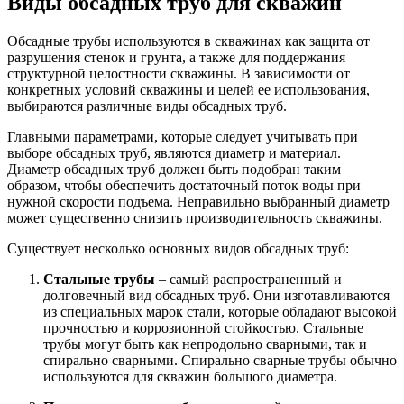
Виды обсадных труб для скважин
Обсадные трубы используются в скважинах как защита от
разрушения стенок и грунта, а также для поддержания
структурной целостности скважины. В зависимости от
конкретных условий скважины и целей ее использования,
выбираются различные виды обсадных труб.
Главными параметрами, которые следует учитывать при
выборе обсадных труб, являются диаметр и материал.
Диаметр обсадных труб должен быть подобран таким
образом, чтобы обеспечить достаточный поток воды при
нужной скорости подъема. Неправильно выбранный диаметр
может существенно снизить производительность скважины.
Существует несколько основных видов обсадных труб:
Стальные трубы
– самый распространенный и
долговечный вид обсадных труб. Они изготавливаются
из специальных марок стали, которые обладают высокой
прочностью и коррозионной стойкостью. Стальные
трубы могут быть как непродольно сварными, так и
спирально сварными. Спирально сварные трубы обычно
используются для скважин большого диаметра.