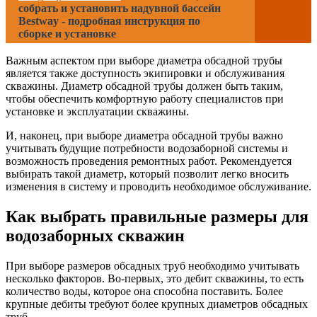
собрать и установить надувной бассейн
Bestway - подробная инструкция по
сборке и установке
Важным аспектом при выборе диаметра обсадной трубы
является также доступность экипировки и обслуживания
скважины. Диаметр обсадной трубы должен быть таким,
чтобы обеспечить комфортную работу специалистов при
установке и эксплуатации скважины.
И, наконец, при выборе диаметра обсадной трубы важно
учитывать будущие потребности водозаборной системы и
возможность проведения ремонтных работ. Рекомендуется
выбирать такой диаметр, который позволит легко вносить
изменения в систему и проводить необходимое обслуживание.
Как выбрать правильные размеры для
водозаборных скважин
При выборе размеров обсадных труб необходимо учитывать
несколько факторов. Во-первых, это дебит скважины, то есть
количество воды, которое она способна поставить. Более
крупные дебиты требуют более крупных диаметров обсадных
труб.