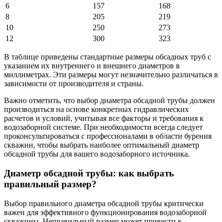
6
157
168
8
205
219
10
250
273
12
300
323
В таблице приведены стандартные размеры обсадных труб с
указанием их внутреннего и внешнего диаметров в
миллиметрах. Эти размеры могут незначительно различаться в
зависимости от производителя и страны.
Важно отметить, что выбор диаметра обсадной трубы должен
производиться на основе конкретных гидравлических
расчетов и условий, учитывая все факторы и требования к
водозаборной системе. При необходимости всегда следует
проконсультироваться с профессионалами в области бурения
скважин, чтобы выбрать наиболее оптимальный диаметр
обсадной трубы для вашего водозаборного источника.
Диаметр обсадной трубы: как выбрать
правильный размер?
Выбор правильного диаметра обсадной трубы критически
важен для эффективного функционирования водозаборной
скважины. Неправильный размер может привести к