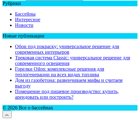
Рубрики
Бассейны
Интересное
Новости
Новые публикации
Обои под покраску: универсальное решение для
современных интерьеров
Трековая система Classic: универсальное решение для
современного освещения
Горелки Oilon: комплексные решения для
теплогенерации на всех видах топлива
Дом из газобетона: развенчиваем мифы и считаем
выгоду
Помещение под пищевое производство: купить,
арендовать или построить?
© 2026 Все о бассейнах