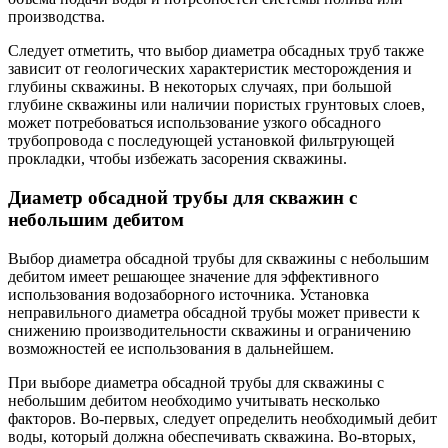
производства.
Следует отметить, что выбор диаметра обсадных труб также
зависит от геологических характеристик месторождения и
глубины скважины. В некоторых случаях, при большой
глубине скважины или наличии пористых грунтовых слоев,
может потребоваться использование узкого обсадного
трубопровода с последующей установкой фильтрующей
прокладки, чтобы избежать засорения скважины.
Диаметр обсадной трубы для скважин с
небольшим дебитом
Выбор диаметра обсадной трубы для скважины с небольшим
дебитом имеет решающее значение для эффективного
использования водозаборного источника. Установка
неправильного диаметра обсадной трубы может привести к
снижению производительности скважины и ограничению
возможностей ее использования в дальнейшем.
При выборе диаметра обсадной трубы для скважины с
небольшим дебитом необходимо учитывать несколько
факторов. Во-первых, следует определить необходимый дебит
воды, который должна обеспечивать скважина. Во-вторых,