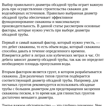
Выбор правильного диаметра обсадной трубы играет важную
роль при осуществлении строительства скважин для
водозаборных источников. Правильно выбранная диаметр
обсадной трубы обеспечивает эффективное
функционирование скважины и максимальную
производительность. В данной статье рассмотрим основные
факторы, которые нужно учесть при выборе диаметра
обсадной трубы.
Первый и самый важный фактор, который нужно учесть, —
это дебит скважины, то есть объем воды, который скважина
способна давать в течение определенного времени.
Измеряется дебит в литрах или кубических метрах в час. От
дебита зависит диаметр обсадной трубы, так как он определит
необходимую площадь пропускания воды.
Вторым фактором является грунт, в котором разрабатывается
скважина. Для различных типов грунтов подбирается
соответствующий диаметр обсадной трубы. Например, для
песчаных грунтов рекомендуется использовать обсадные
трубы с большим диаметром для предотвращения засорения
скважины песком, в то время как для глинистых грунтов
достаточно меньшего диаметра.
Третье важное обстоятельство — это глубина скважины. Чем