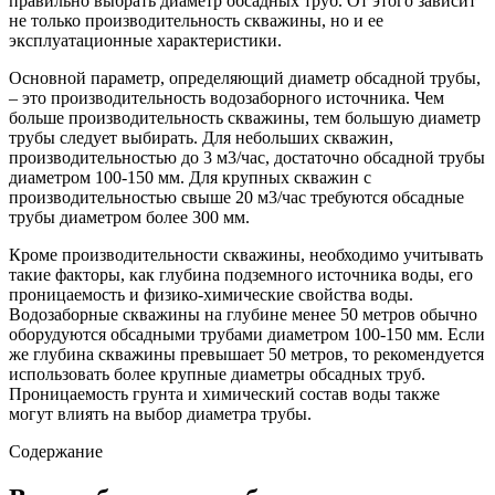
правильно выбрать диаметр обсадных труб. От этого зависит
не только производительность скважины, но и ее
эксплуатационные характеристики.
Основной параметр, определяющий диаметр обсадной трубы,
– это производительность водозаборного источника. Чем
больше производительность скважины, тем большую диаметр
трубы следует выбирать. Для небольших скважин,
производительностью до 3 м3/час, достаточно обсадной трубы
диаметром 100-150 мм. Для крупных скважин с
производительностью свыше 20 м3/час требуются обсадные
трубы диаметром более 300 мм.
Кроме производительности скважины, необходимо учитывать
такие факторы, как глубина подземного источника воды, его
проницаемость и физико-химические свойства воды.
Водозаборные скважины на глубине менее 50 метров обычно
оборудуются обсадными трубами диаметром 100-150 мм. Если
же глубина скважины превышает 50 метров, то рекомендуется
использовать более крупные диаметры обсадных труб.
Проницаемость грунта и химический состав воды также
могут влиять на выбор диаметра трубы.
Содержание