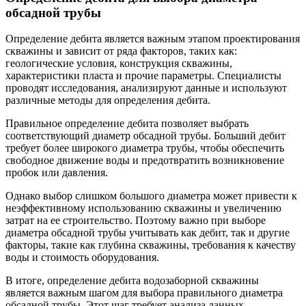
обсадной трубы
Определение дебита является важным этапом проектирования
скважины и зависит от ряда факторов, таких как:
геологические условия, конструкция скважины,
характеристики пласта и прочие параметры. Специалисты
проводят исследования, анализируют данные и используют
различные методы для определения дебита.
Правильное определение дебита позволяет выбрать
соответствующий диаметр обсадной трубы. Больший дебит
требует более широкого диаметра трубы, чтобы обеспечить
свободное движение воды и предотвратить возникновение
пробок или давления.
Однако выбор слишком большого диаметра может привести к
неэффективному использованию скважины и увеличению
затрат на ее строительство. Поэтому важно при выборе
диаметра обсадной трубы учитывать как дебит, так и другие
факторы, такие как глубина скважины, требования к качеству
воды и стоимость оборудования.
В итоге, определение дебита водозаборной скважины
является важным шагом для выбора правильного диаметра
обсадной трубы. Этот шаг требует анализа данных,