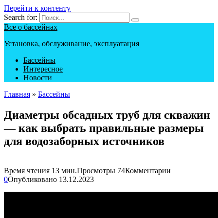
Перейти к контенту
Search for:
Все о бассейнах
Установка, обслуживание, эксплуатация
Бассейны
Интересное
Новости
Главная
»
Бассейны
Диаметры обсадных труб для скважин
— как выбрать правильные размеры
для водозаборных источников
Время чтения
13 мин.
Просмотры
74
Комментарии
0
Опубликовано
13.12.2023