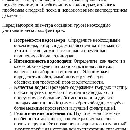
недостаточному или избыточному водоподаче, а также к
проблемам с подачей песка и неравномерным распределением
давления.
Перед выбором диаметра обсадной трубы необходимо
учитывать несколько факторов:
Потребности водозабора:
Определите необходимый
объем воды, который должна обеспечивать скважина.
Учтите все возможные сезонные и временные
изменения объема водоподачи.
Интенсивность водоподачи:
Определите, как часто и в
каком объеме будет использоваться вода для нужд
вашего водозаборного источника. Это поможет
определить необходимый диаметр трубы для
обеспечения требуемой производительности.
Качество воды:
Проверьте содержание твердых частиц,
песка и других примесей в источнике воды. Если
присутствуют большие объемы песка или других
твердых частиц, необходимо выбрать обсадную трубу с
более мелкими просветами и лучшей фильтрацией.
Геологические особенности:
Изучите геологические
особенности местности, наличие различных слоев
почвы и грунта. Это позволит определить оптимальный
диаметр трубы для устойчивой эксплуатации скважины