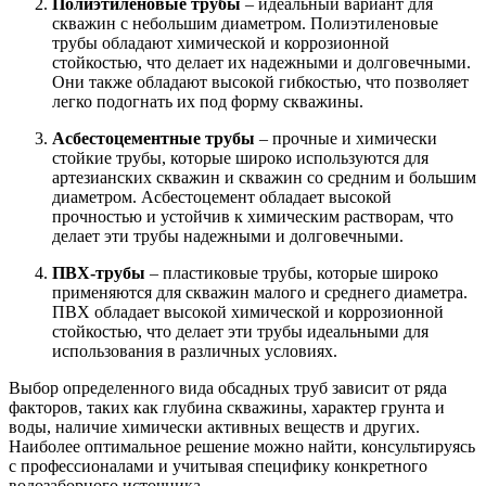
Полиэтиленовые трубы
– идеальный вариант для
скважин с небольшим диаметром. Полиэтиленовые
трубы обладают химической и коррозионной
стойкостью, что делает их надежными и долговечными.
Они также обладают высокой гибкостью, что позволяет
легко подогнать их под форму скважины.
Асбестоцементные трубы
– прочные и химически
стойкие трубы, которые широко используются для
артезианских скважин и скважин со средним и большим
диаметром. Асбестоцемент обладает высокой
прочностью и устойчив к химическим растворам, что
делает эти трубы надежными и долговечными.
ПВХ-трубы
– пластиковые трубы, которые широко
применяются для скважин малого и среднего диаметра.
ПВХ обладает высокой химической и коррозионной
стойкостью, что делает эти трубы идеальными для
использования в различных условиях.
Выбор определенного вида обсадных труб зависит от ряда
факторов, таких как глубина скважины, характер грунта и
воды, наличие химически активных веществ и других.
Наиболее оптимальное решение можно найти, консультируясь
с профессионалами и учитывая специфику конкретного
водозаборного источника.