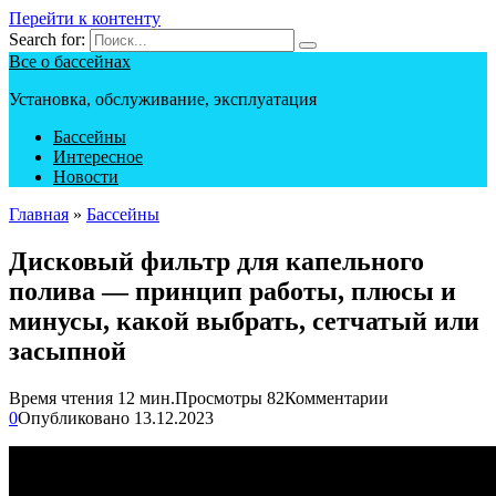
Перейти к контенту
Search for:
Все о бассейнах
Установка, обслуживание, эксплуатация
Бассейны
Интересное
Новости
Главная
»
Бассейны
Дисковый фильтр для капельного
полива — принцип работы, плюсы и
минусы, какой выбрать, сетчатый или
засыпной
Время чтения
12 мин.
Просмотры
82
Комментарии
0
Опубликовано
13.12.2023