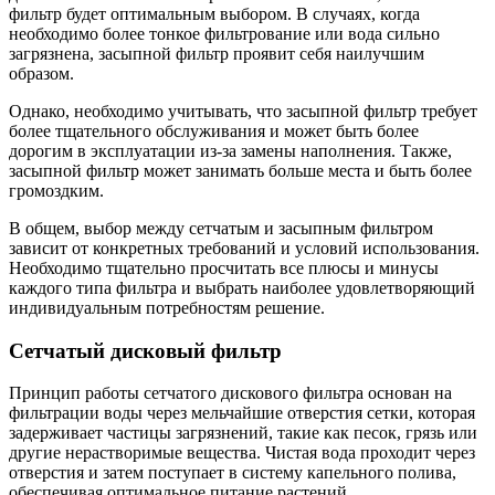
фильтр будет оптимальным выбором. В случаях, когда
необходимо более тонкое фильтрование или вода сильно
загрязнена, засыпной фильтр проявит себя наилучшим
образом.
Однако, необходимо учитывать, что засыпной фильтр требует
более тщательного обслуживания и может быть более
дорогим в эксплуатации из-за замены наполнения. Также,
засыпной фильтр может занимать больше места и быть более
громоздким.
В общем, выбор между сетчатым и засыпным фильтром
зависит от конкретных требований и условий использования.
Необходимо тщательно просчитать все плюсы и минусы
каждого типа фильтра и выбрать наиболее удовлетворяющий
индивидуальным потребностям решение.
Сетчатый дисковый фильтр
Принцип работы сетчатого дискового фильтра основан на
фильтрации воды через мельчайшие отверстия сетки, которая
задерживает частицы загрязнений, такие как песок, грязь или
другие нерастворимые вещества. Чистая вода проходит через
отверстия и затем поступает в систему капельного полива,
обеспечивая оптимальное питание растений.