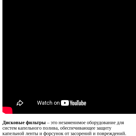
Дисковые фильтры
– это незаменимое оборудование для
систем капельного полива, обеспечивающее защиту
капельной ленты и форсунок от засорений и повреждений.