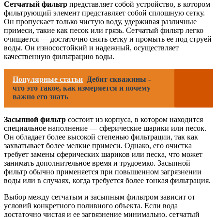
Сетчатый фильтр
представляет собой устройство, в котором
фильтрующий элемент представляет собой сплошную сетку.
Он пропускает только чистую воду, удерживая различные
примеси, такие как песок или грязь. Сетчатый фильтр легко
очищается — достаточно снять сетку и промыть ее под струей
воды. Он износостойкий и надежный, осуществляет
качественную фильтрацию воды.
Популярные статьи
Дебит скважины -
что это такое, как измеряется и почему
важно его знать
Засыпной фильтр
состоит из корпуса, в котором находится
специальное наполнение — сферические шарики или песок.
Он обладает более высокой степенью фильтрации, так как
захватывает более мелкие примеси. Однако, его очистка
требует замены сферических шариков или песка, что может
занимать дополнительное время и трудоемко. Засыпной
фильтр обычно применяется при повышенном загрязнении
воды или в случаях, когда требуется более тонкая фильтрация.
Выбор между сетчатым и засыпным фильтром зависит от
условий конкретного поливного объекта. Если вода
достаточно чистая и ее загрязнение минимально, сетчатый