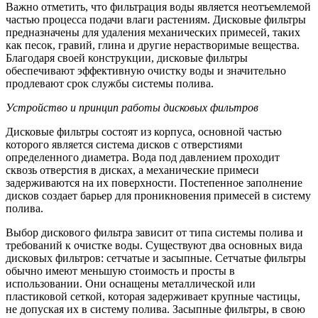
Важно отметить, что фильтрация воды является неотъемлемой
частью процесса подачи влаги растениям. Дисковые фильтры
предназначены для удаления механических примесей, таких
как песок, гравий, глина и другие нерастворимые вещества.
Благодаря своей конструкции, дисковые фильтры
обеспечивают эффективную очистку воды и значительно
продлевают срок службы системы полива.
Устройство и принцип работы дисковых фильтров
Дисковые фильтры состоят из корпуса, основной частью
которого является система дисков с отверстиями
определенного диаметра. Вода под давлением проходит
сквозь отверстия в дисках, а механические примеси
задерживаются на их поверхности. Постепенное заполнение
дисков создает барьер для проникновения примесей в систему
полива.
Выбор дискового фильтра зависит от типа системы полива и
требований к очистке воды. Существуют два основных вида
дисковых фильтров: сетчатые и засыпные. Сетчатые фильтры
обычно имеют меньшую стоимость и просты в
использовании. Они оснащены металлической или
пластиковой сеткой, которая задерживает крупные частицы,
не допуская их в систему полива. Засыпные фильтры, в свою