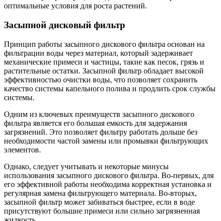
оптимальные условия для роста растений.
Засыпной дисковый фильтр
Принцип работы засыпного дискового фильтра основан на
фильтрации воды через материал, который задерживает
механические примеси и частицы, такие как песок, грязь и
растительные остатки. Засыпной фильтр обладает высокой
эффективностью очистки воды, что позволяет сохранить
качество системы капельного полива и продлить срок службы
системы.
Одним из ключевых преимуществ засыпного дискового
фильтра является его большая емкость для задержания
загрязнений. Это позволяет фильтру работать дольше без
необходимости частой замены или промывки фильтрующих
элементов.
Однако, следует учитывать и некоторые минусы
использования засыпного дискового фильтра. Во-первых, для
его эффективной работы необходима корректная установка и
регулярная замена фильтрующего материала. Во-вторых,
засыпной фильтр может забиваться быстрее, если в воде
присутствуют большие примеси или сильно загрязненная
жидкость.