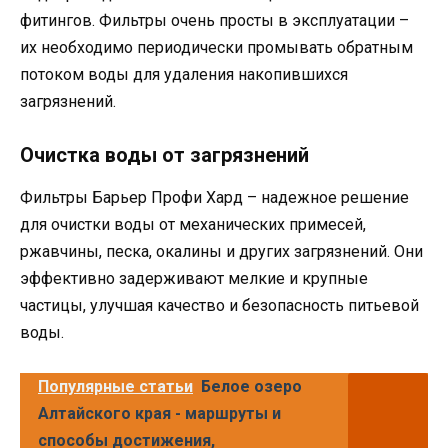
фитингов. Фильтры очень просты в эксплуатации –
их необходимо периодически промывать обратным
потоком воды для удаления накопившихся
загрязнений.
Очистка воды от загрязнений
Фильтры Барьер Профи Хард – надежное решение
для очистки воды от механических примесей,
ржавчины, песка, окалины и других загрязнений. Они
эффективно задерживают мелкие и крупные
частицы, улучшая качество и безопасность питьевой
воды.
Популярные статьи
Белое озеро
Алтайского края - маршруты и
способы достижения,