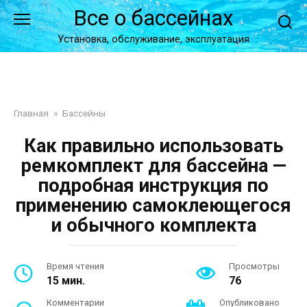
Перейти
Все о бассейнах
к
контенту
Установка, обслуживание, эксплуатация
Главная
»
Бассейны
Как правильно использовать
ремкомплект для бассейна —
подробная инструкция по
применению самоклеющегося
и обычного комплекта
Время чтения
Просмотры
15 мин.
76
Комментарии
Опубликовано