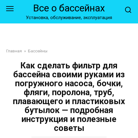
Перейти
Все о бассейнах
к
контенту
Установка, обслуживание, эксплуатация
Главная
»
Бассейны
Как сделать фильтр для
бассейна своими руками из
погружного насоса, бочки,
фляги, поролона, труб,
плавающего и пластиковых
бутылок — подробная
инструкция и полезные
советы