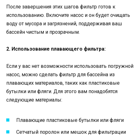
После завершения этих шагов фильтр готов к
использованию. Включите насос и он будет очищать
воду от мусора и загрязнений, поддерживая ваш
бассейн чистым и прозрачным.
2. Использование плавающего фильтра:
Если у вас нет возможности использовать погружной
насос, можно сделать фильтр для бассейна из
плавающих материалов, таких как пластиковые
бутылки или фляги. Для этого вам понадобятся
следующие материалы:
Плавающие пластиковые бутылки или фляги
Сетчатый поролон или мешок для фильтрации