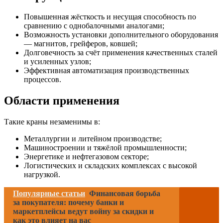
Повышенная жёсткость и несущая способность по
сравнению с однобалочными аналогами;
Возможность установки дополнительного оборудования
— магнитов, грейферов, ковшей;
Долговечность за счёт применения качественных сталей
и усиленных узлов;
Эффективная автоматизация производственных
процессов.
Области применения
Такие краны незаменимы в:
Металлургии и литейном производстве;
Машиностроении и тяжёлой промышленности;
Энергетике и нефтегазовом секторе;
Логистических и складских комплексах с высокой
нагрузкой.
Популярные статьи
Финансовая борьба
за покупателя: почему банки и
маркетплейсы ведут войну за скидки и
как это влияет на вас