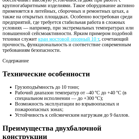
крупногабаритными изделиями. Такое оборудование активно
применяется в литейных, сборочных и ремонтных цехах, а
также на открытых площадках. Особенно востребован среди
предприятий, где требуется стабильная работа в сложных
условиях — например, при экстремальных температурах или
повышенной сейсмоактивности. Ярким примером подобной
техники служит
кран мостовой опорный 10 т
, сочетающий
прочность, функциональность и соответствие современным
требованиям безопасности.
Содержание
Технические особенности
Грузоподъёмность до 10 тонн;
Рабочий диапазон температур от –40 °C до +40 °C (в
специальном исполнении — до +300 °C);
Возможность эксплуатации во взрывоопасных и
пожароопасных зонах;
Устойчивость к сейсмическим нагрузкам до 9 баллов.
Преимущества двухбалочной
конструкции