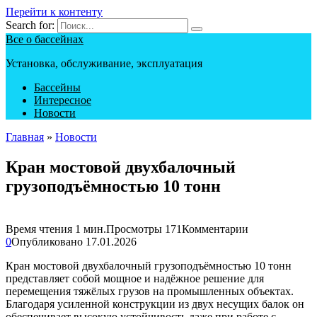
Перейти к контенту
Search for:
Все о бассейнах
Установка, обслуживание, эксплуатация
Бассейны
Интересное
Новости
Главная
»
Новости
Кран мостовой двухбалочный
грузоподъёмностью 10 тонн
Время чтения
1 мин.
Просмотры
171
Комментарии
0
Опубликовано
17.01.2026
Кран мостовой двухбалочный грузоподъёмностью 10 тонн
представляет собой мощное и надёжное решение для
перемещения тяжёлых грузов на промышленных объектах.
Благодаря усиленной конструкции из двух несущих балок он
обеспечивает высокую устойчивость даже при работе с