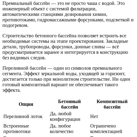
Премиальный бассейн — это не просто чаша с водой. Это
инженерный объект с системой фильтрации,
автоматическими станциями дозирования химии,
противотоками, гидромассажными форсунками, подсветкой и
подогревом.
Строительство бетонного бассейна позволяет встроить все
необходимые системы на этапе проектирования. Закладные
детали, трубопроводы, форсунки, донные сливы — всё
предусматривается заранее и интегрируется в конструкцию
без видимых следов.
Переливной бассейн — один из символов премиального
сегмента. Эффект зеркальной воды, уходящей за горизонт,
достигается только при монолитном строительстве. Ни один
готовый композитный вариант не обеспечивает такого
эффекта.
Бетонный
Композитный
Опция
бассейн
бассейн
Да, любой
Переливной лоток
Нет
конфигурации
Встроенные
Да, любое
Ограничено
противотоки
количество
комплектацией