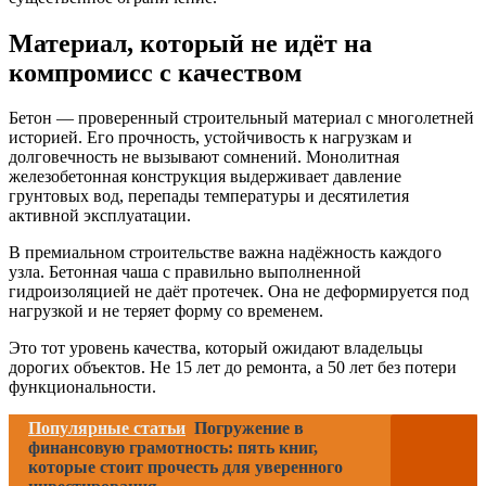
Материал, который не идёт на
компромисс с качеством
Бетон — проверенный строительный материал с многолетней
историей. Его прочность, устойчивость к нагрузкам и
долговечность не вызывают сомнений. Монолитная
железобетонная конструкция выдерживает давление
грунтовых вод, перепады температуры и десятилетия
активной эксплуатации.
В премиальном строительстве важна надёжность каждого
узла. Бетонная чаша с правильно выполненной
гидроизоляцией не даёт протечек. Она не деформируется под
нагрузкой и не теряет форму со временем.
Это тот уровень качества, который ожидают владельцы
дорогих объектов. Не 15 лет до ремонта, а 50 лет без потери
функциональности.
Популярные статьи
Погружение в
финансовую грамотность: пять книг,
которые стоит прочесть для уверенного