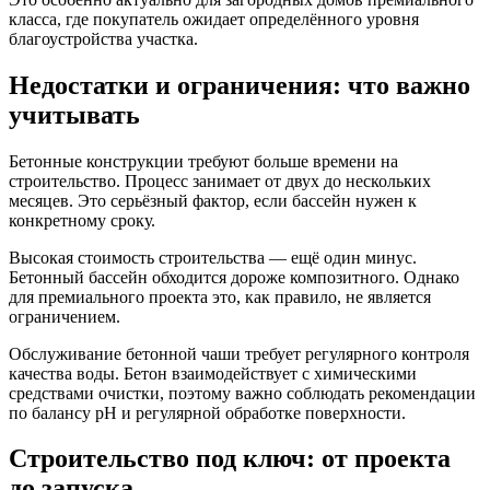
класса, где покупатель ожидает определённого уровня
благоустройства участка.
Недостатки и ограничения: что важно
учитывать
Бетонные конструкции требуют больше времени на
строительство. Процесс занимает от двух до нескольких
месяцев. Это серьёзный фактор, если бассейн нужен к
конкретному сроку.
Высокая стоимость строительства — ещё один минус.
Бетонный бассейн обходится дороже композитного. Однако
для премиального проекта это, как правило, не является
ограничением.
Обслуживание бетонной чаши требует регулярного контроля
качества воды. Бетон взаимодействует с химическими
средствами очистки, поэтому важно соблюдать рекомендации
по балансу pH и регулярной обработке поверхности.
Строительство под ключ: от проекта
до запуска