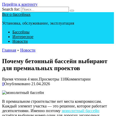
Перейти к контенту
Search for:
Все о бассейнах
Установка, обслуживание, эксплуатация
Бассейны
Интересное
Новости
Главная
»
Новости
Почему бетонный бассейн выбирают
для премиальных проектов
Время чтения
4 мин.
Просмотры
118
Комментарии
0
Опубликовано
21.04.2026
В премиальном строительстве нет места компромиссам.
Каждый элемент участка — это решение, которое работает
десятилетиями. Именно поэтому
монолитный бассейн
остаётся выбором номер один для дорогих загородных