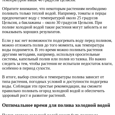
Обратите внимание, что некоторым растениям необходимо
поливать только теплой водой. Например, томаты и перцы
предпочитают воду с температурой около 25 градусов
Цельсия, а баклажаны – около 30 градусов Цельсия. При
поливе холодной водой такие растения могут заболеть и не
показывать хороших результатов.
Если у вас нет возможности подогревать воду перед поливом,
можно отложить полив до того момента, как температура
воды поднимется. В это время можно поливать растения
другими методами, например, используя оросительные
системы, капельный полив или полив из тазика. Но важно
следить за тем, чтобы растения не испытали недостаток влаги,
особенно в период сухости.
В итоге, выбор способа и температуры полива зависит от
типа растения, погодных условий и доступности подогрева
воды. Соблюдая эти простые рекомендации, вы сможете
правильно поливать огород холодной водой и обеспечить
здоровый рост и развитие растений.
Оптимальное время для полива холодной водой