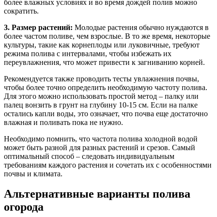
более влажных условиях и во время дождей полив можно
сократить.
3. Размер растений:
Молодые растения обычно нуждаются в
более частом поливе, чем взрослые. В то же время, некоторые
культуры, такие как корнеплоды или луковичные, требуют
режима полива с интервалами, чтобы избежать их
переувлажнения, что может привести к загниванию корней.
Рекомендуется также проводить тесты увлажнения почвы,
чтобы более точно определить необходимую частоту полива.
Для этого можно использовать простой метод – палку или
палец вонзить в грунт на глубину 10-15 см. Если на палке
остались капли воды, это означает, что почва еще достаточно
влажная и поливать пока не нужно.
Необходимо помнить, что частота полива холодной водой
может быть разной для разных растений и срезов. Самый
оптимальный способ – следовать индивидуальным
требованиям каждого растения и сочетать их с особенностями
почвы и климата.
Альтернативные варианты полива
огорода