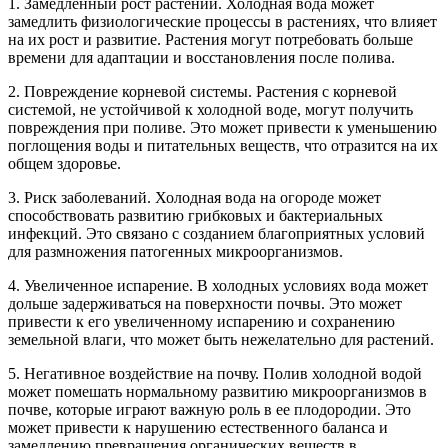
1. Замедленный рост растений. Холодная вода может
замедлить физиологические процессы в растениях, что влияет
на их рост и развитие. Растения могут потребовать больше
времени для адаптации и восстановления после полива.
2. Повреждение корневой системы. Растения с корневой
системой, не устойчивой к холодной воде, могут получить
повреждения при поливе. Это может привести к уменьшению
поглощения воды и питательных веществ, что отразится на их
общем здоровье.
3. Риск заболеваний. Холодная вода на огороде может
способствовать развитию грибковых и бактериальных
инфекций. Это связано с созданием благоприятных условий
для размножения патогенных микроорганизмов.
4. Увеличенное испарение. В холодных условиях вода может
дольше задерживаться на поверхности почвы. Это может
привести к его увеличенному испарению и сохранению
земельной влаги, что может быть нежелательно для растений.
5. Негативное воздействие на почву. Полив холодной водой
может помешать нормальному развитию микроорганизмов в
почве, которые играют важную роль в ее плодородии. Это
может привести к нарушению естественного баланса и
замедлению превращения органических веществ в