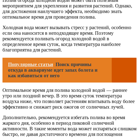
Полив огорода холодной водой может быть полезным
мероприятием для укрепления и развития растений. Однако,
для достижения наилучшего эффекта, необходимо знать
оптимальное время для проведения полива.
Холодная вода может вызывать стресс у растений, особенно
если она наносится в неподходящее время. Поэтому
рекомендуется поливать огород холодной водой в
определенное время суток, когда температура наиболее
благоприятна для растений.
Популярные статьи
Поиск причины
откуда в аквариуме идет запах болота и
как избавиться от него
Оптимальное время для полива холодной водой — раннее
утро или поздний вечер. В это время суток температура
воздуха ниже, что позволяет растениям впитывать воду более
эффективно и снижает риск ожогов от солнечных лучей.
Дополнительно, рекомендуется избегать полива во время
жаркого дня, особенно в период пиковой солнечной
активности. В такие моменты вода может испаряться слишком
быстро, не давая достаточного времени для поглощения