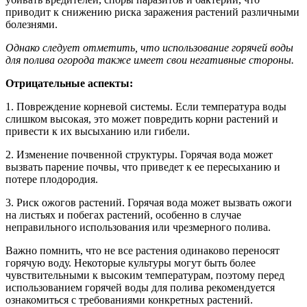
приводит к снижению риска заражения растений различными
болезнями.
Однако следует отметить, что использование горячей воды
для полива огорода также имеет свои негативные стороны.
Отрицательные аспекты:
1. Повреждение корневой системы. Если температура воды
слишком высокая, это может повредить корни растений и
привести к их высыханию или гибели.
2. Изменение почвенной структуры. Горячая вода может
вызвать парение почвы, что приведет к ее пересыханию и
потере плодородия.
3. Риск ожогов растений. Горячая вода может вызвать ожоги
на листьях и побегах растений, особенно в случае
неправильного использования или чрезмерного полива.
Важно помнить, что не все растения одинаково переносят
горячую воду. Некоторые культуры могут быть более
чувствительными к высоким температурам, поэтому перед
использованием горячей воды для полива рекомендуется
ознакомиться с требованиями конкретных растений.