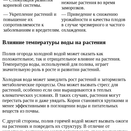
нежные растения во время
корневой системы.
заморозков.
— Укрепление растений и
— Приведение к снижению
повышение их
урожайности и качества плодов
сопротивляемости к
в случае чрезмерного и частого
заболеваниям и вредителям.
охлаждения.
Влияние температуры воды на растения
Полив огорода холодной водой может оказать как
положительное, так и отрицательное влияние на растения.
Температура воды, используемой для полива, играет
значительную роль в росте и развитии растений.
Холодная вода может замедлить рост растений и затормозить
метаболические процессы. Она может вызвать стресс для
растений, особенно если они выращиваются в теплых
климатических условиях. В таких случаях, растения могут
перестать расти и даже увядать. Корни становятся хрупкими и
менее эффективными в поглощении воды и питательных
веществ из почвы.
С другой стороны, полив горячей водой может вызвать ожоги
на растениях и повредить их структуру. В отличие от