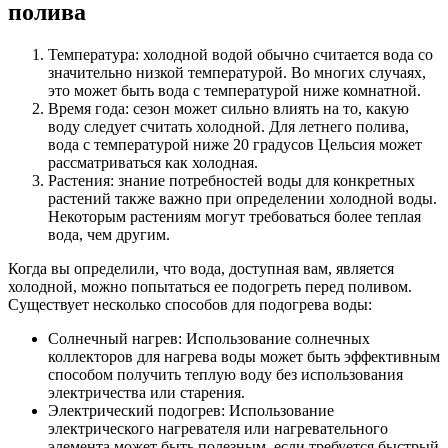
полива
Температура: холодной водой обычно считается вода со
значительно низкой температурой. Во многих случаях,
это может быть вода с температурой ниже комнатной.
Время года: сезон может сильно влиять на то, какую
воду следует считать холодной. Для летнего полива,
вода с температурой ниже 20 градусов Цельсия может
рассматриваться как холодная.
Растения: знание потребностей воды для конкретных
растений также важно при определении холодной воды.
Некоторым растениям могут требоваться более теплая
вода, чем другим.
Когда вы определили, что вода, доступная вам, является
холодной, можно попытаться ее подогреть перед поливом.
Существует несколько способов для подогрева воды:
Солнечный нагрев: Использование солнечных
коллекторов для нагрева воды может быть эффективным
способом получить теплую воду без использования
электричества или старения.
Электрический подогрев: Использование
электрического нагревателя или нагревательного
элемента может быть полезным, если требуется быстрый