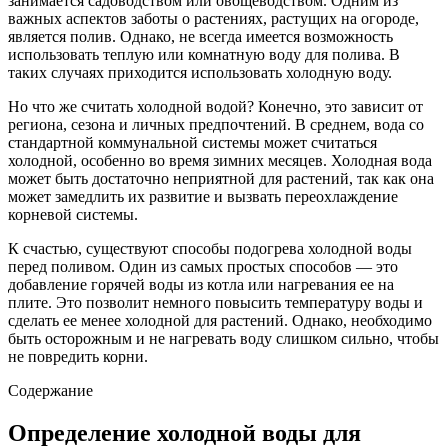
занимается садоводством или овощеводством. Одним из
важных аспектов заботы о растениях, растущих на огороде,
является полив. Однако, не всегда имеется возможность
использовать теплую или комнатную воду для полива. В
таких случаях приходится использовать холодную воду.
Но что же считать холодной водой? Конечно, это зависит от
региона, сезона и личных предпочтений. В среднем, вода со
стандартной коммунальной системы может считаться
холодной, особенно во время зимних месяцев. Холодная вода
может быть достаточно неприятной для растений, так как она
может замедлить их развитие и вызвать переохлаждение
корневой системы.
К счастью, существуют способы подогрева холодной воды
перед поливом. Один из самых простых способов — это
добавление горячей воды из котла или нагревания ее на
плите. Это позволит немного повысить температуру воды и
сделать ее менее холодной для растений. Однако, необходимо
быть осторожным и не нагревать воду слишком сильно, чтобы
не повредить корни.
Содержание
Определение холодной воды для