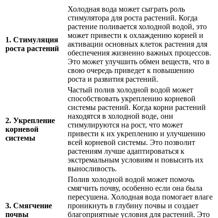
Холодная вода может сыграть роль
стимулятора для роста растений. Когда
растение поливается холодной водой, это
может привести к охлаждению корней и
1. Стимуляция
активации основных клеток растения для
роста растений
обеспечения жизненно важных процессов.
Это может улучшить обмен веществ, что в
свою очередь приведет к повышению
роста и развития растений.
Частый полив холодной водой может
способствовать укреплению корневой
системы растений. Когда корни растений
находятся в холодной воде, они
2. Укрепление
стимулируются на рост, что может
корневой
привести к их укреплению и улучшению
системы
всей корневой системы. Это позволит
растениям лучше адаптироваться к
экстремальным условиям и повысить их
выносливость.
Полив холодной водой может помочь
смягчить почву, особенно если она была
пересушена. Холодная вода помогает влаге
3. Смягчение
проникнуть в глубину почвы и создает
почвы
благоприятные условия для растений. Это