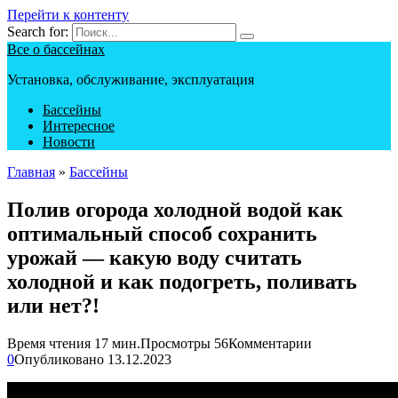
Перейти к контенту
Search for:
Все о бассейнах
Установка, обслуживание, эксплуатация
Бассейны
Интересное
Новости
Главная
»
Бассейны
Полив огорода холодной водой как
оптимальный способ сохранить
урожай — какую воду считать
холодной и как подогреть, поливать
или нет?!
Время чтения
17 мин.
Просмотры
56
Комментарии
0
Опубликовано
13.12.2023