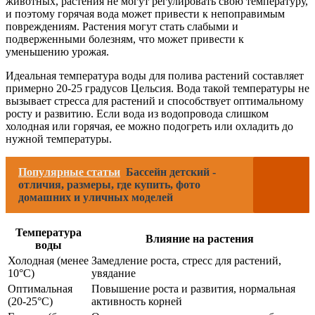
животных, растения не могут регулировать свою температуру,
и поэтому горячая вода может привести к непоправимым
повреждениям. Растения могут стать слабыми и
подверженными болезням, что может привести к
уменьшению урожая.
Идеальная температура воды для полива растений составляет
примерно 20-25 градусов Цельсия. Вода такой температуры не
вызывает стресса для растений и способствует оптимальному
росту и развитию. Если вода из водопровода слишком
холодная или горячая, ее можно подогреть или охладить до
нужной температуры.
Популярные статьи
Бассейн детский -
отличия, размеры, где купить, фото
домашних и уличных моделей
Температура
Влияние на растения
воды
Холодная (менее
Замедление роста, стресс для растений,
10°С)
увядание
Оптимальная
Повышение роста и развития, нормальная
(20-25°С)
активность корней