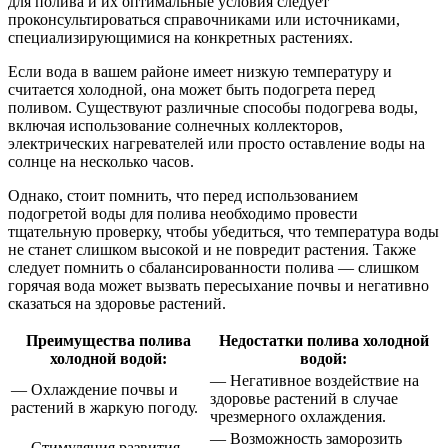
для полива и их оптимальные условия следует
проконсультироваться справочниками или источниками,
специализирующимися на конкретных растениях.
Если вода в вашем районе имеет низкую температуру и
считается холодной, она может быть подогрета перед
поливом. Существуют различные способы подогрева воды,
включая использование солнечных коллекторов,
электрических нагревателей или просто оставление воды на
солнце на несколько часов.
Однако, стоит помнить, что перед использованием
подогретой воды для полива необходимо провести
тщательную проверку, чтобы убедиться, что температура воды
не станет слишком высокой и не повредит растения. Также
следует помнить о сбалансированности полива — слишком
горячая вода может вызвать пересыхание почвы и негативно
сказаться на здоровье растений.
Преимущества полива
Недостатки полива холодной
холодной водой:
водой:
— Негативное воздействие на
— Охлаждение почвы и
здоровье растений в случае
растений в жаркую погоду.
чрезмерного охлаждения.
— Возможность заморозить
— Стимуляция развития