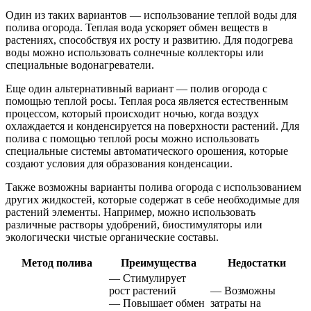
Один из таких вариантов — использование теплой воды для
полива огорода. Теплая вода ускоряет обмен веществ в
растениях, способствуя их росту и развитию. Для подогрева
воды можно использовать солнечные коллекторы или
специальные водонагреватели.
Еще один альтернативный вариант — полив огорода с
помощью теплой росы. Теплая роса является естественным
процессом, который происходит ночью, когда воздух
охлаждается и конденсируется на поверхности растений. Для
полива с помощью теплой росы можно использовать
специальные системы автоматического орошения, которые
создают условия для образования конденсации.
Также возможны варианты полива огорода с использованием
других жидкостей, которые содержат в себе необходимые для
растений элементы. Например, можно использовать
различные растворы удобрений, биостимуляторы или
экологически чистые органические составы.
Метод полива
Преимущества
Недостатки
— Стимулирует
рост растений
— Возможны
— Повышает обмен
затраты на