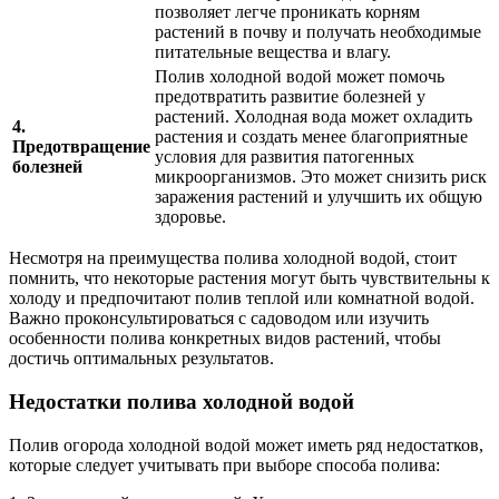
позволяет легче проникать корням
растений в почву и получать необходимые
питательные вещества и влагу.
Полив холодной водой может помочь
предотвратить развитие болезней у
растений. Холодная вода может охладить
4.
растения и создать менее благоприятные
Предотвращение
условия для развития патогенных
болезней
микроорганизмов. Это может снизить риск
заражения растений и улучшить их общую
здоровье.
Несмотря на преимущества полива холодной водой, стоит
помнить, что некоторые растения могут быть чувствительны к
холоду и предпочитают полив теплой или комнатной водой.
Важно проконсультироваться с садоводом или изучить
особенности полива конкретных видов растений, чтобы
достичь оптимальных результатов.
Недостатки полива холодной водой
Полив огорода холодной водой может иметь ряд недостатков,
которые следует учитывать при выборе способа полива: