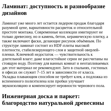
Ламинат: доступность и разнообразие
дизайнов
Ламинат уже много лет остается лидером продаж благодаря
разумной цене, вариативности расцветок и относительной
простоте монтажа. Современные коллекции имитируют не
только древесину, но и камень, бетон, керамическую плитку, а
также включают фаски, делающие рисунок объёмным. По
структуре ламинат состоит из HDF-плиты высокой
плотности, стабилизирующего слоя и защитной оверлей-
пленки. Ключевой недостаток — чувствительность к
длительной влаге: даже влагостойкие серии не рассчитаны на
стоящую воду. Поэтому для ванных комнат и неотапливаемых
дач этот материал не рекомендуют. Зато в спальнях, гостиных
и офисах он служит 7–15 лет в зависимости от класса.
Укладка плавающим способом не требует клея, а подложка из
вспененного полиэтилена или пробки улучшает
звукоизоляцию и компенсирует неровности чернового пола.
Инженерная доска и паркет:
благородство натуральной древесины