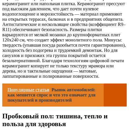
керамогранит или напольная плитка. Керамогранит прессуют
под высоким давлением, что дает почти нулевое
водопоглощение и морозостойкость — материал применяют
на открытых террасах, балконах и в предприятиях общепита.
Антистатические и нескользящие свойства (коэффициент R9–
R11) обеспечивают безопасность. Размеры плитки
варьируются от мелкой мозаики до крупноформатных плит
120х240 см, что создает эффект монолитного пола. Минусы:
твердость (упавшая посуда разобьется почти гарантированно),
холодность без подогрева и трудоемкий демонтаж. Но для
санузлов и прихожих эта группа покрытий остается
безальтернативной. Благодаря технологиям цифровой печати
керамогранит копирует не только текстуру мрамора или
дерева, но и тактильные ощущения — матовые,
лаппатированные и полированные поверхности.
Популярные статьи
Рынок автомобилей:
как меняется спрос и что это означает для
покупателей и производителей
Пробковый пол: тишина, тепло и
польза для здоровья