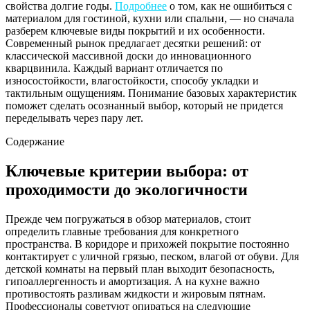
свойства долгие годы.
Подробнее
о том, как не ошибиться с
материалом для гостиной, кухни или спальни, — но сначала
разберем ключевые виды покрытий и их особенности.
Современный рынок предлагает десятки решений: от
классической массивной доски до инновационного
кварцвинила. Каждый вариант отличается по
износостойкости, влагостойкости, способу укладки и
тактильным ощущениям. Понимание базовых характеристик
поможет сделать осознанный выбор, который не придется
переделывать через пару лет.
Содержание
Ключевые критерии выбора: от
проходимости до экологичности
Прежде чем погружаться в обзор материалов, стоит
определить главные требования для конкретного
пространства. В коридоре и прихожей покрытие постоянно
контактирует с уличной грязью, песком, влагой от обуви. Для
детской комнаты на первый план выходит безопасность,
гипоаллергенность и амортизация. А на кухне важно
противостоять разливам жидкости и жировым пятнам.
Профессионалы советуют опираться на следующие