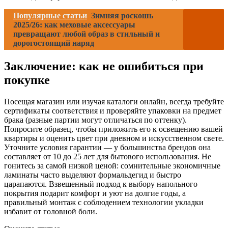
Популярные статьи
Зимняя роскошь
2025/26: как меховые аксессуары
превращают любой образ в стильный и
дорогостоящий наряд
Заключение: как не ошибиться при
покупке
Посещая магазин или изучая каталоги онлайн, всегда требуйте
сертификаты соответствия и проверяйте упаковки на предмет
брака (разные партии могут отличаться по оттенку).
Попросите образец, чтобы приложить его к освещению вашей
квартиры и оценить цвет при дневном и искусственном свете.
Уточните условия гарантии — у большинства брендов она
составляет от 10 до 25 лет для бытового использования. Не
гонитесь за самой низкой ценой: сомнительные экономичные
ламинаты часто выделяют формальдегид и быстро
царапаются. Взвешенный подход к выбору напольного
покрытия подарит комфорт и уют на долгие годы, а
правильный монтаж с соблюдением технологии укладки
избавит от головной боли.