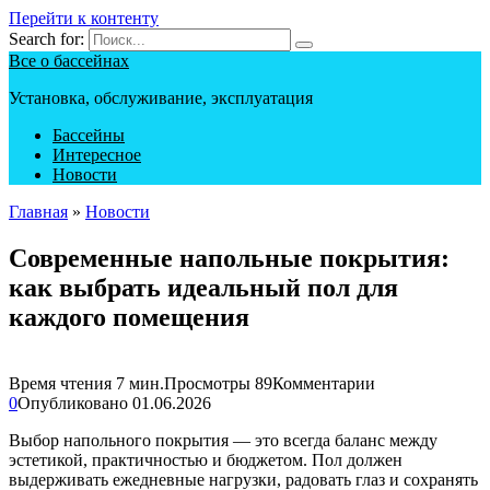
Перейти к контенту
Search for:
Все о бассейнах
Установка, обслуживание, эксплуатация
Бассейны
Интересное
Новости
Главная
»
Новости
Современные напольные покрытия:
как выбрать идеальный пол для
каждого помещения
Время чтения
7 мин.
Просмотры
89
Комментарии
0
Опубликовано
01.06.2026
Выбор напольного покрытия — это всегда баланс между
эстетикой, практичностью и бюджетом. Пол должен
выдерживать ежедневные нагрузки, радовать глаз и сохранять