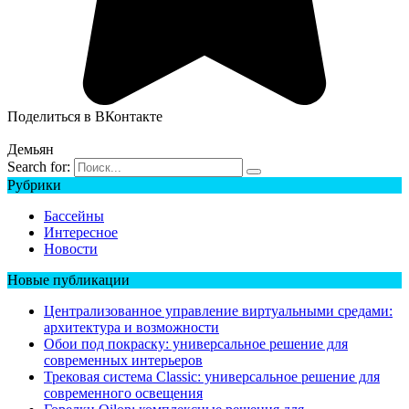
Поделиться в ВКонтакте
Демьян
Search for:
Рубрики
Бассейны
Интересное
Новости
Новые публикации
Централизованное управление виртуальными средами:
архитектура и возможности
Обои под покраску: универсальное решение для
современных интерьеров
Трековая система Classic: универсальное решение для
современного освещения