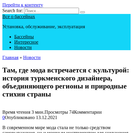
Перейти к контенту
Search for:
Все о бассейнах
Установка, обслуживание, эксплуатация
Бассейны
Интересное
Новости
Главная
»
Новости
Там, где мода встречается с культурой:
история туркменского дизайнера,
объединяющего регионы и природные
стихии страны
Время чтения
3 мин.
Просмотры
74
Комментарии
0
Опубликовано
13.12.2021
В современном мире мода стала не только средством
самовыражения, но и мощным инструментом для сохранения