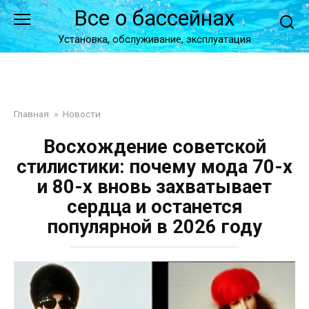
Перейти
Все о бассейнах
к
контенту
Установка, обслуживание, эксплуатация
Главная
»
Новости
Восхождение советской
стилистики: почему мода 70-х
и 80-х вновь захватывает
сердца и останется
популярной в 2026 году