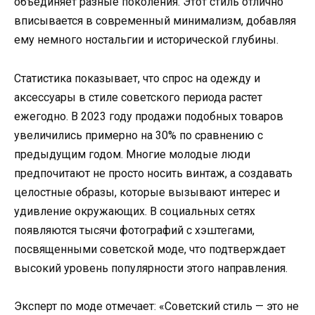
объединяет разные поколения. Этот стиль отлично
вписывается в современный минимализм, добавляя
ему немного ностальгии и исторической глубины.
Статистика показывает, что спрос на одежду и
аксессуары в стиле советского периода растет
ежегодно. В 2023 году продажи подобных товаров
увеличились примерно на 30% по сравнению с
предыдущим годом. Многие молодые люди
предпочитают не просто носить винтаж, а создавать
целостные образы, которые вызывают интерес и
удивление окружающих. В социальных сетях
появляются тысячи фотографий с хэштегами,
посвященными советской моде, что подтверждает
высокий уровень популярности этого направления.
Эксперт по моде отмечает: «Советский стиль — это не