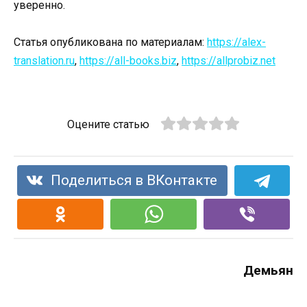
уверенно.
Статья опубликована по материалам:
https://alex-
translation.ru
,
https://all-books.biz
,
https://allprobiz.net
Оцените статью
Поделиться в ВКонтакте
Демьян