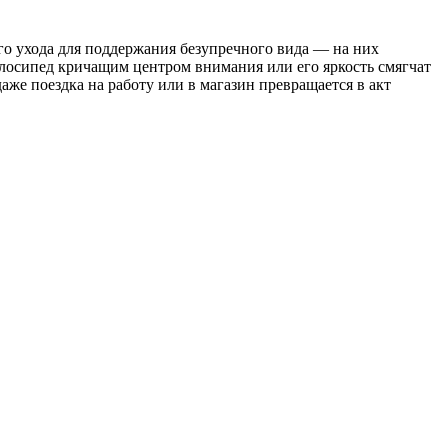
го ухода для поддержания безупречного вида — на них
елосипед кричащим центром внимания или его яркость смягчат
аже поездка на работу или в магазин превращается в акт