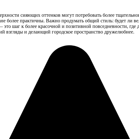
верхности сияющих оттенков могут потребовать более тщательно
ане более практичны. Важно продумать общий стиль: будет ли в
 это шаг к более красочной и позитивной повседневности, где д
ий взгляды и делающий городское пространство дружелюбнее.