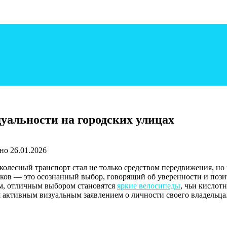
уальности на городских улицах
но
26.01.2026
ухколесный транспорт стал не только средством передвижения, н
ков — это осознанный выбор, говорящий об уверенности и позит
им, отличным выбором становятся
яркие велосипеды
, чьи кислот
 активным визуальным заявлением о личности своего владельца