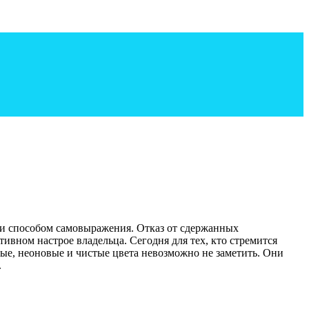
о и способом самовыражения. Отказ от сдержанных
ивном настрое владельца. Сегодня для тех, кто стремится
ные, неоновые и чистые цвета невозможно не заметить. Они
.