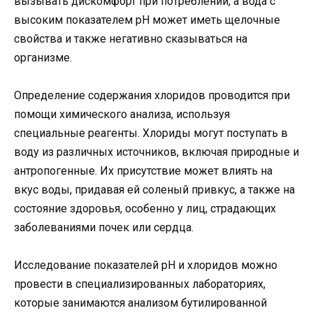
вызывать дискомфорт при потреблении, а вода с
высоким показателем pH может иметь щелочные
свойства и также негативно сказываться на
организме.
Определение содержания хлоридов проводится при
помощи химического анализа, используя
специальные реагенты. Хлориды могут поступать в
воду из различных источников, включая природные и
антропогенные. Их присутствие может влиять на
вкус воды, придавая ей соленый привкус, а также на
состояние здоровья, особенно у лиц, страдающих
заболеваниями почек или сердца.
Исследование показателей pH и хлоридов можно
провести в специализированных лабораториях,
которые занимаются анализом бутилированной