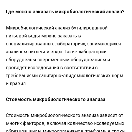
Где можно заказать микробиологический анализ?
Микробиологический анализ бутилированной
питьевой воды можно заказать в
специализированных лабораториях, занимающихся
анализом питьевой воды. Такие лаборатории
оборудованы современным оборудованием и
проводят исследования в соответствии с
требованиями санитарно-эпидемиологических норм
и правил.
Стоимость микробиологического анализа
Стоимость микробиологического анализа зависит от
многих факторов, включая количество исследуемых
образцов, виды микроорганизмов, требуемые сроки