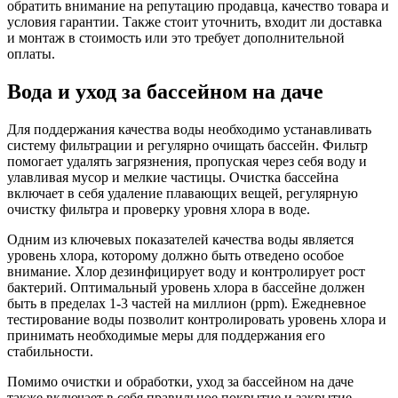
обратить внимание на репутацию продавца, качество товара и
условия гарантии. Также стоит уточнить, входит ли доставка
и монтаж в стоимость или это требует дополнительной
оплаты.
Вода и уход за бассейном на даче
Для поддержания качества воды необходимо устанавливать
систему фильтрации и регулярно очищать бассейн. Фильтр
помогает удалять загрязнения, пропуская через себя воду и
улавливая мусор и мелкие частицы. Очистка бассейна
включает в себя удаление плавающих вещей, регулярную
очистку фильтра и проверку уровня хлора в воде.
Одним из ключевых показателей качества воды является
уровень хлора, которому должно быть отведено особое
внимание. Хлор дезинфицирует воду и контролирует рост
бактерий. Оптимальный уровень хлора в бассейне должен
быть в пределах 1-3 частей на миллион (ppm). Ежедневное
тестирование воды позволит контролировать уровень хлора и
принимать необходимые меры для поддержания его
стабильности.
Помимо очистки и обработки, уход за бассейном на даче
также включает в себя правильное покрытие и закрытие