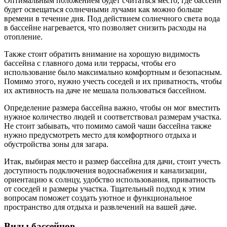
Оптимальным положением будет считаться место, где бассейн
будет освещаться солнечными лучами как можно больше
времени в течение дня. Под действием солнечного света вода
в бассейне нагревается, что позволяет снизить расходы на
отопление.
Также стоит обратить внимание на хорошую видимость
бассейна с главного дома или террасы, чтобы его
использование было максимально комфортным и безопасным.
Помимо этого, нужно учесть соседей и их приватность, чтобы
их активность на даче не мешала пользоваться бассейном.
Определение размера бассейна важно, чтобы он мог вместить
нужное количество людей и соответствовал размерам участка.
Не стоит забывать, что помимо самой чаши бассейна также
нужно предусмотреть место для комфортного отдыха и
обустройства зоны для загара.
Итак, выбирая место и размер бассейна для дачи, стоит учесть
доступность подключения водоснабжения и канализации,
ориентацию к солнцу, удобство использования, приватность
от соседей и размеры участка. Тщательный подход к этим
вопросам поможет создать уютное и функциональное
пространство для отдыха и развлечений на вашей даче.
Виды бассейнов