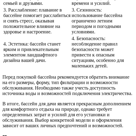
семьей и друзьями.
времени и усилий.
3. Расслабление: плавание в
3. Сезонность:
бассейне помогает расслабиться
использование бассейна
и снять стресс, оказывая
ограничено летним
положительное влияние на
периодом и погодными
здоровье и настроение.
условиями.
4. Безопасность:
4. Эстетика: бассейн станет
несоблюдение правил
ярким и привлекательным
безопасности может
элементом ландшафтного
привести к опасным
дизайна вашей дачи.
ситуациям, особенно для
маленьких детей.
Перед покупкой бассейна рекомендуется обратить внимание
на его размеры, форму, тип фильтрации и возможности
обслуживания. Необходимо также учесть доступность
источника воды и возможностей подключения электричества.
В итоге, бассейн для дачи является прекрасным дополнением
для комфортного отдыха на природе, однако требует
определенных затрат и усилий для его установки и
обслуживания. Выбор конкретной модели и оформления
зависит от ваших личных предпочтений и возможностей.