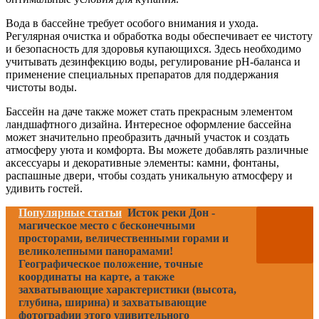
Вода в бассейне требует особого внимания и ухода.
Регулярная очистка и обработка воды обеспечивает ее чистоту
и безопасность для здоровья купающихся. Здесь необходимо
учитывать дезинфекцию воды, регулирование pH-баланса и
применение специальных препаратов для поддержания
чистоты воды.
Бассейн на даче также может стать прекрасным элементом
ландшафтного дизайна. Интересное оформление бассейна
может значительно преобразить дачный участок и создать
атмосферу уюта и комфорта. Вы можете добавлять различные
аксессуары и декоративные элементы: камни, фонтаны,
распашные двери, чтобы создать уникальную атмосферу и
удивить гостей.
Популярные статьи
Исток реки Дон -
магическое место с бесконечными
просторами, величественными горами и
великолепными панорамами!
Географическое положение, точные
координаты на карте, а также
захватывающие характеристики (высота,
глубина, ширина) и захватывающие
фотографии этого удивительного