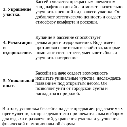
Бассейн является прекрасным элементом
ландшафтного дизайна и может значительно
3. Украшение
улучшить внешний вид вашего участка. Он
участка.
добавляет эстетическую ценность и создает
атмосферу комфорта и роскоши.
Купание в бассейне способствует
4. Релаксация
релаксации и оздоровлению. Вода имеет
и
противовоспалительные свойства, которые
оздоровление.
помогают снять стресс, уменьшить боль и
улучшить настроение.
Бассейн на даче создает возможность
испытать уникальные чувства, наслаждаясь
5. Уникальный
плаванием под открытым небом. Он
опыт.
позволяет уйти от городской суеты и
насладиться природой.
В итоге, установка бассейна на даче предлагает ряд значимых
преимуществ, которые делают его привлекательным выбором
для отдыха и развлечений, украшения участка и улучшения
физической и эмоциональной формы.