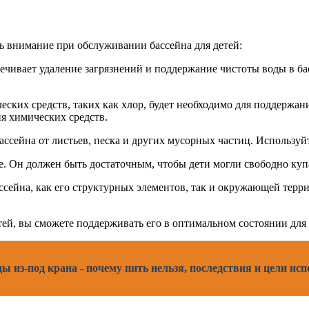
ть внимание при обслуживании бассейна для детей:
чивает удаление загрязнений и поддержание чистоты воды в бас
ских средств, таких как хлор, будет необходимо для поддержан
я химических средств.
ссейна от листьев, песка и других мусорных частиц. Используй
е. Он должен быть достаточным, чтобы дети могли свободно куп
сейна, как его структурных элементов, так и окружающей террит
ей, вы сможете поддерживать его в оптимальном состоянии для 
ы из-под крана - почему пить нельзя, последствия и цели ис