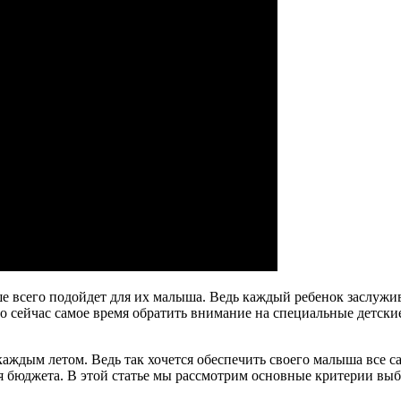
е всего подойдет для их малыша. Ведь каждый ребенок заслужив
то сейчас самое время обратить внимание на специальные детски
 каждым летом. Ведь так хочется обеспечить своего малыша все
я бюджета. В этой статье мы рассмотрим основные критерии выб