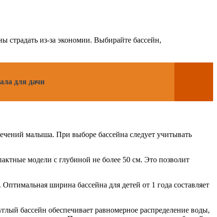
ны страдать из-за экономии. Выбирайте бассейн,
ала для дачи
влечений малыша. При выборе бассейна следует учитывать
актные модели с глубиной не более 50 см. Это позволит
 Оптимальная ширина бассейна для детей от 1 года составляет
углый бассейн обеспечивает равномерное распределение воды,