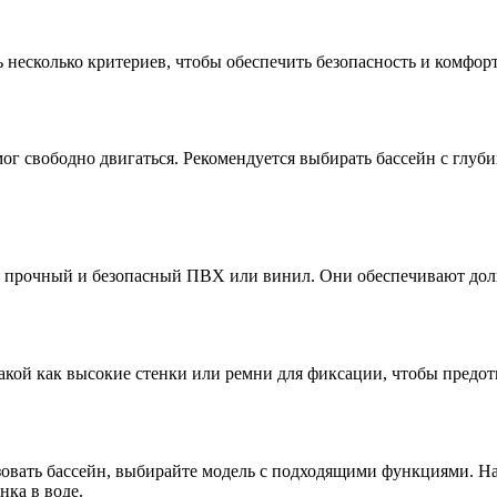
ь несколько критериев, чтобы обеспечить безопасность и комфор
 свободно двигаться. Рекомендуется выбирать бассейн с глубино
я прочный и безопасный ПВХ или винил. Они обеспечивают долг
акой как высокие стенки или ремни для фиксации, чтобы предот
ьзовать бассейн, выбирайте модель с подходящими функциями. 
ка в воде.