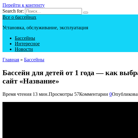
Перейти к контенту
Search for:
Все о бассейнах
Установка, обслуживание, эксплуатация
Бассейны
Интересное
Новости
Главная
»
Бассейны
Бассейн для детей от 1 года — как выб
сайт «Название»
Время чтения
13 мин.
Просмотры
57
Комментарии
0
Опубликова