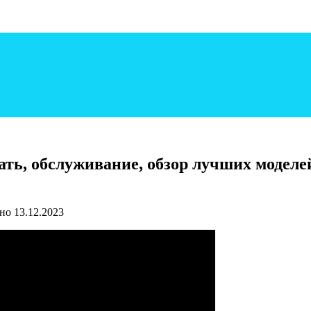
рать, обслуживание, обзор лучших модел
но
13.12.2023