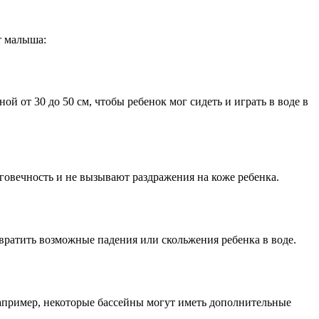
т малыша:
й от 30 до 50 см, чтобы ребенок мог сидеть и играть в воде в
овечность и не вызывают раздражения на коже ребенка.
вратить возможные падения или скольжения ребенка в воде.
Например, некоторые бассейны могут иметь дополнительные