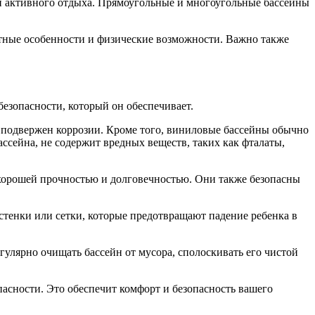
 и активного отдыха. Прямоугольные и многоугольные бассейны
астные особенности и физические возможности. Важно также
 безопасности, который он обеспечивает.
е подвержен коррозии. Кроме того, виниловые бассейны обычно
ассейна, не содержит вредных веществ, таких как фталаты,
хорошей прочностью и долговечностью. Они также безопасны
стенки или сетки, которые предотвращают падение ребенка в
улярно очищать бассейн от мусора, сполоскивать его чистой
опасности. Это обеспечит комфорт и безопасность вашего