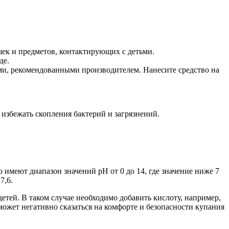
ек и предметов, контактирующих с детьми.
де.
и, рекомендованными производителем. Нанесите средство на
 избежать скопления бактерий и загрязнений.
имеют диапазон значений pH от 0 до 14, где значение ниже 7
7,6.
детей. В таком случае необходимо добавить кислоту, например,
может негативно сказаться на комфорте и безопасности купания