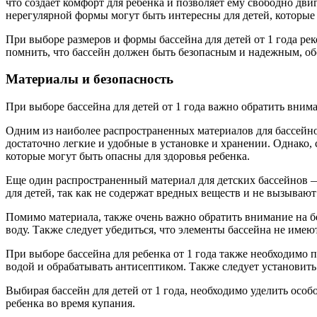
что создает комфорт для ребенка и позволяет ему свободно д
нерегулярной формы могут быть интересны для детей, которые
При выборе размеров и формы бассейна для детей от 1 года р
помнить, что бассейн должен быть безопасным и надежным, обе
Материалы и безопасность
При выборе бассейна для детей от 1 года важно обратить внима
Одним из наиболее распространенных материалов для бассейно
достаточно легкие и удобные в установке и хранении. Однако, 
которые могут быть опасны для здоровья ребенка.
Еще один распространенный материал для детских бассейнов 
для детей, так как не содержат вредных веществ и не вызываю
Помимо материала, также очень важно обратить внимание на б
воду. Также следует убедиться, что элементы бассейна не имею
При выборе бассейна для ребенка от 1 года также необходимо 
водой и обрабатывать антисептиком. Также следует установить
Выбирая бассейн для детей от 1 года, необходимо уделить особ
ребенка во время купания.