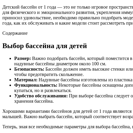
Детский бассейн от 1 года — это не только игровое пространс
для физического и эмоционального развития, укрепления иммун
приносил удовольствие, необходимо правильно подобрать модель
года, как их обслуживать и какие модели стоит рассмотреть пр
Содержание
Выбор бассейна для детей
Размер:
Важно подобрать бассейн, который поместится в 
надувные бассейны диаметром около 100 см.
Безопасность:
Бассейн должен иметь высокие стенки или
чтобы предотвратить скольжение.
Материал:
Надувные бассейны изготовлены из пластика 
Функциональность:
Некоторые бассейны оснащены допол
купаться, но и развлекаться.
Удобство обслуживания:
При выборе бассейна следует о
хранения бассейна.
Хорошими вариантами бассейнов для детей от 1 года являютс
малышей. Важно выбрать бассейн, который соответствует возр
Теперь, зная все необходимые параметры для выбора бассейна,