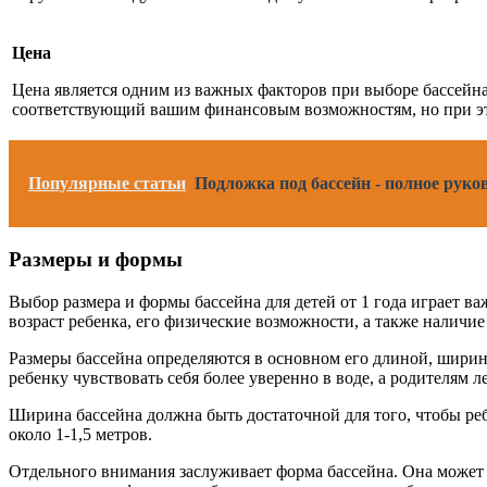
Цена
Цена является одним из важных факторов при выборе бассейна.
соответствующий вашим финансовым возможностям, но при эт
Популярные статьи
Подложка под бассейн - полное руко
Размеры и формы
Выбор размера и формы бассейна для детей от 1 года играет 
возраст ребенка, его физические возможности, а также наличие
Размеры бассейна определяются в основном его длиной, ширино
ребенку чувствовать себя более уверенно в воде, а родителям л
Ширина бассейна должна быть достаточной для того, чтобы реб
около 1-1,5 метров.
Отдельного внимания заслуживает форма бассейна. Она может 