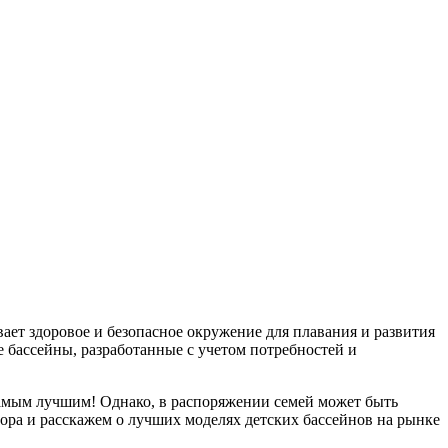
ает здоровое и безопасное окружение для плавания и развития
е бассейны, разработанные с учетом потребностей и
 самым лучшим! Однако, в распоряжении семей может быть
ора и расскажем о лучших моделях детских бассейнов на рынке