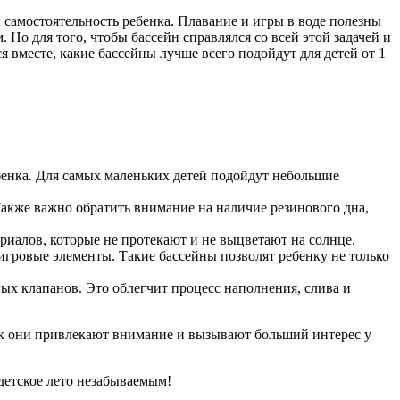
и самостоятельность ребенка. Плавание и игры в воде полезны
Но для того, чтобы бассейн справлялся со всей этой задачей и
 вместе, какие бассейны лучше всего подойдут для детей от 1
ебенка. Для самых маленьких детей подойдут небольшие
акже важно обратить внимание на наличие резинового дна,
иалов, которые не протекают и не выцветают на солнце.
ровые элементы. Такие бассейны позволят ребенку не только
ых клапанов. Это облегчит процесс наполнения, слива и
ак они привлекают внимание и вызывают больший интерес у
детское лето незабываемым!