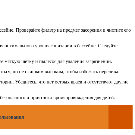
сейне. Проверяйте фильтр на предмет засорения и чистите его
ия оптимального уровня санитарии в бассейне. Следуйте
те мягкую щетку и пылесос для удаления загрязнений.
аться, но не слишком высоким, чтобы избежать перелива.
ории. Убедитесь, что нет острых краев и отсутствуют другие
безопасного и приятного времяпровождения для детей.
пользования