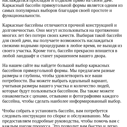
наслаждаться прохладой и отдыхом прямо на своей даче.
Каркасный бассейн прямоугольной формы является одним из
самых популярных выборов благодаря своей простоте и
функциональности.
Каркасные бассейны отличаются прочной конструкцией и
долговечностью. Они могут использоваться на протяжении
многих лет без потери своих качеств. Выбирая такой бассейн
для своей дачи, вы получаете возможность наслаждаться
свежими водными процедурами в любое время, не выходя из
своего участка. Кроме того, бассейн прекрасно впишется в
любой ландшафт и станет украшением вашего двора.
На нашем сайте вы найдете большой выбор каркасных
бассейнов прямоугольной формы. Мы предлагаем разные
размеры и глубины, чтобы удовлетворить все ваши
потребности. Вы можете выбрать идеальный вариант,
учитывая размеры вашего участка и количество людей,
которые будут пользоваться бассейном. Вы также можете
ознакомиться с ценами, отзывами и фотографиями каждого
бассейна, чтобы сделать наиболее информированный выбор.
Чтобы собрать и установить бассейн, вам потребуется
следовать инструкции по сборке и обслуживанию. Мы
предоставляем подробные руководства, чтобы помочь вам с
каждым шагом процесса. Это позволит вам быстро и легко