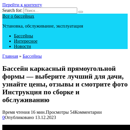
Перейти к контенту
Search for:
Все о бассейнах
Установка, обслуживание, эксплуатация
Бассейны
Интересное
Новости
Главная
»
Бассейны
Бассейн каркасный прямоугольной
формы — выберите лучший для дачи,
узнайте цены, отзывы и смотрите фото
Инструкция по сборке и
обслуживанию
Время чтения
16 мин.
Просмотры
54
Комментарии
0
Опубликовано
13.12.2023