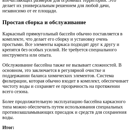
впечатляющих размеров для огромных территорий. Это
делает их универсальным решением для любой дачи,
независимо от ее площади.
Простая сборка и обслуживание
Каркасный прямоугольный бассейн обычно поставляется в
комплекте, что делает его сборку и установку очень
простыми. Все элементы каркаса подходят друг к другу и
крепятся без особых усилий. Не требуется специального
инструмента или опыта.
Обслуживание бассейна также не вызывает сложностей. В
основном, это заключается в регулярной очистке и
поддержании баланса химических элементов. Система
фильтрации, которая обычно входит в комплект, обеспечивает
чистоту воды и сохраняет ее прозрачность на протяжении
всего сезона.
Более продолжительную эксплуатацию бассейна каркасного
типа можно обеспечить путем использования специальных
противозашламывающих присадок и средств для сохранения
воды.
Итог: