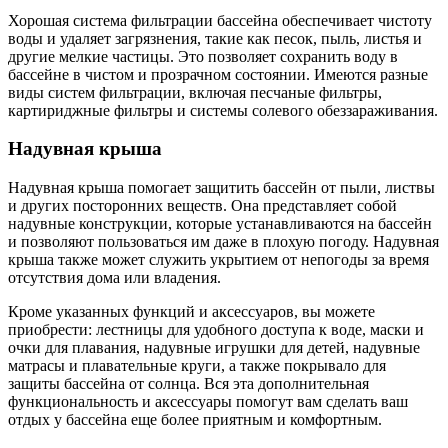
Хорошая система фильтрации бассейна обеспечивает чистоту
воды и удаляет загрязнения, такие как песок, пыль, листья и
другие мелкие частицы. Это позволяет сохранить воду в
бассейне в чистом и прозрачном состоянии. Имеются разные
виды систем фильтрации, включая песчаные фильтры,
картириджные фильтры и системы солевого обеззараживания.
Надувная крыша
Надувная крыша помогает защитить бассейн от пыли, листвы
и других посторонних веществ. Она представляет собой
надувные конструкции, которые устанавливаются на бассейн
и позволяют пользоваться им даже в плохую погоду. Надувная
крыша также может служить укрытием от непогоды за время
отсутствия дома или владения.
Кроме указанных функций и аксессуаров, вы можете
приобрести: лестницы для удобного доступа к воде, маски и
очки для плавания, надувные игрушки для детей, надувные
матрасы и плавательные круги, а также покрывало для
защиты бассейна от солнца. Вся эта дополнительная
функциональность и аксессуары помогут вам сделать ваш
отдых у бассейна еще более приятным и комфортным.