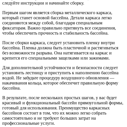
следуйте инструкции и начинайте сборку.
Первым шагом является сборка металлического каркаса,
который станет основой бассейна. Детали каркаса легко
соединяются между собой, благодаря специальным
фиксаторам. Важно правильно притянуть все соединения,
чтобы обеспечить прочность и стабильность бассейна.
После сборки каркаса, следует установить пленку внутри
бассейна. Пленка должна быть пластичной и растягиваться
без возможности разрыва. Она натягивается на каркас и
крепится его специальными защелками или зажимами.
Для дополнительной устойчивости и безопасности следует
установить лестницу и приступить к наполнению бассейна
водой. Не забудьте процедуру воздушного обновления —
накачивания кольца, которое обеспечит правильную форму
бассейна.
В результате, после нескольких простых шагов, у вас будет
красивый и функциональный бассейн прямоугольной формы,
готовый для использования. Преимущество каркасных
бассейнов состоит в том, что их можно легко собрать
самостоятельно и не требуют больших затрат на
профессиональные услуги.