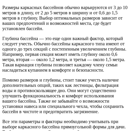
Размеры каркасных бассейнов обычно варьируются от 3 до 10
метров в длину, от 2 до 5 метров в ширину и от 0,6 до 1,5
метров в глубину. Выбор оптимальных размеров зависит от
ваших предпочтений и возможностей места, где будет
установлен бассейн.
Глубина бассейна — это еще один важный фактор, который
следует учесть. Обычно бассейны каркасного типа имеют от
одного до трех секций с постепенным увеличением глубины.
Например, первая секция может иметь глубину около 0,6
метра, вторая — около 1,2 метра, и третья — около 1,5 метра.
Такая вариация глубины позволяет каждому члену семьи
насладиться купанием в комфорте и безопасности.
Помимо размеров и глубины, стоит также учесть наличие
дополнительных опций, таких как лестницы, фильтрация
воды и противоскользящее дно. Они могут существенно
улучшить функциональность и комфорт использования
вашего бассейна. Также не забывайте о возможности
установки навеса или специального чехла, чтобы сохранить
бассейн в чистоте и предотвратить загрязнение.
Все эти параметры и факторы необходимо учитывать при
выборе каркасного бассейна прямоугольной формы для дачи.