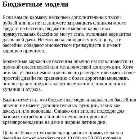
Бюджетные модели
Если вам по карману несколько дополнительных тысяч
рублей или вы не планируете затрачивать слишком много
средств на бассейн, бюджетные модели каркасных
прямоугольных бассейнов могут стать отличным вариантом
для вашей дачи. Несмотря на свою доступную цену, эти
бассейны обладают множеством преимуществ и имеют
хорошую прочность.
Бюджетные каркасные бассейны обычно изготавливаются из
прочной пластиковой или металлической конструкции. Хотя
они могут быть немного меньше по размерам или иметь более
простой дизайн по сравнению с более дорогими моделями,
они все равно предоставляют возможность полноценного
купания и отдыха.
Важно отметить, что бюджетные модели каркасных бассейнов
обычно не имеют дополнительных функций, таких как
джакузи или водопады. Однако они вполне подходят для
базовых потребностей и обеспечивают приятное
времяпровождение на даче в жаркие летние дни.
Цена на бюджетную модель каркасного прямоугольного
бассейна может колебаться от 10 000 до 30 000 рублей в