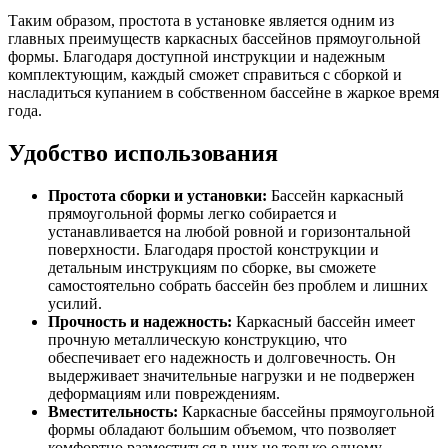
Таким образом, простота в установке является одним из
главных преимуществ каркасных бассейнов прямоугольной
формы. Благодаря доступной инструкции и надежным
комплектующим, каждый сможет справиться с сборкой и
насладиться купанием в собственном бассейне в жаркое время
года.
Удобство использования
Простота сборки и установки:
Бассейн каркасный
прямоугольной формы легко собирается и
устанавливается на любой ровной и горизонтальной
поверхности. Благодаря простой конструкции и
детальным инструкциям по сборке, вы сможете
самостоятельно собрать бассейн без проблем и лишних
усилий.
Прочность и надежность:
Каркасный бассейн имеет
прочную металлическую конструкцию, что
обеспечивает его надежность и долговечность. Он
выдерживает значительные нагрузки и не подвержен
деформациям или повреждениям.
Вместительность:
Каркасные бассейны прямоугольной
формы обладают большим объемом, что позволяет
комфортно разместиться в них не только одному