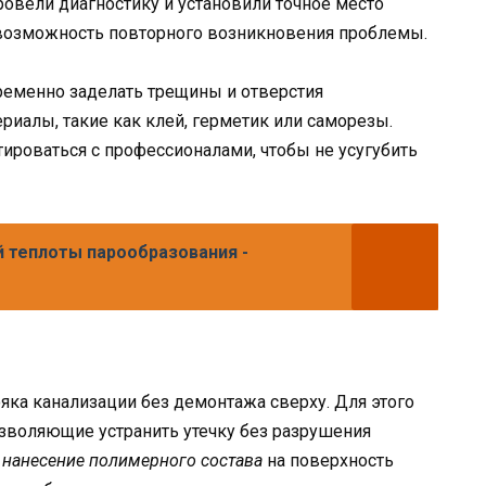
провели диагностику и установили точное место
ь возможность повторного возникновения проблемы.
временно заделать трещины и отверстия
риалы, такие как клей, герметик или саморезы.
ироваться с профессионалами, чтобы не усугубить
 теплоты парообразования -
яка канализации без демонтажа сверху. Для этого
зволяющие устранить утечку без разрушения
я
нанесение полимерного состава
на поверхность