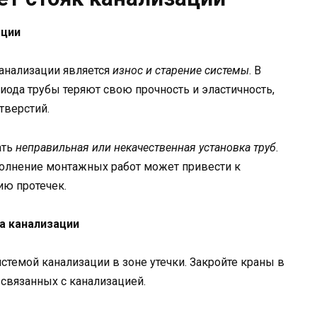
ации
канализации является
износ и старение системы
. В
иода трубы теряют свою прочность и эластичность,
тверстий.
ать
неправильная или некачественная установка труб
.
олнение монтажных работ может привести к
ию протечек.
а канализации
стемой канализации в зоне утечки. Закройте краны в
, связанных с канализацией.