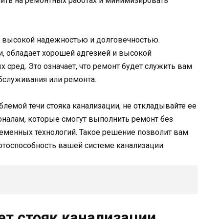
мить на ремонтных работах и минимизировать
ет высокой надежностью и долговечностью.
и, обладает хорошей адгезией и высокой
 сред. Это означает, что ремонт будет служить вам
обслуживания или ремонта.
блемой течи стояка канализации, не откладывайте ее
оналам, которые смогут выполнить ремонт без
еменных технологий. Такое решение позволит вам
отоспособность вашей системе канализации.
чет стояк канализации