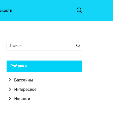
овости
Search
for:
Рубрики
Бассейны
Интересное
Новости