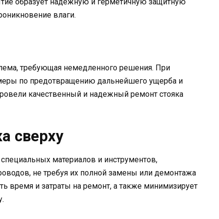
ытие образует надежную и герметичную защитную
оникновение влаги.
блема, требующая немедленного решения. При
 меры по предотвращению дальнейшего ущерба и
провели качественный и надежный ремонт стояка
а сверху
 специальных материалов и инструментов,
оводов, не требуя их полной замены или демонтажа
ть время и затраты на ремонт, а также минимизирует
.