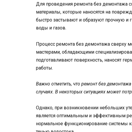
Для проведения ремонта без демонтажа 
материалы, которые наносятся на поврежд
быстро застывают и образуют прочную и г
воды и газов.
Процесс ремонта без демонтажа сверху 
мастерами, обладающими специализирова
подготавливают поверхность, наносят ге
работы.
Важно отметить, что ремонт без демонтажа
случаях. В некоторых ситуациях может пот
Однако, при возникновении небольших уте
является оптимальным и эффективным реш
нормальное функционирование системы ка
течью водостока.