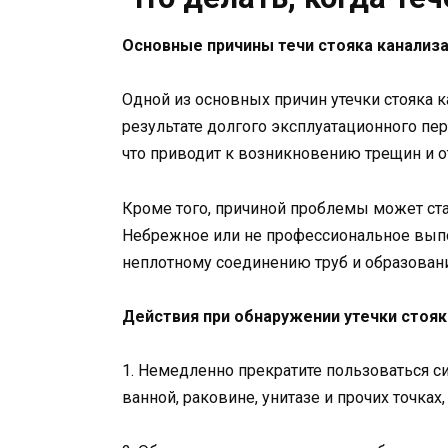
Основные причины течи стояка канализ
Одной из основных причин утечки стояка 
результате долгого эксплуатационного пер
что приводит к возникновению трещин и о
Кроме того, причиной проблемы может ст
Небрежное или не профессиональное вып
неплотному соединению труб и образован
Действия при обнаружении утечки стояк
1. Немедленно прекратите пользоваться си
ванной, раковине, унитазе и прочих точках