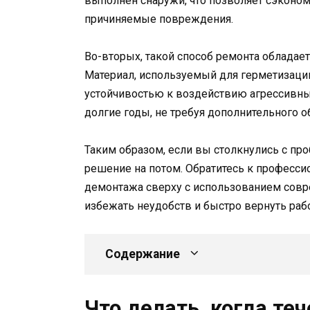
выполнен снаружи, что позволяет сэконо
причиняемые повреждения.
Во-вторых, такой способ ремонта облада
Материал, используемый для герметизаци
устойчивостью к воздействию агрессивных
долгие годы, не требуя дополнительного 
Таким образом, если вы столкнулись с про
решение на потом. Обратитесь к професси
демонтажа сверху с использованием совр
избежать неудобств и быстро вернуть раб
Содержание
Что делать, когда те