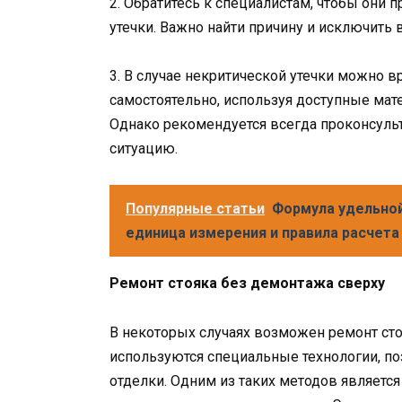
2. Обратитесь к специалистам, чтобы они 
утечки. Важно найти причину и исключит
3. В случае некритической утечки можно 
самостоятельно, используя доступные мате
Однако рекомендуется всегда проконсульт
ситуацию.
Популярные статьи
Формула удельной
единица измерения и правила расчета
Ремонт стояка без демонтажа сверху
В некоторых случаях возможен ремонт сто
используются специальные технологии, по
отделки. Одним из таких методов являетс