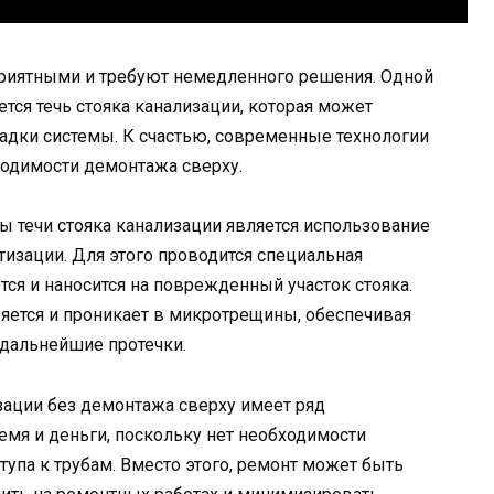
риятными и требуют немедленного решения. Одной
тся течь стояка канализации, которая может
ладки системы. К счастью, современные технологии
ходимости демонтажа сверху.
течи стояка канализации является использование
тизации. Для этого проводится специальная
тся и наносится на поврежденный участок стояка.
яется и проникает в микротрещины, обеспечивая
дальнейшие протечки.
изации без демонтажа сверху имеет ряд
емя и деньги, поскольку нет необходимости
тупа к трубам. Вместо этого, ремонт может быть