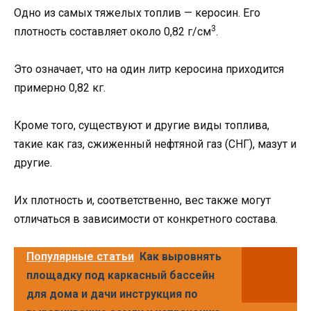
Одно из самых тяжелых топлив — керосин. Его
3
плотность составляет около 0,82 г/см
.
Это означает, что на один литр керосина приходится
примерно 0,82 кг.
Кроме того, существуют и другие виды топлива,
такие как газ, сжиженный нефтяной газ (СНГ), мазут и
другие.
Их плотность и, соответственно, вес также могут
отличаться в зависимости от конкретного состава.
Популярные статьи
Как выровнять
площадку под каркасный бассейн
для дома и дачи инструкция по