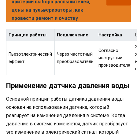
критерии выбора распылителей,
цены на пульверизаторы, как
провести ремонт и очистку
Принцип работы
Подключение
Настройка
Согласно
Пьезоэлектрический
Через частотный
инструкции
эффект
преобразователь
производителя
Применение датчика давления воды
Основной принцип работы датчика давления воды
основан на использовании датчика, который
реагирует на изменения давления в системе. Когда
давление в системе изменяется, датчик преобразует
это изменение в электрический сигнал, который