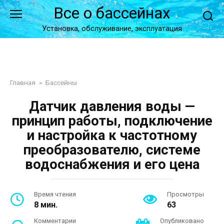
Перейти
Все о бассейнах
к
контенту
Установка, обслуживание, эксплуатация
Главная
»
Бассейны
Датчик давления воды —
принцип работы, подключение
и настройка к частотному
преобразователю, системе
водоснабжения и его цена
Время чтения
Просмотры
8 мин.
63
Комментарии
Опубликовано