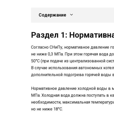
Содержание
Раздел 1: Нормативн
Согласно СНиПу, нормативное давление г
не ниже 0,3 МПа. При этом горячая вода д
50°C (при подаче из централизованной сис
В случае использования автономных коте
дополнительной подогрева горячей воды в
Нормативное давление холодной воды в м
МПа. Холодная вода должна поступать в кв
необходимости, максимальная температура
но не ниже 18°C.