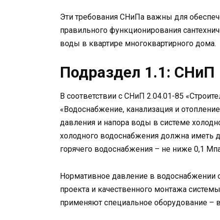
Эти требования СНиПа важны для обеспе
правильного функционирования сантехниче
воды в квартире многоквартирного дома.
Подраздел 1.1: СНиП
В соответствии с СНиП 2.04.01-85 «Строит
«Водоснабжение, канализация и отоплени
давления и напора воды в системе холодно
холодного водоснабжения должна иметь дав
горячего водоснабжения – не ниже 0,1 Мпа 
Нормативное давление в водоснабжении 
проекта и качественного монтажа систем
применяют специальное оборудование – в