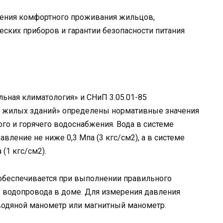
чения комфортного проживания жильцов,
ских приборов и гарантии безопасности питания
ельная климатология» и СНиП 3.05.01-85
е жилых зданий» определены нормативные значения
го и горячего водоснабжения. Вода в системе
ление не ниже 0,3 Мпа (3 кгс/см2), а в системе
(1 кгс/см2).
обеспечивается при выполнении правильного
ы водопровода в доме. Для измерения давления
одяной манометр или магнитный манометр.