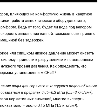
оров, влияющих на комфортную жизнь в квартире
висит работа сантехнического оборудования, а,
омфорта. Ведь от того, будет ли вода под напором
т скорость заполнения ванной, возможность принять
 машиной без задержек.
окое или слишком низкое давление может оказать
 систему, привести к разрушениям и повышенным
нужного уровня давления. Как определить, что
 нормам, установленным СНиП?
вление воды для горячего и холодного водоснабжения
ставаться в пределах 0,05–0,3 МПа (0,5–3 кгс/см²).
апазон нормативных значений, многие эксперты
казателю – около 0,15 МПа (1,5 кгс/см²).