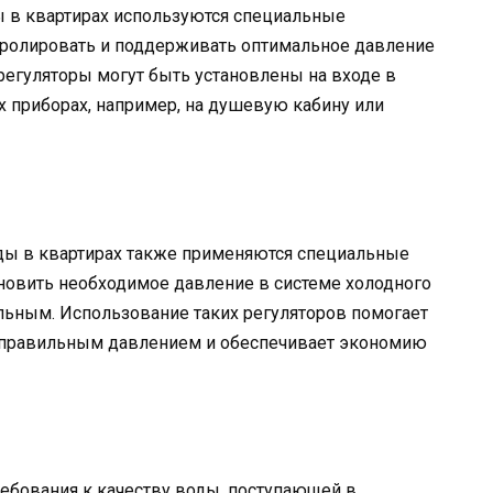
ы в квартирах используются специальные
тролировать и поддерживать оптимальное давление
 регуляторы могут быть установлены на входе в
 приборах, например, на душевую кабину или
ды в квартирах также применяются специальные
новить необходимое давление в системе холодного
льным. Использование таких регуляторов помогает
еправильным давлением и обеспечивает экономию
ебования к качеству воды, поступающей в