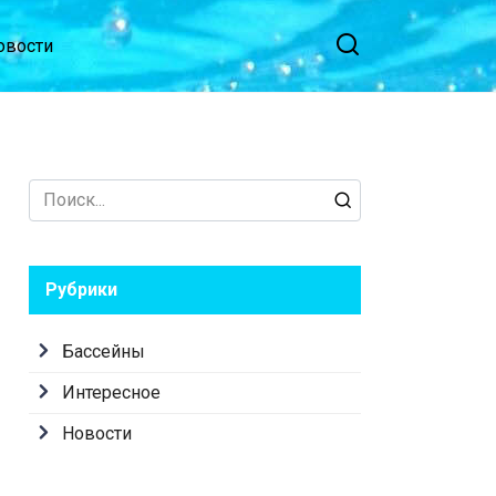
овости
Search
for:
Рубрики
Бассейны
Интересное
Новости