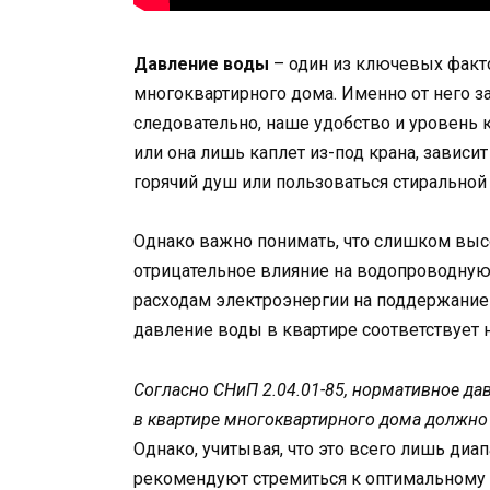
Давление воды
– один из ключевых факт
многоквартирного дома. Именно от него за
следовательно, наше удобство и уровень к
или она лишь каплет из-под крана, зависи
горячий душ или пользоваться стиральной
Однако важно понимать, что слишком выс
отрицательное влияние на водопроводную
расходам электроэнергии на поддержание 
давление воды в квартире соответствует
Согласно СНиП 2.04.01-85, нормативное да
в квартире многоквартирного дома должно о
Однако, учитывая, что это всего лишь ди
рекомендуют стремиться к оптимальному по