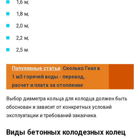
1,6 м;
1,8 м;
2,0 м;
2,2 м;
2,5 м.
Популярные статьи
Сколько Гкал в
1 м3 горячей воды - перевод,
расчет и плата за отопление
Выбор диаметра кольца для колодца должен быть
обоснован и зависит от конкретных условий
эксплуатации и требований заказчика.
Виды бетонных колодезных колец