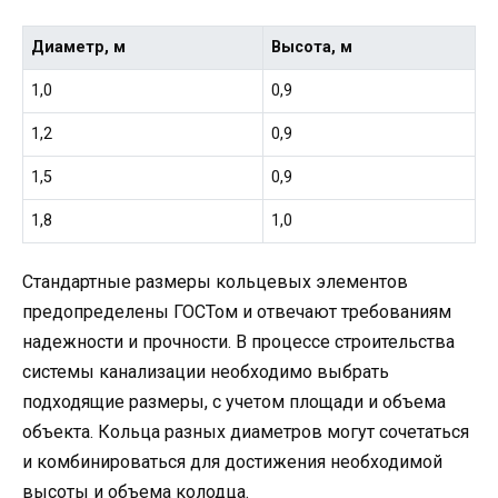
Диаметр, м
Высота, м
1,0
0,9
1,2
0,9
1,5
0,9
1,8
1,0
Стандартные размеры кольцевых элементов
предопределены ГОСТом и отвечают требованиям
надежности и прочности. В процессе строительства
системы канализации необходимо выбрать
подходящие размеры, с учетом площади и объема
объекта. Кольца разных диаметров могут сочетаться
и комбинироваться для достижения необходимой
высоты и объема колодца.