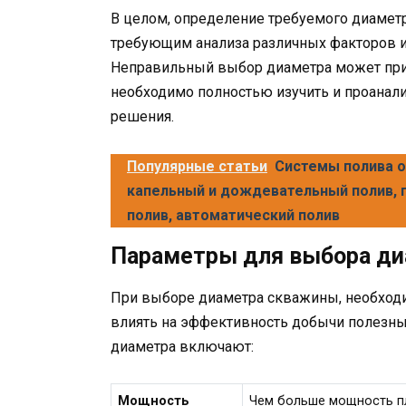
В целом, определение требуемого диамет
требующим анализа различных факторов и 
Неправильный выбор диаметра может при
необходимо полностью изучить и проанал
решения.
Популярные статьи
Системы полива о
капельный и дождевательный полив, 
полив, автоматический полив
Параметры для выбора ди
При выборе диаметра скважины, необходи
влиять на эффективность добычи полезн
диаметра включают:
Мощность
Чем больше мощность п