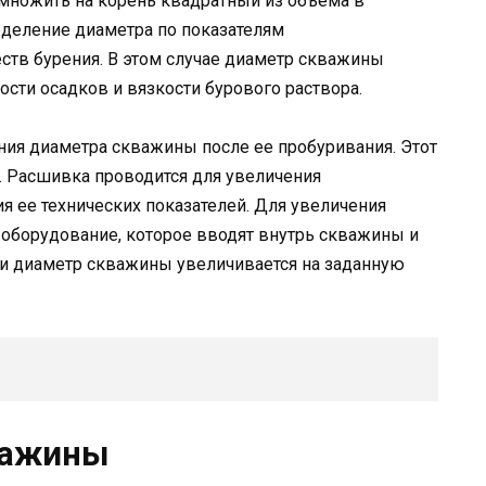
умножить на корень квадратный из объема в
еделение диаметра по показателям
ств бурения. В этом случае диаметр скважины
ости осадков и вязкости бурового раствора.
ния диаметра скважины после ее пробуривания. Этот
 Расшивка проводится для увеличения
 ее технических показателей. Для увеличения
 оборудование, которое вводят внутрь скважины и
ии диаметр скважины увеличивается на заданную
важины