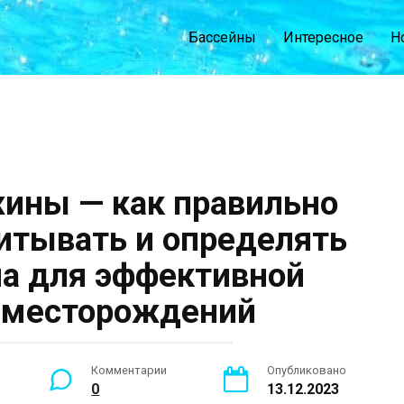
Бассейны
Интересное
Н
ины — как правильно
читывать и определять
а для эффективной
 месторождений
Комментарии
Опубликовано
0
13.12.2023