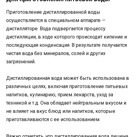
Приготовление дистиллированной воды
осуществляется в специальном аппарате —
дистилляторе. Вода подвергается процессу
дистилляции, в ходе которого происходит кипение и
последующая конденсация. В результате получается
чистая вода без минералов, солей и других
загрязнений.
Дистиллированная вода может быть использована в
различных целях, включая приготовление питьевых
напитков, кулинарию, прием лекарств, уход за
техникой и т.д. Она обладает нейтральным вкусом и
не влияет на вкус блюд или напитков, которые
приготавливаются с ее использованием.
Важно отметить, что дистиллированная вода лишена