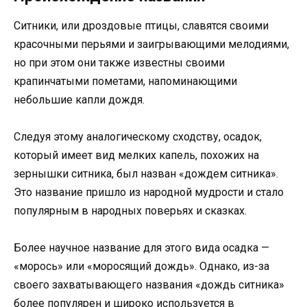
Ситники, или дроздовые птицы, славятся своими
красочными перьями и заигрывающими мелодиями,
но при этом они также известны своими
крапинчатыми пометами, напоминающими
небольшие капли дождя.
Следуя этому аналогическому сходству, осадок,
который имеет вид мелких капель, похожих на
зернышки ситника, был назван «дождем ситника».
Это название пришло из народной мудрости и стало
популярным в народных поверьях и сказках.
Более научное название для этого вида осадка —
«морось» или «моросящий дождь». Однако, из-за
своего захватывающего названия «дождь ситника»
более популярен и широко используется в