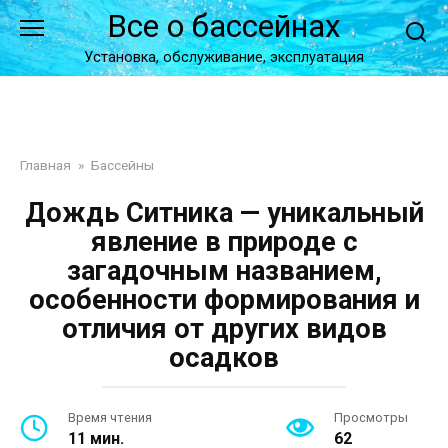
Перейти
Все о бассейнах
к
контенту
Установка, обслуживание, эксплуатация
Главная
»
Бассейны
Дождь Ситника — уникальный
явление в природе с
загадочным названием,
особенности формирования и
отличия от других видов
осадков
Время чтения
Просмотры
11 мин.
62