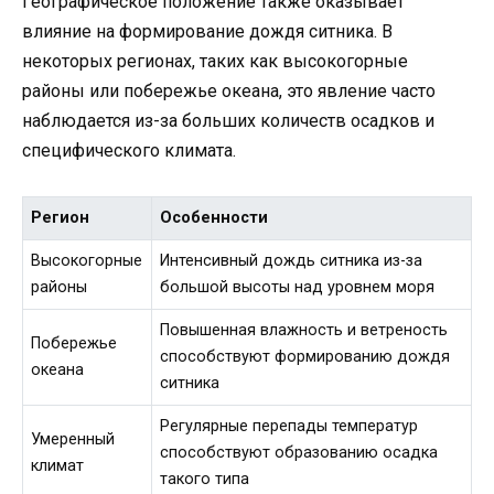
Географическое положение также оказывает
влияние на формирование дождя ситника. В
некоторых регионах, таких как высокогорные
районы или побережье океана, это явление часто
наблюдается из-за больших количеств осадков и
специфического климата.
Регион
Особенности
Высокогорные
Интенсивный дождь ситника из-за
районы
большой высоты над уровнем моря
Повышенная влажность и ветреность
Побережье
способствуют формированию дождя
океана
ситника
Регулярные перепады температур
Умеренный
способствуют образованию осадка
климат
такого типа