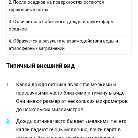
2. После осадков на поверхностях остаются
характерные пятна.
3. Отличается от обычного дождя и других форм
осадков.
4. Образуется в результате взаимодействия воды и
атмосферных загрязнений.
Типичный внешний вид
Капли дождя ситника являются мелкими и
прозрачными, часто близкими к туману в виде.
Они имеют размер от нескольких микрометров
до нескольких миллиметров.
Дождь ситника часто бывает «мелким», т.е. его
капли падают очень медленно, почти парят в
воздухе. Это создает особую атмосферу и