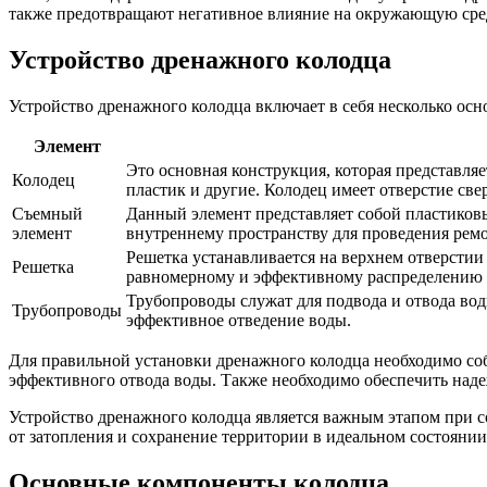
также предотвращают негативное влияние на окружающую сре
Устройство дренажного колодца
Устройство дренажного колодца включает в себя несколько осн
Элемент
Это основная конструкция, которая представля
Колодец
пластик и другие. Колодец имеет отверстие све
Съемный
Данный элемент представляет собой пластиковы
элемент
внутреннему пространству для проведения рем
Решетка устанавливается на верхнем отверстии
Решетка
равномерному и эффективному распределению 
Трубопроводы служат для подвода и отвода во
Трубопроводы
эффективное отведение воды.
Для правильной установки дренажного колодца необходимо соб
эффективного отвода воды. Также необходимо обеспечить наде
Устройство дренажного колодца является важным этапом при
от затопления и сохранение территории в идеальном состоянии
Основные компоненты колодца