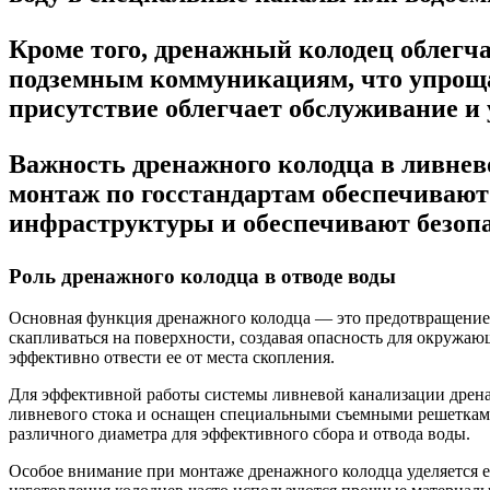
Кроме того, дренажный колодец облегч
подземным коммуникациям, что упрощае
присутствие облегчает обслуживание и
Важность дренажного колодца в ливнев
монтаж по госстандартам обеспечиваю
инфраструктуры и обеспечивают безоп
Роль дренажного колодца в отводе воды
Основная функция дренажного колодца — это предотвращение 
скапливаться на поверхности, создавая опасность для окружа
эффективно отвести ее от места скопления.
Для эффективной работы системы ливневой канализации дренаж
ливневого стока и оснащен специальными съемными решетками,
различного диаметра для эффективного сбора и отвода воды.
Особое внимание при монтаже дренажного колодца уделяется е