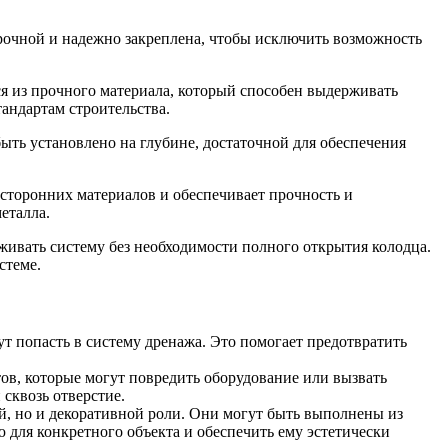
очной и надежно закреплена, чтобы исключить возможность
ся из прочного материала, который способен выдерживать
тандартам строительства.
ыть установлено на глубине, достаточной для обеспечения
сторонних материалов и обеспечивает прочность и
еталла.
уживать систему без необходимости полного открытия колодца.
стеме.
ут попасть в систему дренажа. Это помогает предотвратить
ов, которые могут повредить оборудование или вызвать
сквозь отверстие.
й, но и декоративной роли. Они могут быть выполнены из
 для конкретного объекта и обеспечить ему эстетически