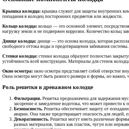
Крышка колодца:
крышка служит для защиты внутренних ком
попадания в колодец посторонних предметов или жидкости.
Кольцо колодца:
кольцо — это основной элемент, посредством
нагрузку земли и не подвержен коррозии. Количество кольц за
Днище колодца:
днище — это основа колодца, которая распола
свободного оттока воды и предотвращения забивания системы.
Стенки колодца:
стенки колодца образуют полностью закрыту
устойчивость всей конструкции. Материалы для стенок колодца
Окно осмотра:
окно осмотра представляет собой отверстие вну
Окна осмотра могут быть разного размера и формы, но важно,
Роль решетки в дренажном колодце
Фильтрация.
Решетка предназначена для задержания мусо
засорение и замедление водотока, что может привести к
Безопасность.
Решетка обеспечивает защиту от попадани
аварии. Она также предотвращает опасность для людей, п
Декоративность.
Решетки могут иметь различные формы 
разных материалов, таких как пластик, чугун или нержа