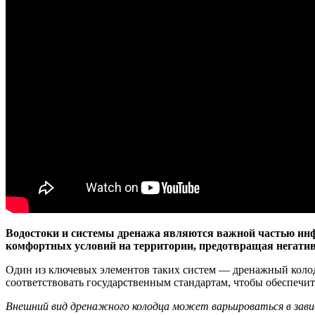
Водостоки и системы дренажа являются важной частью ин
комфортных условий на территории, предотвращая негатив
Один из ключевых элементов таких систем — дренажный колод
соответствовать государственным стандартам, чтобы обеспечи
Внешний вид дренажного колодца может варьироваться в завис