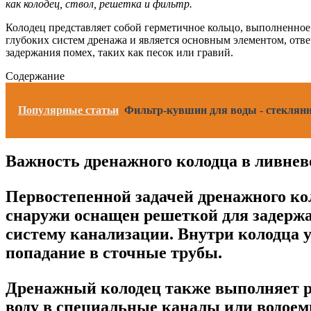
как колодец, ствол, решетка и фильтр.
Колодец представляет собой герметичное кольцо, выполненное 
глубоких систем дренажа и является основным элементом, отв
задержания помех, таких как песок или гравий.
Содержание
Популярные статьи
Фильтр-кувшин для воды - стеклян
Важность дренажного колодца в ливне
Первостепенной задачей дренажного ко
снаружи оснащен решеткой для задержа
систему канализации. Внутри колодца 
попадание в сточные трубы.
Дренажный колодец также выполняет ро
воду в специальные каналы или водоем