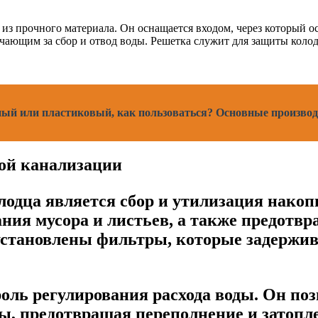
из прочного материала. Он оснащается входом, через который о
ечающим за сбор и отвод воды. Решетка служит для защиты коло
ный или пластиковый, как пользоваться? Основные произво
вой канализации
лодца является сбор и утилизация нако
ния мусора и листьев, а также предотвр
установлены фильтры, которые задержив
ль регулирования расхода воды. Он по
ы, предотвращая переполнение и затопл