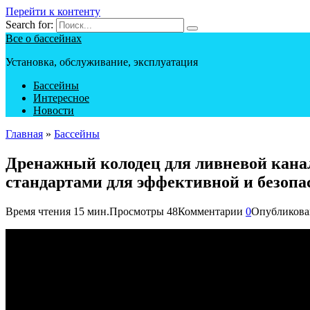
Перейти к контенту
Search for:
Все о бассейнах
Установка, обслуживание, эксплуатация
Бассейны
Интересное
Новости
Главная
»
Бассейны
Дренажный колодец для ливневой канал
стандартами для эффективной и безопа
Время чтения
15 мин.
Просмотры
48
Комментарии
0
Опубликова