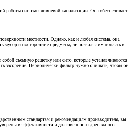
ной работы системы ливневой канализации. Она обеспечивает
оверхности местности. Однако, как и любая система, она
ть мусор и посторонние предметы, не позволяя им попасть в
т собой съемную решетку или сито, которые устанавливаются
вать засорение. Периодически фильтр нужно очищать, чтобы он
ударственным стандартам и рекомендациям производителя, вы
 уверены в эффективности и долговечности дренажного