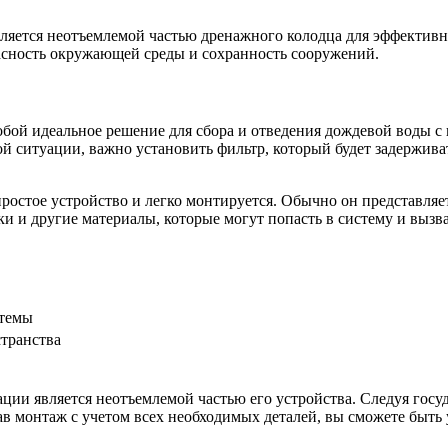
вляется неотъемлемой частью дренажного колодца для эффектив
пасность окружающей среды и сохранность сооружений.
ой идеальное решение для сбора и отведения дождевой воды с п
ой ситуации, важно установить фильтр, который будет задержива
ростое устройство и легко монтируется. Обычно он представляе
тки и другие материалы, которые могут попасть в систему и выз
стемы
транства
ации является неотъемлемой частью его устройства. Следуя гос
в монтаж с учетом всех необходимых деталей, вы сможете быть