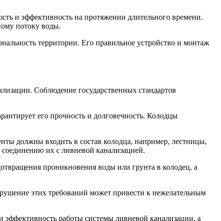
ость и эффективность на протяжении длительного времени.
ному потоку воды.
ональность территории. Его правильное устройство и монтаж
нализации. Соблюдение государственных стандартов
арантирует его прочность и долговечность. Колодцы
енты должны входить в состав колодца, например, лестницы,
 соединению их с ливневой канализацией.
отвращения проникновения воды или грунта в колодец, а
Нарушение этих требований может привести к нежелательным
 и эффективность работы системы ливневой канализации, а