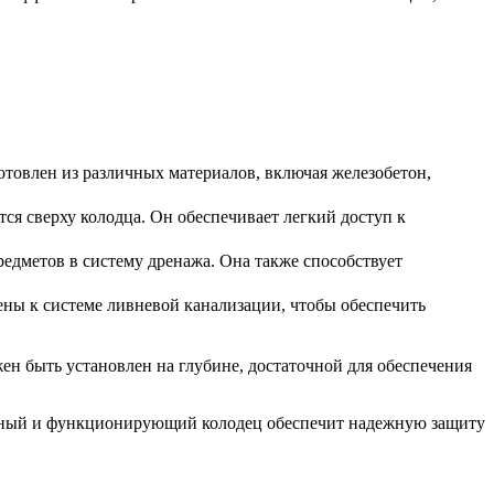
отовлен из различных материалов, включая железобетон,
ся сверху колодца. Он обеспечивает легкий доступ к
редметов в систему дренажа. Она также способствует
ны к системе ливневой канализации, чтобы обеспечить
н быть установлен на глубине, достаточной для обеспечения
енный и функционирующий колодец обеспечит надежную защиту