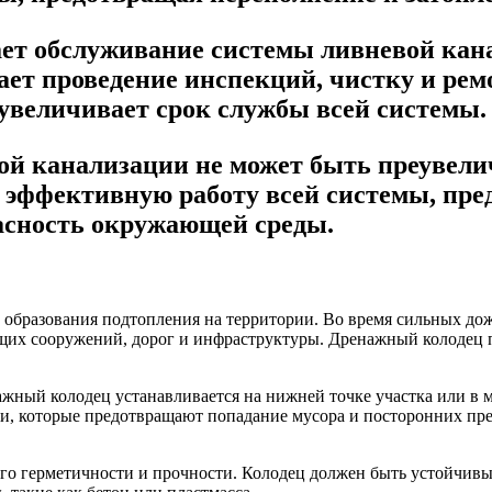
ает обслуживание системы ливневой кана
т проведение инспекций, чистку и ремо
 увеличивает срок службы всей системы.
ой канализации не может быть преувелич
т эффективную работу всей системы, пр
асность окружающей среды.
образования подтопления на территории. Во время сильных дож
ющих сооружений, дорог и инфраструктуры. Дренажный колодец по
ный колодец устанавливается на нижней точке участка или в ме
 которые предотвращают попадание мусора и посторонних предм
го герметичности и прочности. Колодец должен быть устойчивым