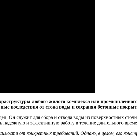
фраструктуры любого жилого комплекса или промышленного
ные последствия от стока воды и сохраняя бетонные покрыт
ец. Он служит для сбора и отвода воды из поверхностных сточ
ть надежную и эффективную работу в течение длительного време
имости от конкретных требований. Однако, в целом, его констр