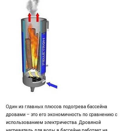
Один из главных плюсов подогрева бассейна
дровами – это его экономичность по сравнению с
использованием электричества. Дровяной
нагреватель для воды в бассейне работает на