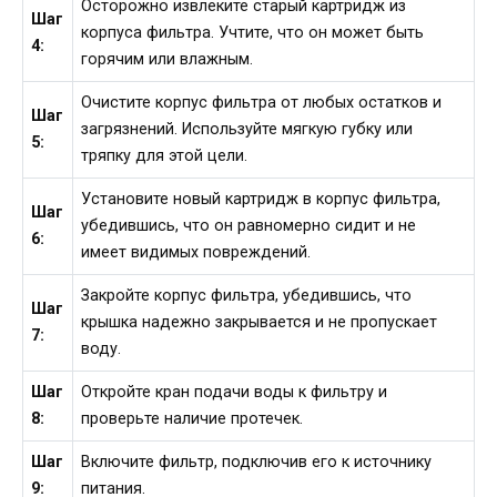
Осторожно извлеките старый картридж из
Шаг
корпуса фильтра. Учтите, что он может быть
4:
горячим или влажным.
Очистите корпус фильтра от любых остатков и
Шаг
загрязнений. Используйте мягкую губку или
5:
тряпку для этой цели.
Установите новый картридж в корпус фильтра,
Шаг
убедившись, что он равномерно сидит и не
6:
имеет видимых повреждений.
Закройте корпус фильтра, убедившись, что
Шаг
крышка надежно закрывается и не пропускает
7:
воду.
Шаг
Откройте кран подачи воды к фильтру и
8:
проверьте наличие протечек.
Шаг
Включите фильтр, подключив его к источнику
9:
питания.