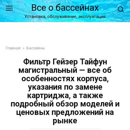
Перейти
Все о бассейнах
к
контенту
Установка, обслуживание, эксплуатация
Главная
»
Бассейны
Фильтр Гейзер Тайфун
магистральный — все об
особенностях корпуса,
указания по замене
картриджа, а также
подробный обзор моделей и
ценовых предложений на
рынке