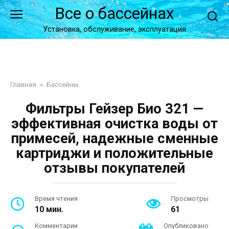
Перейти
Все о бассейнах
к
контенту
Установка, обслуживание, эксплуатация
Главная
»
Бассейны
Фильтры Гейзер Био 321 —
эффективная очистка воды от
примесей, надежные сменные
картриджи и положительные
отзывы покупателей
Время чтения
Просмотры
10 мин.
61
Комментарии
Опубликовано