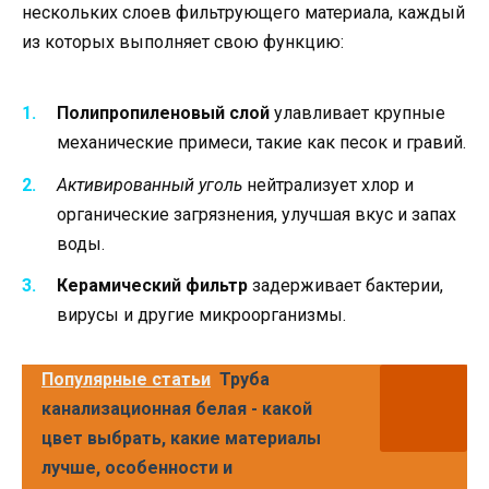
нескольких слоев фильтрующего материала, каждый
из которых выполняет свою функцию:
Полипропиленовый слой
улавливает крупные
механические примеси, такие как песок и гравий.
Активированный уголь
нейтрализует хлор и
органические загрязнения, улучшая вкус и запах
воды.
Керамический фильтр
задерживает бактерии,
вирусы и другие микроорганизмы.
Популярные статьи
Труба
канализационная белая - какой
цвет выбрать, какие материалы
лучше, особенности и