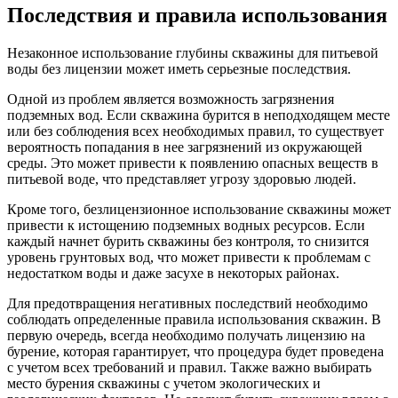
Последствия и правила использования
Незаконное использование глубины скважины для питьевой
воды без лицензии может иметь серьезные последствия.
Одной из проблем является возможность загрязнения
подземных вод. Если скважина бурится в неподходящем месте
или без соблюдения всех необходимых правил, то существует
вероятность попадания в нее загрязнений из окружающей
среды. Это может привести к появлению опасных веществ в
питьевой воде, что представляет угрозу здоровью людей.
Кроме того, безлицензионное использование скважины может
привести к истощению подземных водных ресурсов. Если
каждый начнет бурить скважины без контроля, то снизится
уровень грунтовых вод, что может привести к проблемам с
недостатком воды и даже засухе в некоторых районах.
Для предотвращения негативных последствий необходимо
соблюдать определенные правила использования скважин. В
первую очередь, всегда необходимо получать лицензию на
бурение, которая гарантирует, что процедура будет проведена
с учетом всех требований и правил. Также важно выбирать
место бурения скважины с учетом экологических и