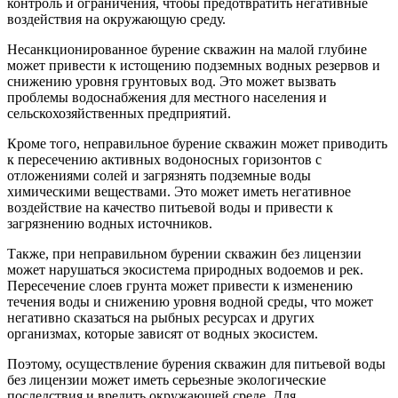
контроль и ограничения, чтобы предотвратить негативные
воздействия на окружающую среду.
Несанкционированное бурение скважин на малой глубине
может привести к истощению подземных водных резервов и
снижению уровня грунтовых вод. Это может вызвать
проблемы водоснабжения для местного населения и
сельскохозяйственных предприятий.
Кроме того, неправильное бурение скважин может приводить
к пересечению активных водоносных горизонтов с
отложениями солей и загрязнять подземные воды
химическими веществами. Это может иметь негативное
воздействие на качество питьевой воды и привести к
загрязнению водных источников.
Также, при неправильном бурении скважин без лицензии
может нарушаться экосистема природных водоемов и рек.
Пересечение слоев грунта может привести к изменению
течения воды и снижению уровня водной среды, что может
негативно сказаться на рыбных ресурсах и других
организмах, которые зависят от водных экосистем.
Поэтому, осуществление бурения скважин для питьевой воды
без лицензии может иметь серьезные экологические
последствия и вредить окружающей среде. Для