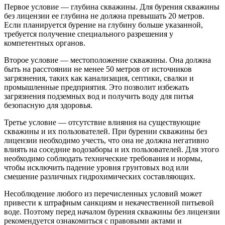
Первое условие — глубина скважины. Для бурения скважины
без лицензии ее глубина не должна превышать 20 метров.
Если планируется бурение на глубину больше указанной,
требуется получение специального разрешения у
компетентных органов.
Второе условие — местоположение скважины. Она должна
быть на расстоянии не менее 50 метров от источников
загрязнения, таких как канализация, септики, свалки и
промышленные предприятия. Это позволит избежать
загрязнения подземных вод и получить воду для питья
безопасную для здоровья.
Третье условие — отсутствие влияния на существующие
скважины и их пользователей. При бурении скважины без
лицензии необходимо учесть, что она не должна негативно
влиять на соседние водозаборы и их пользователей. Для этого
необходимо соблюдать технические требования и нормы,
чтобы исключить падение уровня грунтовых вод или
смешение различных гидрохимических составляющих.
Несоблюдение любого из перечисленных условий может
привести к штрафным санкциям и некачественной питьевой
воде. Поэтому перед началом бурения скважины без лицензии
рекомендуется ознакомиться с правовыми актами и