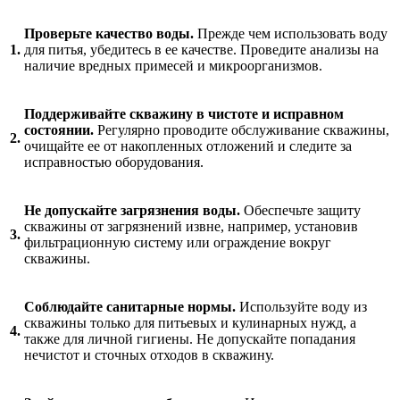
Проверьте качество воды.
Прежде чем использовать воду
1.
для питья, убедитесь в ее качестве. Проведите анализы на
наличие вредных примесей и микроорганизмов.
Поддерживайте скважину в чистоте и исправном
состоянии.
Регулярно проводите обслуживание скважины,
2.
очищайте ее от накопленных отложений и следите за
исправностью оборудования.
Не допускайте загрязнения воды.
Обеспечьте защиту
скважины от загрязнений извне, например, установив
3.
фильтрационную систему или ограждение вокруг
скважины.
Соблюдайте санитарные нормы.
Используйте воду из
скважины только для питьевых и кулинарных нужд, а
4.
также для личной гигиены. Не допускайте попадания
нечистот и сточных отходов в скважину.