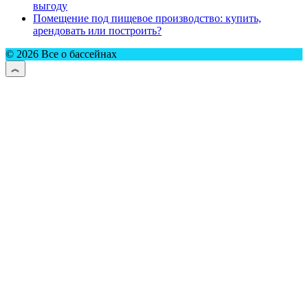
выгоду
Помещение под пищевое производство: купить,
арендовать или построить?
© 2026 Все о бассейнах