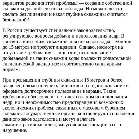
вариантов решения этой проблемы — создание собственной
скважины для добычи питьевой воды. Но можно ли это
сделать без лицензии и какая глубина скважины считается
безопасной?
В России существует специальное законодательство,
регулирующее вопросы добычи и использования недр. В
соответствии с ним, скважины для питьевой воды глубиной
до 15 метров не требуют лицензии. Однако, несмотря на
отсутствие требования к лицензии, использование
добываемой из таких скважин воды подлежит обязательной
гигиенической экспертизе и соответствию санитарным
нормам.
При превышении глубины скважины 15 метров и более,
владелец обязан получить лицензию на водопользование и
оформить долгосрочное пользование недрами. Такие
требования обусловлены не только планом использования
недр, но и необходимостью предотвращения возможных
экологических проблем, связанных с массовым бурением
скважин. Государственные органы контролируют соблюдение
данного законодательства и могут налагать
административные или даже уголовные санкции за его
нарушение.