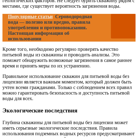
геологических факторов. Не следует бурить скважину рядом с
местами, где существует вероятность загрязнения воды.
Популярные статьи
Сероводородная
вода — полезно или вредно, правила
употребления и противопоказания.
Настоящая информация об
использовании
Кроме того, необходимо регулярно проверять качество
питьевой воды из скважины и проводить анализы. Это
поможет обнаружить возможные загрязнения в самое раннее
время и принять меры по их устранению.
Правильное использование скважин для питьевой воды без
лицензии является важным моментом, который должен быть
учтен всеми гражданами. Только с соблюдением всех правил
можно гарантировать безопасность и доступность питьевой
воды для всех.
Экологические последствия
Глубина скважины для питьевой воды без лицензии может
иметь серьезные экологические последствия. Правила
использования подземных водных ресурсов предусматривают