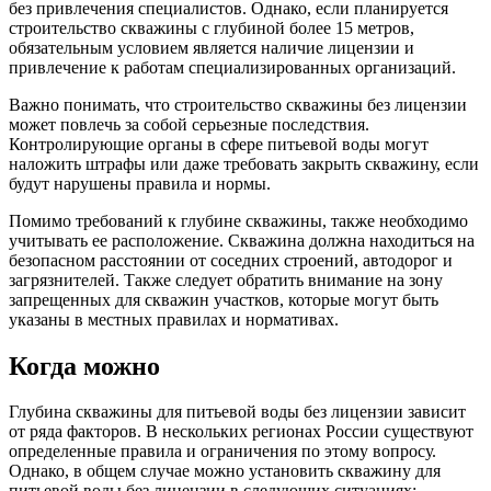
без привлечения специалистов. Однако, если планируется
строительство скважины с глубиной более 15 метров,
обязательным условием является наличие лицензии и
привлечение к работам специализированных организаций.
Важно понимать, что строительство скважины без лицензии
может повлечь за собой серьезные последствия.
Контролирующие органы в сфере питьевой воды могут
наложить штрафы или даже требовать закрыть скважину, если
будут нарушены правила и нормы.
Помимо требований к глубине скважины, также необходимо
учитывать ее расположение. Скважина должна находиться на
безопасном расстоянии от соседних строений, автодорог и
загрязнителей. Также следует обратить внимание на зону
запрещенных для скважин участков, которые могут быть
указаны в местных правилах и нормативах.
Когда можно
Глубина скважины для питьевой воды без лицензии зависит
от ряда факторов. В нескольких регионах России существуют
определенные правила и ограничения по этому вопросу.
Однако, в общем случае можно установить скважину для
питьевой воды без лицензии в следующих ситуациях: