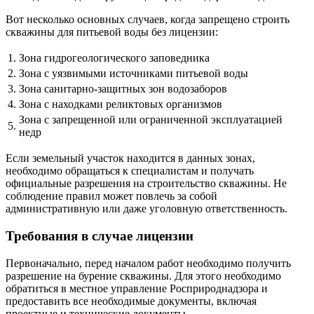
Вот несколько основных случаев, когда запрещено строить
скважины для питьевой воды без лицензии:
1.
Зона гидрогеологического заповедника
2.
Зона с уязвимыми источниками питьевой воды
3.
Зона санитарно-защитных зон водозаборов
4.
Зона с находками реликтовых организмов
Зона с запрещенной или ограниченной эксплуатацией
5.
недр
Если земельный участок находится в данных зонах,
необходимо обращаться к специалистам и получать
официальные разрешения на строительство скважины. Не
соблюдение правил может повлечь за собой
административную или даже уголовную ответственность.
Требования в случае лицензии
Первоначально, перед началом работ необходимо получить
разрешение на бурение скважины. Для этого необходимо
обратиться в местное управление Росприроднадзора и
предоставить все необходимые документы, включая
проектные и технические документы.