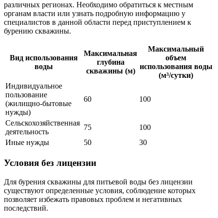
различных регионах. Необходимо обратиться к местным
органам власти или узнать подробную информацию у
специалистов в данной области перед приступлением к
бурению скважины.
Максимальный
Максимальная
Вид использования
объем
глубина
воды
использования воды
скважины (м)
(м³/сутки)
Индивидуальное
пользование
60
100
(жилищно-бытовые
нужды)
Сельскохозяйственная
75
100
деятельность
Иные нужды
50
30
Условия без лицензии
Для бурения скважины для питьевой воды без лицензии
существуют определенные условия, соблюдение которых
позволяет избежать правовых проблем и негативных
последствий.