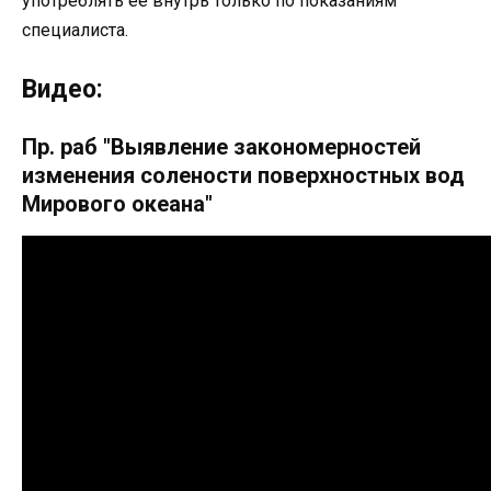
употреблять ее внутрь только по показаниям
специалиста.
Видео:
Пр. раб "Выявление закономерностей
изменения солености поверхностных вод
Мирового океана"