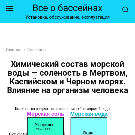
Перейти
Все о бассейнах
к
контенту
Установка, обслуживание, эксплуатация
Главная
»
Бассейны
Химический состав морской
воды — соленость в Мертвом,
Каспийском и Черном морях.
Влияние на организм человека