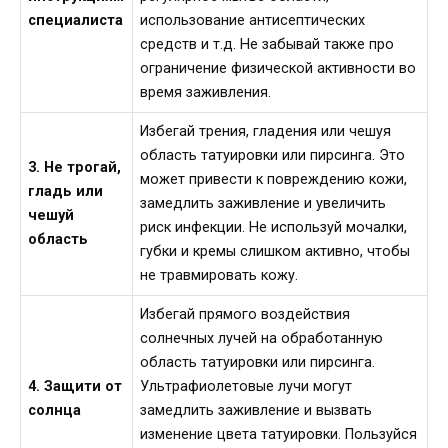
специалиста
использование антисептических
средств и т.д. Не забывай также про
ограничение физической активности во
время заживления.
Избегай трения, гладения или чешуя
область татуировки или пирсинга. Это
3. Не трогай,
может привести к повреждению кожи,
гладь или
замедлить заживление и увеличить
чешуй
риск инфекции. Не используй мочалки,
область
губки и кремы слишком активно, чтобы
не травмировать кожу.
Избегай прямого воздействия
солнечных лучей на обработанную
область татуировки или пирсинга.
4. Защити от
Ультрафиолетовые лучи могут
солнца
замедлить заживление и вызвать
изменение цвета татуировки. Пользуйся