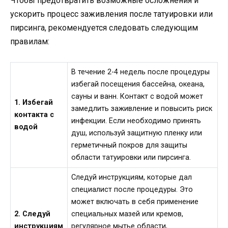
Чтобы предотвратить возможные осложнения и
ускорить процесс заживления после татуировки или
пирсинга, рекомендуется следовать следующим
правилам:
В течение 2-4 недель после процедуры
избегай посещения бассейна, океана,
сауны и ванн. Контакт с водой может
1. Избегай
замедлить заживление и повысить риск
контакта с
инфекции. Если необходимо принять
водой
душ, используй защитную пленку или
герметичный покров для защиты
области татуировки или пирсинга.
Следуй инструкциям, которые дал
специалист после процедуры. Это
может включать в себя применение
2. Следуй
специальных мазей или кремов,
инструкциям
регулярное мытье области,