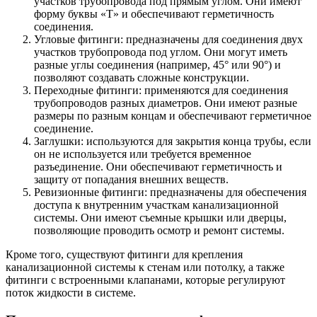
участков трубопровода под прямым углом. Они имеют
форму буквы «Т» и обеспечивают герметичность
соединения.
Угловые фитинги: предназначены для соединения двух
участков трубопровода под углом. Они могут иметь
разные углы соединения (например, 45° или 90°) и
позволяют создавать сложные конструкции.
Переходные фитинги: применяются для соединения
трубопроводов разных диаметров. Они имеют разные
размеры по разным концам и обеспечивают герметичное
соединение.
Заглушки: используются для закрытия конца трубы, если
он не используется или требуется временное
разъединение. Они обеспечивают герметичность и
защиту от попадания внешних веществ.
Ревизионные фитинги: предназначены для обеспечения
доступа к внутренним участкам канализационной
системы. Они имеют съемные крышки или дверцы,
позволяющие проводить осмотр и ремонт системы.
Кроме того, существуют фитинги для крепления
канализационной системы к стенам или потолку, а также
фитинги с встроенными клапанами, которые регулируют
поток жидкости в системе.