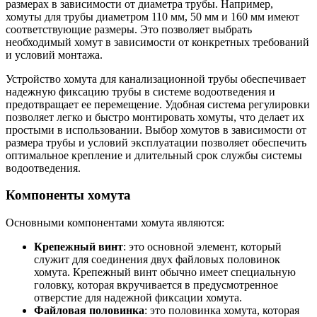
размерах в зависимости от диаметра трубы. Например,
хомуты для трубы диаметром 110 мм, 50 мм и 160 мм имеют
соответствующие размеры. Это позволяет выбрать
необходимый хомут в зависимости от конкретных требований
и условий монтажа.
Устройство хомута для канализационной трубы обеспечивает
надежную фиксацию трубы в системе водоотведения и
предотвращает ее перемещение. Удобная система регулировки
позволяет легко и быстро монтировать хомуты, что делает их
простыми в использовании. Выбор хомутов в зависимости от
размера трубы и условий эксплуатации позволяет обеспечить
оптимальное крепление и длительный срок службы системы
водоотведения.
Компоненты хомута
Основными компонентами хомута являются:
Крепежный винт
: это основной элемент, который
служит для соединения двух файловых половинок
хомута. Крепежный винт обычно имеет специальную
головку, которая вкручивается в предусмотренное
отверстие для надежной фиксации хомута.
Файловая половинка
: это половинка хомута, которая