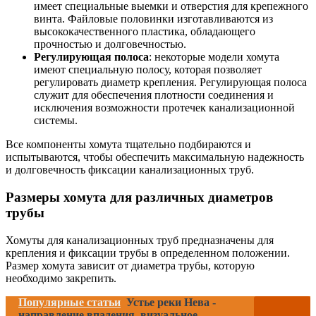
имеет специальные выемки и отверстия для крепежного
винта. Файловые половинки изготавливаются из
высококачественного пластика, обладающего
прочностью и долговечностью.
Регулирующая полоса
: некоторые модели хомута
имеют специальную полосу, которая позволяет
регулировать диаметр крепления. Регулирующая полоса
служит для обеспечения плотности соединения и
исключения возможности протечек канализационной
системы.
Все компоненты хомута тщательно подбираются и
испытываются, чтобы обеспечить максимальную надежность
и долговечность фиксации канализационных труб.
Размеры хомута для различных диаметров
трубы
Хомуты для канализационных труб предназначены для
крепления и фиксации трубы в определенном положении.
Размер хомута зависит от диаметра трубы, которую
необходимо закрепить.
Популярные статьи
Устье реки Нева -
направление впадения, визуальное