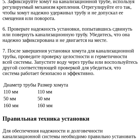
5. Зафиксируйте хомут на канализационной трубе, используя
регулируемый механизм крепления. Отрегулируйте его так,
чтобы хомут надежно удерживал трубу и не допускал ее
смещения или поворота.
6. Проверьте надежность установки, попытавшись сдвинуть
или повернуть канализационную трубу. Убедитесь, что она
надежно зафиксирована и не двигается на месте.
7. После завершения установки хомута для канализационной
трубы, проведите проверку целостности и герметичности
всей системы. Запустите воду через трубы или воспользуйтесь
другой соответствующей проверкой для убедиться, что
система работает безопасно и эффективно.
Диаметр трубы
Размер хомута
110 мм
110 мм
50 мм
50 мм
160 мм
160 мм
Правильная техника установки
Для обеспечения надежности и долговечности
канализационной системы необходимо правильно установить