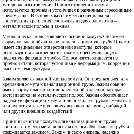
материале изготовления. При изготовлении хомута
используется прочная и устойчивая к различным агрессивным
средам сталь. В основе хомута имеется специальная
конструкция крепления, состоящая из двух элементов –
металлической полосы и зажима.
Металлическая полоса является основой хомута. Она имеет
форму кольца и обхватывает канализационную трубу. Полоса
имеет специальные отверстия или выступы, которые
используются для крепления зажима, обеспечивающего
надежную фиксацию трубы. Полоса изготавливается из
прочной стали, которая устойчива к деформациям, коррозии и
высоким температурам.
Зажим является важной частью хомута. Он предназначен для
крепления хомута к канализационной трубе. Зажим обычно
имеет форму пластинки или крепежной заклепки, которая
застегивается на металлической полосе. Зажим обеспечивает
надежную фиксацию хомута и не позволяет трубам смещаться
или рушиться даже в условиях высоких нагрузок, вибраций
или других внешних воздействий.
Принцип действия хомута для канализационной трубы
состоит в том, что металлическая полоса обхватывает трубу и
удерживается зажимом. Зажим, в свою очередь, надежно