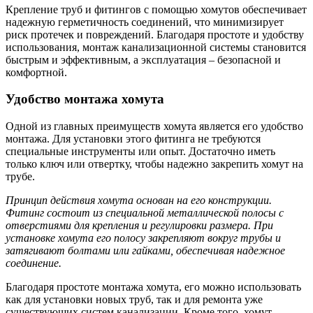
Крепление труб и фитингов с помощью хомутов обеспечивает
надежную герметичность соединений, что минимизирует
риск протечек и повреждений. Благодаря простоте и удобству
использования, монтаж канализационной системы становится
быстрым и эффективным, а эксплуатация – безопасной и
комфортной.
Удобство монтажа хомута
Одной из главных преимуществ хомута является его удобство
монтажа. Для установки этого фитинга не требуются
специальные инструменты или опыт. Достаточно иметь
только ключ или отвертку, чтобы надежно закрепить хомут на
трубе.
Принцип действия хомута основан на его конструкции.
Фитинг состоит из специальной металлической полосы с
отверстиями для крепления и регулировки размера. При
установке хомута его полосу закрепляют вокруг трубы и
затягивают болтами или гайками, обеспечивая надежное
соединение.
Благодаря простоте монтажа хомута, его можно использовать
как для установки новых труб, так и для ремонта уже
существующих систем канализации. Кроме того, хомут