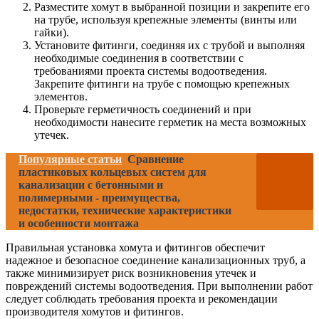
Разместите хомут в выбранной позиции и закрепите его
на трубе, используя крепежные элементы (винты или
гайки).
Установите фитинги, соединяя их с трубой и выполняя
необходимые соединения в соответствии с
требованиями проекта системы водоотведения.
Закрепите фитинги на трубе с помощью крепежных
элементов.
Проверьте герметичность соединений и при
необходимости нанесите герметик на места возможных
утечек.
Популярные статьи
Сравнение
пластиковых кольцевых систем для
канализации с бетонными и
полимерными - преимущества,
недостатки, технические характеристики
и особенности монтажа
Правильная установка хомута и фитингов обеспечит
надежное и безопасное соединение канализационных труб, а
также минимизирует риск возникновения утечек и
повреждений системы водоотведения. При выполнении работ
следует соблюдать требования проекта и рекомендации
производителя хомутов и фитингов.