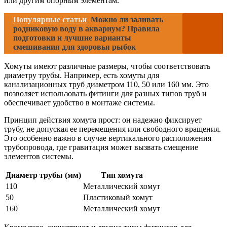
или другим опорным элементам.
Популярные статьи
Можно ли заливать
родниковую воду в аквариум? Правила
подготовки и лучшие варианты
смешивания для здоровья рыбок
Хомуты имеют различные размеры, чтобы соответствовать
диаметру трубы. Например, есть хомуты для
канализационных труб диаметром 110, 50 или 160 мм. Это
позволяет использовать фитинги для разных типов труб и
обеспечивает удобство в монтаже системы.
Принцип действия хомута прост: он надежно фиксирует
трубу, не допуская ее перемещения или свободного вращения.
Это особенно важно в случае вертикального расположения
трубопровода, где гравитация может вызвать смещение
элементов системы.
Диаметр трубы (мм)
Тип хомута
110
Металлический хомут
50
Пластиковый хомут
160
Металлический хомут