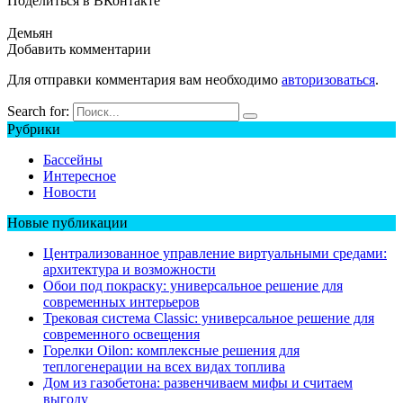
Поделиться в ВКонтакте
Демьян
Добавить комментарии
Для отправки комментария вам необходимо
авторизоваться
.
Search for:
Рубрики
Бассейны
Интересное
Новости
Новые публикации
Централизованное управление виртуальными средами:
архитектура и возможности
Обои под покраску: универсальное решение для
современных интерьеров
Трековая система Classic: универсальное решение для
современного освещения
Горелки Oilon: комплексные решения для
теплогенерации на всех видах топлива
Дом из газобетона: развенчиваем мифы и считаем
выгоду