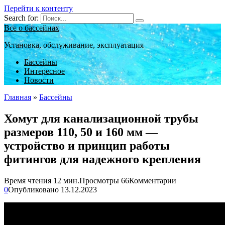
Перейти к контенту
Search for:
Все о бассейнах
Установка, обслуживание, эксплуатация
Бассейны
Интересное
Новости
Главная
»
Бассейны
Хомут для канализационной трубы
размеров 110, 50 и 160 мм —
устройство и принцип работы
фитингов для надежного крепления
Время чтения
12 мин.
Просмотры
66
Комментарии
0
Опубликовано
13.12.2023