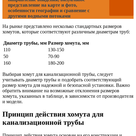
представление на карте и фото,
особенности географии и сравнение с
другими водными потоками
На рынке представлено несколько стандартных размеров
хомутов, которые соответствуют различным диаметрам труб:
Диаметр трубы, мм
Размер хомута, мм
110
130-150
50
70-90
160
180-200
Выбирая хомут для канализационной трубы, следует
учитывать диаметр трубы и подобрать соответствующий
размер хомута для надежной и безопасной установки. Важно
обратить внимание на возможные отклонения размеров
хомута, указанных в таблице, в зависимости от производителя
и модели.
Принцип действия хомута для
канализационной трубы
Принцип действия хомута основан на его конструкции и