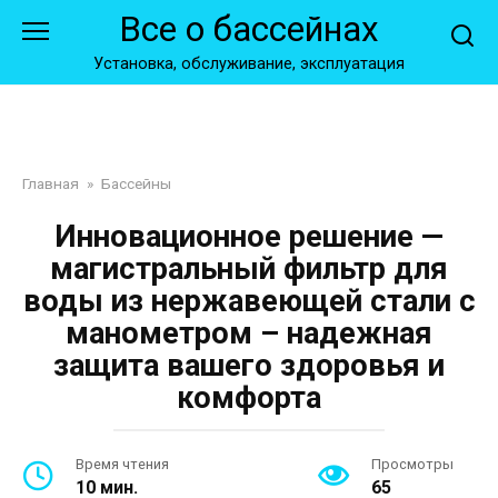
Перейти
Все о бассейнах
к
контенту
Установка, обслуживание, эксплуатация
Главная
»
Бассейны
Инновационное решение —
магистральный фильтр для
воды из нержавеющей стали с
манометром – надежная
защита вашего здоровья и
комфорта
Время чтения
Просмотры
10 мин.
65