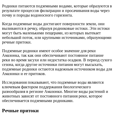
Родники питаются подземными водами, которые образуются в
результате процессов фильтрации и просачивания воды через
почву и породы водоносного горизонта.
Когда подземные воды достигают поверхности земли, они
выливаются в речку, образуя родниковые истоки. Эти истоки
могут быть маленькими пещерами, из которых вытекает
небольшой поток, или крупными источниками, образующими
речные притоки.
Подземные родники имеют особое значение для реки
Амазонка, так как они обеспечивают постоянное питание
реки во время засухи или недостатка осадков. В период сухого
сезона, когда другие источники питания могут высыхать,
подземные родники остаются надежным источником воды для
Амазонки и ее притоков.
Исследования показывают, что подземные воды являются
ключевым фактором поддержания биологического
разнообразия в регионе Амазонки. Многие виды растений и
животных зависят от постоянного питания реки, которое
обеспечивается подземными родниками.
Речные притоки