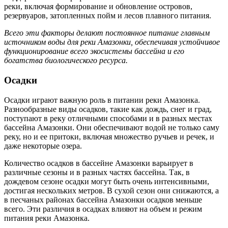
реки, включая формирование и обновление островов,
резервуаров, затопленных пойм и лесов плавного питания.
Всего эти факторы делают постоянное питание главным
источником воды для реки Амазонки, обеспечивая устойчивое
функционирование всего экосистемы бассейна и его
богатства биологического ресурса.
Осадки
Осадки играют важную роль в питании реки Амазонка.
Разнообразные виды осадков, такие как дождь, снег и град,
поступают в реку отличными способами и в разных местах
бассейна Амазонки. Они обеспечивают водой не только саму
реку, но и ее притоки, включая множество ручьев и речек, и
даже некоторые озера.
Количество осадков в бассейне Амазонки варьирует в
различные сезоны и в разных частях бассейна. Так, в
дождевом сезоне осадки могут быть очень интенсивными,
достигая нескольких метров. В сухой сезон они снижаются, а
в песчаных районах бассейна Амазонки осадков меньше
всего. Эти различия в осадках влияют на объем и режим
питания реки Амазонка.