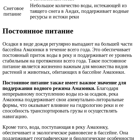
Небольшое количество воды, истекающей из
Снеговое
таящего снега в Андах, поддерживает водные
питание
ресурсы и истоки реки
Постоянное питание
Осадки в виде дождя регулярно выпадают на большей части
бассейна Амазонки в течение всего года. Это обеспечивает
постоянный приток воды в реку и поддерживает ее уровень
стабильным на протяжении всего года. Такое постоянное
питание является жизненно важным для множества видов
растений и животных, обитающих в бассейне Амазонки.
Постоянное питание также имеет важное значение для
поддержания водного режима Амазонки.
Благодаря
непрерывному поступлению воды из-за осадков, река
Амазонка поддерживает свои азимутально-литоральные
формы, что оказывает влияние на гидрологию реки и ее
способность транспортировать грузы и осуществлять
навигацию.
Кроме того, вода, поступающая в реку Амазонку,
обеспечивает и экологическое равновесие в бассейне. Она
поддерживает географические и биологические особенности