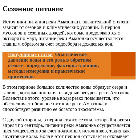
Сезонное питание
Источники питания реки Амазонка в значительной степени
зависят от сезонов и климатических условий. В период
муссонов и сезонных дождей, которые продолжаются с
октября по март, питание реки Амазонка осуществляется
главным образом за счет водосбора и дождевых вод.
Популярные статьи
Осмотическое
давление воды и его роль в обратном
осмосе - определение, факторы влияния,
методы измерения и практическое
применение
В этом периоде большое количество воды образует озера и
заливы, которые пополняют водные ресурсы реки Амазонка.
Вследствие этого, уровень воды резко повышается, что
обеспечивает обильное питание реки Амазонка и
способствует развитию ее богатого экосистемы.
С другой стороны, в период сухого сезона, который длится с
апреля по сентябрь, питание реки Амазонка осуществляется
преимущественно за счет подземных источников, таких как
грунтовые воды. Вода в этот период отступает и открывает