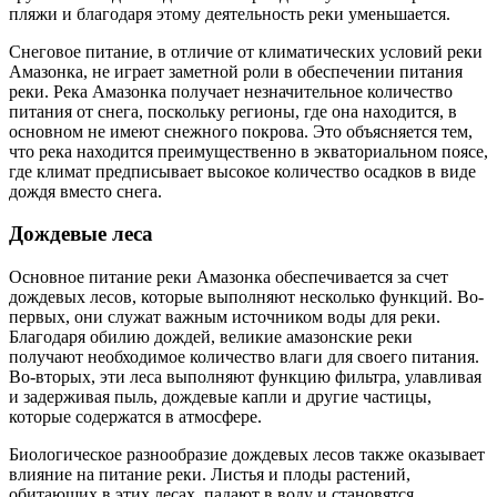
пляжи и благодаря этому деятельность реки уменьшается.
Снеговое питание, в отличие от климатических условий реки
Амазонка, не играет заметной роли в обеспечении питания
реки. Река Амазонка получает незначительное количество
питания от снега, поскольку регионы, где она находится, в
основном не имеют снежного покрова. Это объясняется тем,
что река находится преимущественно в экваториальном поясе,
где климат предписывает высокое количество осадков в виде
дождя вместо снега.
Дождевые леса
Основное питание реки Амазонка обеспечивается за счет
дождевых лесов, которые выполняют несколько функций. Во-
первых, они служат важным источником воды для реки.
Благодаря обилию дождей, великие амазонские реки
получают необходимое количество влаги для своего питания.
Во-вторых, эти леса выполняют функцию фильтра, улавливая
и задерживая пыль, дождевые капли и другие частицы,
которые содержатся в атмосфере.
Биологическое разнообразие дождевых лесов также оказывает
влияние на питание реки. Листья и плоды растений,
обитающих в этих лесах, падают в воду и становятся