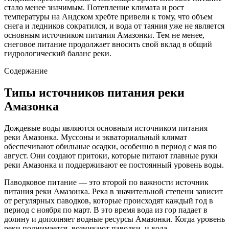
стало менее значимым. Потепление климата и рост
температуры на Андском хребте привели к тому, что объем
снега и ледников сократился, и вода от таяния уже не является
основным источником питания Амазонки. Тем не менее,
снеговое питание продолжает вносить свой вклад в общий
гидрологический баланс реки.
Содержание
Типы источников питания реки
Амазонка
Дождевые воды являются основным источником питания
реки Амазонка. Муссоны и экваториальный климат
обеспечивают обильные осадки, особенно в период с мая по
август. Они создают притоки, которые питают главные руки
реки Амазонка и поддерживают ее постоянный уровень воды.
Паводковое питание — это второй по важности источник
питания реки Амазонка. Река в значительной степени зависит
от регулярных паводков, которые происходят каждый год в
период с ноября по март. В это время вода из гор падает в
долину и дополняет водные ресурсы Амазонки. Когда уровень
реки поднимается, возникают паводки, и вода