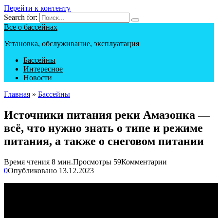
Перейти к контенту
Search for:
Все о бассейнах
Установка, обслуживание, эксплуатация
Бассейны
Интересное
Новости
Главная
»
Бассейны
Источники питания реки Амазонка —
всё, что нужно знать о типе и режиме
питания, а также о снеговом питании
Время чтения
8 мин.
Просмотры
59
Комментарии
0
Опубликовано
13.12.2023