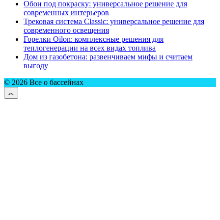
Обои под покраску: универсальное решение для
современных интерьеров
Трековая система Classic: универсальное решение для
современного освещения
Горелки Oilon: комплексные решения для
теплогенерации на всех видах топлива
Дом из газобетона: развенчиваем мифы и считаем
выгоду
© 2026 Все о бассейнах