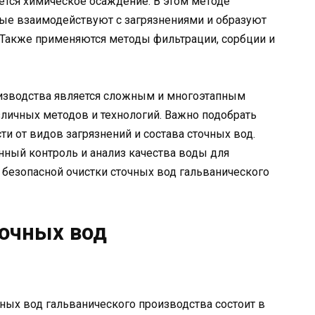
ется химическое осаждение. В этом методе
рые взаимодействуют с загрязнениями и образуют
 Также применяются методы фильтрации, сорбции и
оизводства является сложным и многоэтапным
личных методов и технологий. Важно подобрать
и от видов загрязнений и состава сточных вод.
нный контроль и анализ качества воды для
безопасной очистки сточных вод гальванического
очных вод
ных вод гальванического производства состоит в