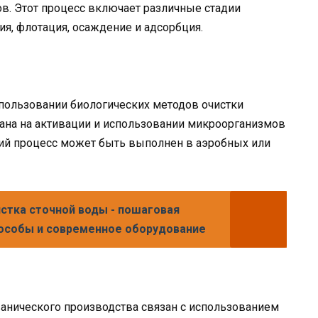
в. Этот процесс включает различные стадии
ия, флотация, осаждение и адсорбция.
пользовании биологических методов очистки
вана на активации и использовании микроорганизмов
кий процесс может быть выполнен в аэробных или
стка сточной воды - пошаговая
пособы и современное оборудование
ванического производства связан с использованием