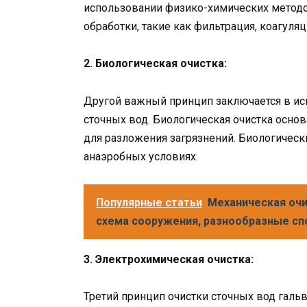
использовании физико-химических методо
обработки, такие как фильтрация, коагуляц
2. Биологическая очистка:
Другой важный принцип заключается в ис
сточных вод. Биологическая очистка осно
для разложения загрязнений. Биологичес
анаэробных условиях.
Популярные статьи
Механическая очи
схема сооружения, разнообразные с
3. Электрохимическая очистка:
Третий принцип очистки сточных вод галь