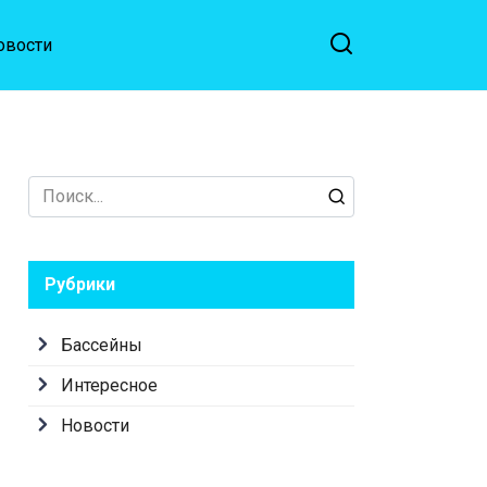
овости
Search
for:
Рубрики
Бассейны
Интересное
Новости