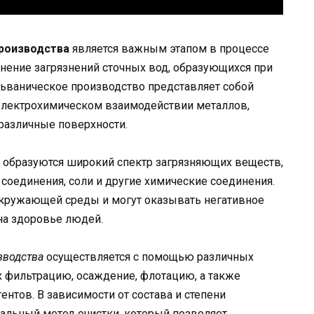
производства
является важным этапом в процессе
анение загрязнений сточных вод, образующихся при
льваническое производство представляет собой
 электрохимическом взаимодействии металлов,
различные поверхности.
а образуются широкий спектр загрязняющих веществ,
 соединения, соли и другие химические соединения.
окружающей среды и могут оказывать негативное
 на здоровье людей.
зводства
осуществляется с помощью различных
фильтрацию, осаждение, флотацию, а также
нтов. В зависимости от состава и степени
альный метод очистки, который позволяет