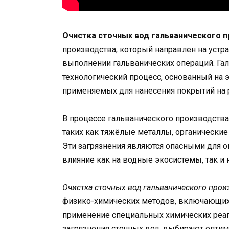
Очистка сточных вод гальванического 
производства, который направлен на устр
выполнении гальванических операций. Га
технологический процесс, основанный на
применяемых для нанесения покрытий на 
В процессе гальванического производств
таких как тяжёлые металлы, органические
Эти загрязнения являются опасными для 
влияние как на водные экосистемы, так и
Очистка сточных вод гальванического прои
физико-химических методов, включающих 
применение специальных химических реаге
загрязнения сточных вод, выбирают оптим