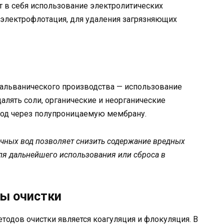
 в себя использование электролитических
и электрофлотация, для удаления загрязняющих
гальванического производства — использование
далять соли, органические и неорганические
 вод через полупроницаемую мембрану.
чных вод позволяет снизить содержание вредных
ля дальнейшего использования или сброса в
ы очистки
одов очистки является коагуляция и флокуляция. В