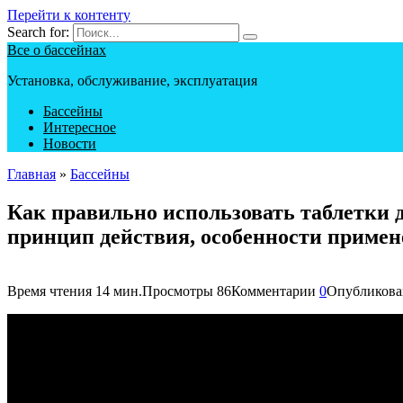
Перейти к контенту
Search for:
Все о бассейнах
Установка, обслуживание, эксплуатация
Бассейны
Интересное
Новости
Главная
»
Бассейны
Как правильно использовать таблетки д
принцип действия, особенности примен
Время чтения
14 мин.
Просмотры
86
Комментарии
0
Опубликова