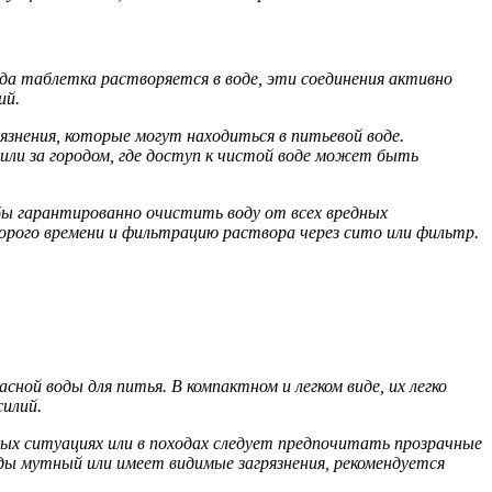
а таблетка растворяется в воде, эти соединения активно
ий.
язнения, которые могут находиться в питьевой воде.
 или за городом, где доступ к чистой воде может быть
бы гарантированно очистить воду от всех вредных
орого времени и фильтрацию раствора через сито или фильтр.
ной воды для питья. В компактном и легком виде, их легко
силий.
ых ситуациях или в походах следует предпочитать прозрачные
ды мутный или имеет видимые загрязнения, рекомендуется