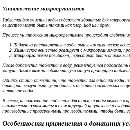
Уничтожение микроорганизмов
Таблетки для очистки воды содержат ядовитые для микроорган
вещества могут быть такими как хлор, йод или бром.
Процесс уничтожения микроорганизмов происходит следующим
Таблетка растворяется в воде, выпуская химическое веще
Химическое вещество реагирует с микроорганизмами, про
Микроорганизмы погибают, перестают быть опасными и 
После добавления таблетки в воду, рекомендуется подождать 
минут. Также важно соблюдать указанную пропорцию таблето
Однако, стоит отметить, что таблетки для очистки воды не
бактерии, могут быть устойчивы к действию химических веще
кипячение воды.
В целом, использование таблеток для очистки воды является 
внимательно ознакомиться с инструкцией на упаковке и следо
произведенные проверенными производителями, чтобы быть у
Особенности применения в домашних ус