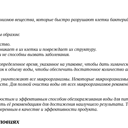
измов вещества, которые быстро разрушают клетки бактерий и 
 образом:
ство.
никает в их клетки и повреждает их структуру.
не способны вызвать заболевания.
определенное время, указанное на упаковке, чтобы дать химиче
к к объему воды, чтобы обеспечить достаточное количество а
 уничтожают все микроорганизмы. Некоторые микроорганизмы,
ств. Для полной очистки воды от всех микроорганизмов рекоме
простым и эффективным способом обеззараживания воды для пит
вать её рекомендациям для достижения наилучшего результата. 
веренным в качестве и эффективности продукта.
ловиях