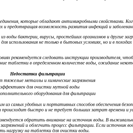
оединения, которые обладают антимикробными свойствами. Когд
х и предотвращая возможность развития инфекций и заболеван
из воды бактерии, вирусы, простейших организмов и другие загр
ля использования не только в бытовых условиях, но и в походах
овиях рекомендуется следовать инструкции производителя, что
ние таблетки в определенном количестве воды, ожидание некот
Недостатки фильтрации
т тяжелые металлы и химические загрязнения
 эффективен для очистки мутной воды
ополнительного оборудования для фильтрации
м из самых удобных и портативных способов обеспечения безопас
ы происходит быстро и не требует больших затрат времени и у
омендуется обратить внимание на источник воды. В выживальн
агрязнений и облегчить процесс фильтрации. Если источник во
ть нагрузку на таблетки для очистки воды.