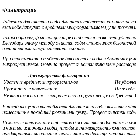
Фильтрация
Таблетки для очистки воды для питья содержат химические с
взаимодействуют с вредными микроорганизмами, уничтожая и
Таким образом, фильтрация через таблетки позволяет удалить 
Благодаря этому методу очистки воды становится безопасной д
ограничен или отсутствовать вообще.
При использовании таблеток для очистки воды в домашних усл
микроорганизмов. Обычно процесс очистки включает растворе
Преимущества фильтрации
Удаление вредных микроорганизмов
Не удаляе
Простота использования
Не всегда
Независимость от электричества и других ресурсов
Требует д
В походных условиях таблетки для очистки воды являются одни
поместить в походный рюкзак или сумку. Процесс очистки вод
Помимо использования таблеток для очистки воды, также рек
и чистые источники воды, чтобы минимизировать количество з
предварительная очистка через сито или фильтр, чтобы снизи