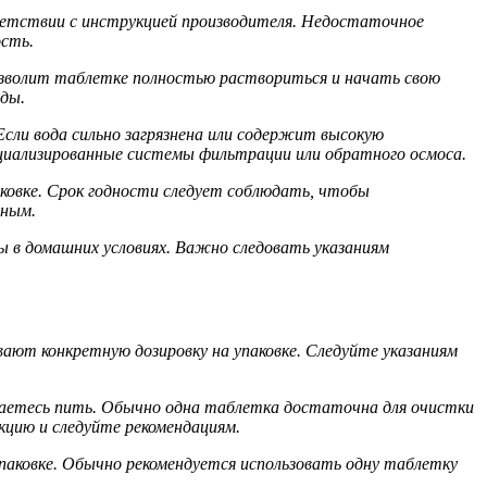
ветствии с инструкцией производителя. Недостаточное
ость.
позволит таблетке полностью раствориться и начать свою
оды.
сли вода сильно загрязнена или содержит высокую
ециализированные системы фильтрации или обратного осмоса.
ковке. Срок годности следует соблюдать, чтобы
вным.
 в домашних условиях. Важно следовать указаниям
ают конкретную дозировку на упаковке. Следуйте указаниям
ираетесь пить. Обычно одна таблетка достаточна для очистки
кцию и следуйте рекомендациям.
паковке. Обычно рекомендуется использовать одну таблетку