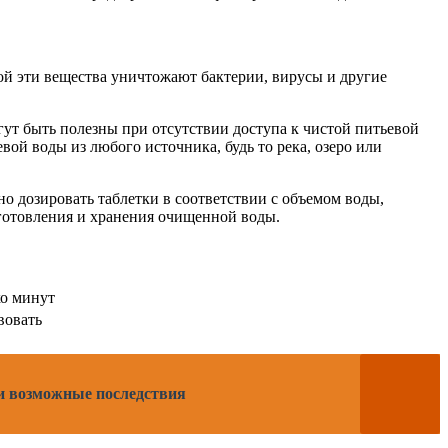
й эти вещества уничтожают бактерии, вирусы и другие
гут быть полезны при отсутствии доступа к чистой питьевой
ой воды из любого источника, будь то река, озеро или
о дозировать таблетки в соответствии с объемом воды,
иготовления и хранения очищенной воды.
ко минут
вовать
 и возможные последствия