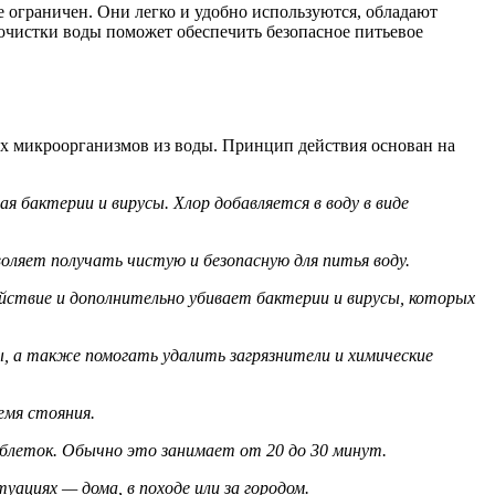
е ограничен. Они легко и удобно используются, обладают
очистки воды поможет обеспечить безопасное питьевое
их микроорганизмов из воды. Принцип действия основан на
я бактерии и вирусы. Хлор добавляется в воду в виде
оляет получать чистую и безопасную для питья воду.
ствие и дополнительно убивает бактерии и вирусы, которых
 а также помогать удалить загрязнители и химические
емя стояния.
блеток. Обычно это занимает от 20 до 30 минут.
ациях — дома, в походе или за городом.