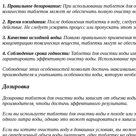
1. Правильное дозирование:
При использовании таблеток для 
количество таблеток может не обеспечить полную очистку вод
2. Время ожидания:
После добавления таблетки в воду, следу
действие. Не следует ускорять процесс или пропускать этот
3. Качество исходной воды:
Помимо правильного применения т
концентрацию токсических веществ, таблетки могут не обеспе
4. Соблюдение срока годности:
Таблетки для очистки воды им
гарантировать эффективную очистку воды. Использование п
Соблюдение этих особенностей позволит достичь максимально
производителя и учитывать особенности воды, которую необ
Дозировка
Дозировка таблеток для очистки воды зависит от объема вод
производителя, чтобы достичь эффективного результата.
Если вы используете таблетки для очистки воды в походе или
одного литра воды, однако это может варьироваться в завис
Если вы хотите очистить воду в домашних условиях, вы може
на определенный объем воды (например, одну таблетку на один