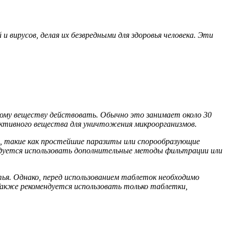
вирусов, делая их безвредными для здоровья человека. Эти
скому веществу действовать. Обычно это занимает около 30
ктивного вещества для уничтожения микроорганизмов.
 такие как простейшие паразиты или спорообразующие
ндуется использовать дополнительные методы фильтрации или
ья. Однако, перед использованием таблеток необходимо
Также рекомендуется использовать только таблетки,