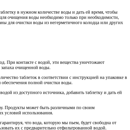
аблетку в нужном количестве воды и дать ей время, чтобы
 для очищения воды необходимо только при необходимости,
аны для очистки воды из негерметичного колодца или других
од. При контакте с водой, эти вещества уничтожают
и запаха очищенной воды.
личество таблеток в соответствии с инструкцией на упаковке в
я обеспечения полной очистки воды.
водой из доступного источника, добавить таблетку и дать ей
зу. Продукты может быть различными по своим
ых условий использования.
арантируя, что вода, которую мы пьем, будет свободна от
ьзовать их с предварительно отфильтрованной водой.