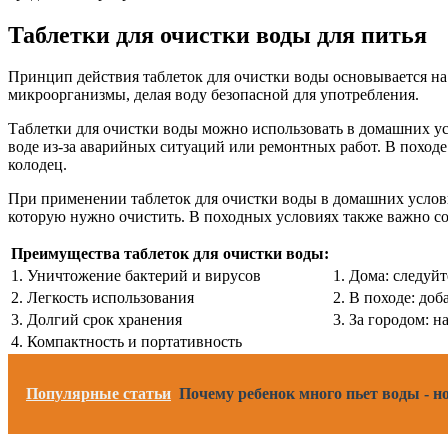
Таблетки для очистки воды для питья
Принцип действия таблеток для очистки воды основывается н
микроорганизмы, делая воду безопасной для употребления.
Таблетки для очистки воды можно использовать в домашних ус
воде из-за аварийных ситуаций или ремонтных работ. В походе
колодец.
При применении таблеток для очистки воды в домашних услови
которую нужно очистить. В походных условиях также важно со
Преимущества таблеток для очистки воды:
1. Уничтожение бактерий и вирусов
1. Дома: следуй
2. Легкость использования
2. В походе: доб
3. Долгий срок хранения
3. За городом: 
4. Компактность и портативность
Популярные статьи
Почему ребенок много пьет воды - н