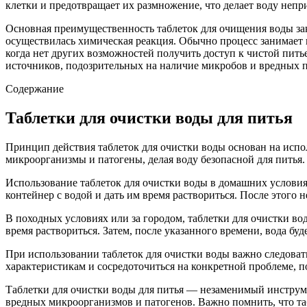
клетки и предотвращает их размножение, что делает воду неп
Основная преимущественность таблеток для очищения воды закл
осуществилась химическая реакция. Обычно процесс занимает 
когда нет других возможностей получить доступ к чистой пить
источников, подозрительных на наличие микробов и вредных 
Содержание
Таблетки для очистки воды для питья
Принцип действия таблеток для очистки воды основан на испо
микроорганизмы и патогены, делая воду безопасной для питья.
Использование таблеток для очистки воды в домашних условиях
контейнер с водой и дать им время раствориться. После этого
В походных условиях или за городом, таблетки для очистки вод
время раствориться. Затем, после указанного времени, вода буд
При использовании таблеток для очистки воды важно следова
характеристикам и сосредоточиться на конкретной проблеме, п
Таблетки для очистки воды для питья — незаменимый инструмен
вредных микроорганизмов и патогенов. Важно помнить, что та