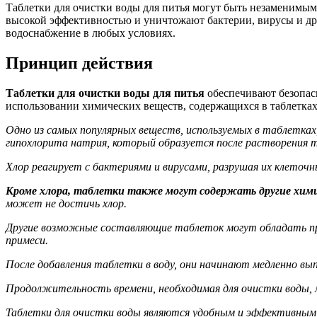
Таблетки для очистки воды для питья могут быть незаменимым 
высокой эффективностью и уничтожают бактерии, вирусы и др
водоснабжение в любых условиях.
Принцип действия
Таблетки для очистки воды для питья
обеспечивают безопасн
использовании химических веществ, содержащихся в таблетках
Одно из самых популярных веществ, используемых в таблетках,
гипохлорита натрия, который образуется после растворения т
Хлор реагирует с бактериями и вирусами, разрушая их клеточн
Кроме хлора, таблетки также могут содержать другие химич
может не достичь хлор.
Другие возможные составляющие таблеток могут обладать пря
примеси.
После добавления таблетки в воду, они начинают медленно вы
Продолжительность времени, необходимая для очистки воды,
Таблетки для очистки воды являются удобным и эффективным сп