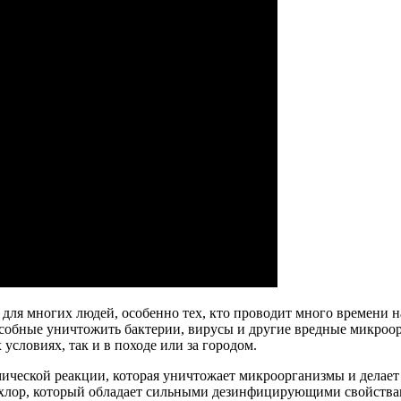
я многих людей, особенно тех, кто проводит много времени на 
особные уничтожить бактерии, вирусы и другие вредные микроор
условиях, так и в походе или за городом.
ической реакции, которая уничтожает микроорганизмы и делает 
 хлор, который обладает сильными дезинфицирующими свойствам