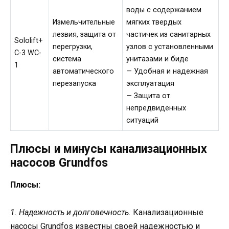
воды с содержанием
Измельчительные
мягких твердых
лезвия, защита от
частичек из санитарных
Sololift+
перегрузки,
узлов с установленными
C-3 WC-
система
унитазами и биде
1
автоматического
— Удобная и надежная
перезапуска
эксплуатация
— Защита от
непредвиденных
ситуаций
Плюсы и минусы канализационных
насосов Grundfos
Плюсы:
1. Надежность и долговечность.
Канализационные
насосы Grundfos известны своей надежностью и