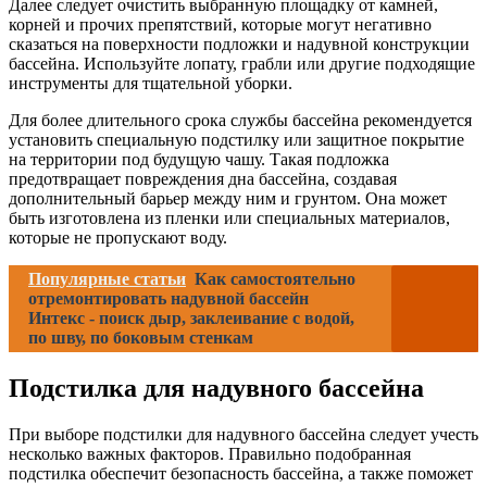
Далее следует очистить выбранную площадку от камней,
корней и прочих препятствий, которые могут негативно
сказаться на поверхности подложки и надувной конструкции
бассейна. Используйте лопату, грабли или другие подходящие
инструменты для тщательной уборки.
Для более длительного срока службы бассейна рекомендуется
установить специальную подстилку или защитное покрытие
на территории под будущую чашу. Такая подложка
предотвращает повреждения дна бассейна, создавая
дополнительный барьер между ним и грунтом. Она может
быть изготовлена из пленки или специальных материалов,
которые не пропускают воду.
Популярные статьи
Как самостоятельно
отремонтировать надувной бассейн
Интекс - поиск дыр, заклеивание с водой,
по шву, по боковым стенкам
Подстилка для надувного бассейна
При выборе подстилки для надувного бассейна следует учесть
несколько важных факторов. Правильно подобранная
подстилка обеспечит безопасность бассейна, а также поможет