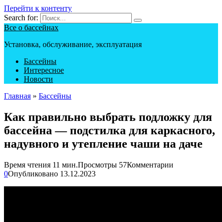
Перейти к контенту
Search for:
Все о бассейнах
Установка, обслуживание, эксплуатация
Бассейны
Интересное
Новости
Главная
»
Бассейны
Как правильно выбрать подложку для
бассейна — подстилка для каркасного,
надувного и утепление чаши на даче
Время чтения
11 мин.
Просмотры
57
Комментарии
0
Опубликовано
13.12.2023