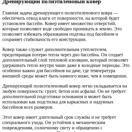
Дренирующий полиэтиленовый ковер
Главная задача дренирующего полиэтиленового ковра —
обеспечить отвод влаги от поверхности, на которой будет
установлен бассейн. Ковер имеет множество отверстий,
которые позволяют воде свободно проникать в землю. Это
позволяет избежать образования подтока под басейном и
сохраняет стабильность его конструкции.
Ковер также служит дополнительным утеплителем,
предотвращая потерю тепла через дно бассейна. Он создает
дополнительный слой тепловой изоляции, который позволяет
удерживать тепло внутри чаши даже в холодные периоды. Это
особенно важно для бассейнов на даче, где температура
внешней среды может быть намного ниже, чем в помещении.
Дренирующий полиэтиленовый ковер легко укладывается на
любую поверхность: грунт, бетон или асфальт. Он не требует
дополнительной подготовки основания и может быть
использован как подстилка для каркасных и надувных
бассейнов всех размеров.
Этот ковер имеет длительный срок службы и не требует
специального ухода. Он устойчив к механическим
повреждениям, солнечному свету и обращению с