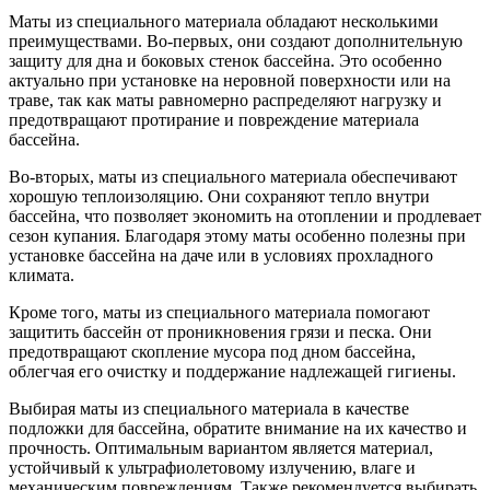
Маты из специального материала обладают несколькими
преимуществами. Во-первых, они создают дополнительную
защиту для дна и боковых стенок бассейна. Это особенно
актуально при установке на неровной поверхности или на
траве, так как маты равномерно распределяют нагрузку и
предотвращают протирание и повреждение материала
бассейна.
Во-вторых, маты из специального материала обеспечивают
хорошую теплоизоляцию. Они сохраняют тепло внутри
бассейна, что позволяет экономить на отоплении и продлевает
сезон купания. Благодаря этому маты особенно полезны при
установке бассейна на даче или в условиях прохладного
климата.
Кроме того, маты из специального материала помогают
защитить бассейн от проникновения грязи и песка. Они
предотвращают скопление мусора под дном бассейна,
облегчая его очистку и поддержание надлежащей гигиены.
Выбирая маты из специального материала в качестве
подложки для бассейна, обратите внимание на их качество и
прочность. Оптимальным вариантом является материал,
устойчивый к ультрафиолетовому излучению, влаге и
механическим повреждениям. Также рекомендуется выбирать