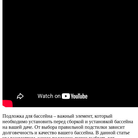
Подложка для бассейна – важный элемент, который
необходимо установить перед сборкой и установкой бассейна
на вашей даче. От выбора правильной подстилки зависит
долговечность и качество вашего бассейна. В данной статье