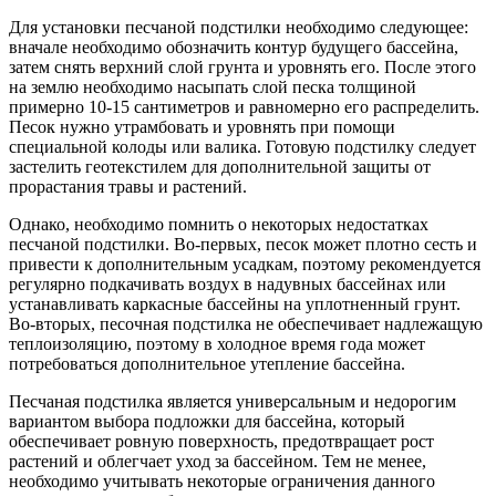
Для установки песчаной подстилки необходимо следующее:
вначале необходимо обозначить контур будущего бассейна,
затем снять верхний слой грунта и уровнять его. После этого
на землю необходимо насыпать слой песка толщиной
примерно 10-15 сантиметров и равномерно его распределить.
Песок нужно утрамбовать и уровнять при помощи
специальной колоды или валика. Готовую подстилку следует
застелить геотекстилем для дополнительной защиты от
прорастания травы и растений.
Однако, необходимо помнить о некоторых недостатках
песчаной подстилки. Во-первых, песок может плотно сесть и
привести к дополнительным усадкам, поэтому рекомендуется
регулярно подкачивать воздух в надувных бассейнах или
устанавливать каркасные бассейны на уплотненный грунт.
Во-вторых, песочная подстилка не обеспечивает надлежащую
теплоизоляцию, поэтому в холодное время года может
потребоваться дополнительное утепление бассейна.
Песчаная подстилка является универсальным и недорогим
вариантом выбора подложки для бассейна, который
обеспечивает ровную поверхность, предотвращает рост
растений и облегчает уход за бассейном. Тем не менее,
необходимо учитывать некоторые ограничения данного