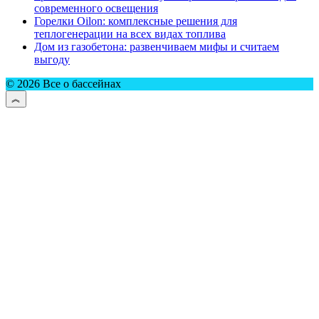
современного освещения
Горелки Oilon: комплексные решения для
теплогенерации на всех видах топлива
Дом из газобетона: развенчиваем мифы и считаем
выгоду
© 2026 Все о бассейнах