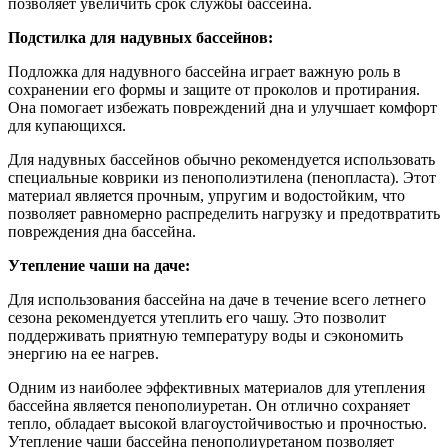
позволяет увеличить срок службы бассейна.
Подстилка для надувных бассейнов:
Подложка для надувного бассейна играет важную роль в
сохранении его формы и защите от проколов и протирания.
Она помогает избежать повреждений дна и улучшает комфорт
для купающихся.
Для надувных бассейнов обычно рекомендуется использовать
специальные коврики из пенополиэтилена (пенопласта). Этот
материал является прочным, упругим и водостойким, что
позволяет равномерно распределить нагрузку и предотвратить
повреждения дна бассейна.
Утепление чаши на даче:
Для использования бассейна на даче в течение всего летнего
сезона рекомендуется утеплить его чашу. Это позволит
поддерживать приятную температуру воды и сэкономить
энергию на ее нагрев.
Одним из наиболее эффективных материалов для утепления
бассейна является пенополиуретан. Он отлично сохраняет
тепло, обладает высокой влагоустойчивостью и прочностью.
Утепление чаши бассейна пенополиуретаном позволяет