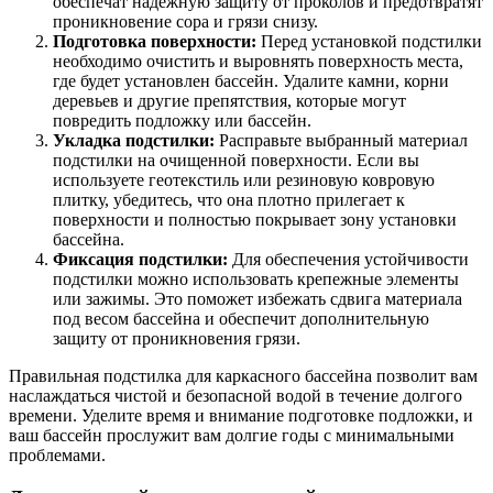
обеспечат надежную защиту от проколов и предотвратят
проникновение сора и грязи снизу.
Подготовка поверхности:
Перед установкой подстилки
необходимо очистить и выровнять поверхность места,
где будет установлен бассейн. Удалите камни, корни
деревьев и другие препятствия, которые могут
повредить подложку или бассейн.
Укладка подстилки:
Расправьте выбранный материал
подстилки на очищенной поверхности. Если вы
используете геотекстиль или резиновую ковровую
плитку, убедитесь, что она плотно прилегает к
поверхности и полностью покрывает зону установки
бассейна.
Фиксация подстилки:
Для обеспечения устойчивости
подстилки можно использовать крепежные элементы
или зажимы. Это поможет избежать сдвига материала
под весом бассейна и обеспечит дополнительную
защиту от проникновения грязи.
Правильная подстилка для каркасного бассейна позволит вам
наслаждаться чистой и безопасной водой в течение долгого
времени. Уделите время и внимание подготовке подложки, и
ваш бассейн прослужит вам долгие годы с минимальными
проблемами.