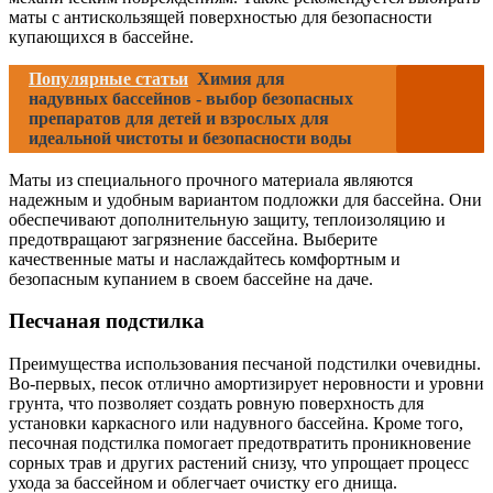
маты с антискользящей поверхностью для безопасности
купающихся в бассейне.
Популярные статьи
Химия для
надувных бассейнов - выбор безопасных
препаратов для детей и взрослых для
идеальной чистоты и безопасности воды
Маты из специального прочного материала являются
надежным и удобным вариантом подложки для бассейна. Они
обеспечивают дополнительную защиту, теплоизоляцию и
предотвращают загрязнение бассейна. Выберите
качественные маты и наслаждайтесь комфортным и
безопасным купанием в своем бассейне на даче.
Песчаная подстилка
Преимущества использования песчаной подстилки очевидны.
Во-первых, песок отлично амортизирует неровности и уровни
грунта, что позволяет создать ровную поверхность для
установки каркасного или надувного бассейна. Кроме того,
песочная подстилка помогает предотвратить проникновение
сорных трав и других растений снизу, что упрощает процесс
ухода за бассейном и облегчает очистку его днища.