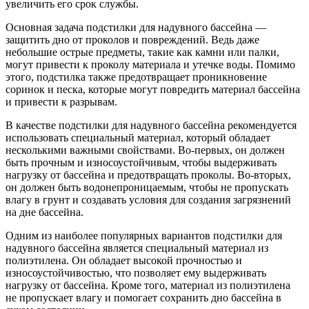
увеличить его срок службы.
Основная задача подстилки для надувного бассейна —
защитить дно от проколов и повреждений. Ведь даже
небольшие острые предметы, такие как камни или палки,
могут привести к проколу материала и утечке воды. Помимо
этого, подстилка также предотвращает проникновение
соринок и песка, которые могут повредить материал бассейна
и привести к разрывам.
В качестве подстилки для надувного бассейна рекомендуется
использовать специальный материал, который обладает
несколькими важными свойствами. Во-первых, он должен
быть прочным и износоустойчивым, чтобы выдерживать
нагрузку от бассейна и предотвращать проколы. Во-вторых,
он должен быть водонепроницаемым, чтобы не пропускать
влагу в грунт и создавать условия для создания загрязнений
на дне бассейна.
Одним из наиболее популярных вариантов подстилки для
надувного бассейна является специальный материал из
полиэтилена. Он обладает высокой прочностью и
износоустойчивостью, что позволяет ему выдерживать
нагрузку от бассейна. Кроме того, материал из полиэтилена
не пропускает влагу и помогает сохранить дно бассейна в