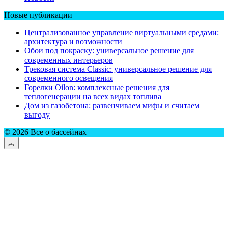
Новые публикации
Централизованное управление виртуальными средами:
архитектура и возможности
Обои под покраску: универсальное решение для
современных интерьеров
Трековая система Classic: универсальное решение для
современного освещения
Горелки Oilon: комплексные решения для
теплогенерации на всех видах топлива
Дом из газобетона: развенчиваем мифы и считаем
выгоду
© 2026 Все о бассейнах