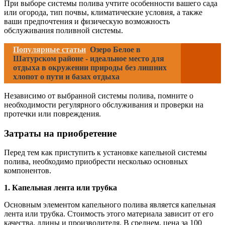
При выборе системы полива учтите особенности вашего сада
или огорода, тип почвы, климатические условия, а также
ваши предпочтения и физическую возможность
обслуживания поливной системы.
Популярные статьи
Озеро Белое в
Шатурском районе - идеальное место для
отдыха в окружении природы без лишних
хлопот о пути и базах отдыха
Независимо от выбранной системы полива, помните о
необходимости регулярного обслуживания и проверки на
протечки или повреждения.
Затраты на приобретение
Перед тем как приступить к установке капельной системы
полива, необходимо приобрести несколько основных
компонентов.
1. Капельная лента или трубка
Основным элементом капельного полива является капельная
лента или трубка. Стоимость этого материала зависит от его
качества, длины и производителя. В среднем, цена за 100