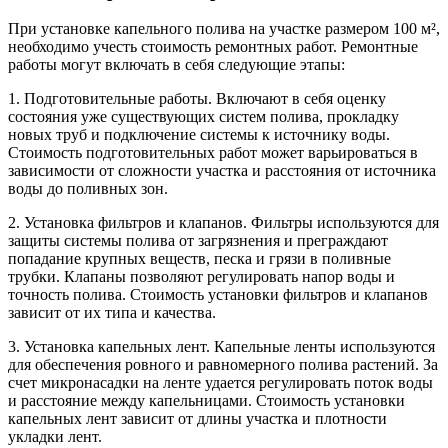
При установке капельного полива на участке размером 100 м²,
необходимо учесть стоимость ремонтных работ. Ремонтные
работы могут включать в себя следующие этапы:
1. Подготовительные работы. Включают в себя оценку
состояния уже существующих систем полива, прокладку
новых труб и подключение системы к источнику воды.
Стоимость подготовительных работ может варьироваться в
зависимости от сложности участка и расстояния от источника
воды до поливных зон.
2. Установка фильтров и клапанов. Фильтры используются для
защиты системы полива от загрязнения и преграждают
попадание крупных веществ, песка и грязи в поливные
трубки. Клапаны позволяют регулировать напор воды и
точность полива. Стоимость установки фильтров и клапанов
зависит от их типа и качества.
3. Установка капельных лент. Капельные ленты используются
для обеспечения ровного и равномерного полива растений. За
счет микронасадки на ленте удается регулировать поток воды
и расстояние между капельницами. Стоимость установки
капельных лент зависит от длины участка и плотности
укладки лент.