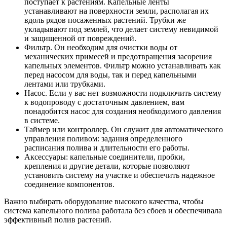
поступает к растениям. Капельные ленты
устанавливают на поверхности земли, располагая их
вдоль рядов посаженных растений. Трубки же
укладывают под землей, что делает систему невидимой
и защищенной от повреждений.
Фильтр. Он необходим для очистки воды от
механических примесей и предотвращения засорения
капельных элементов. Фильтр можно устанавливать как
перед насосом для воды, так и перед капельными
лентами или трубками.
Насос. Если у вас нет возможности подключить систему
к водопроводу с достаточным давлением, вам
понадобится насос для создания необходимого давления
в системе.
Таймер или контроллер. Он служит для автоматического
управления поливом: задания определенного
расписания полива и длительности его работы.
Аксессуары: капельные соединители, пробки,
крепления и другие детали, которые позволяют
установить систему на участке и обеспечить надежное
соединение компонентов.
Важно выбирать оборудование высокого качества, чтобы
система капельного полива работала без сбоев и обеспечивала
эффективный полив растений.