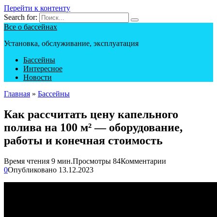
Перейти к контенту
Search for:
Все о бассейнах
Установка, обслуживание, эксплуатация
Бассейны
Интересное
Новости
Главная
»
Бассейны
Как рассчитать цену капельного
полива на 100 м² — оборудование,
работы и конечная стоимость
Время чтения
9 мин.
Просмотры
84
Комментарии
0
Опубликовано
13.12.2023