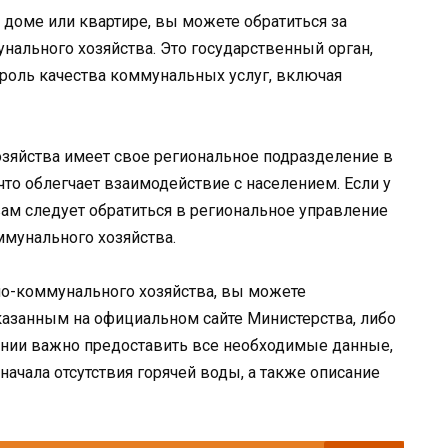
 доме или квартире, вы можете обратиться за
льного хозяйства. Это государственный орган,
троль качества коммунальных услуг, включая
яйства имеет свое региональное подразделение в
то облегчает взаимодействие с населением. Если у
вам следует обратиться в региональное управление
мунального хозяйства.
о-коммунального хозяйства, вы можете
азанным на официальном сайте Министерства, либо
ении важно предоставить все необходимые данные,
начала отсутствия горячей воды, а также описание