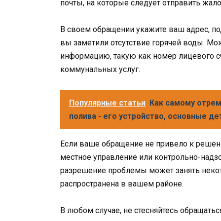
почты, на которые следует отправить жало
В своем обращении укажите ваш адрес, по
вы заметили отсутствие горячей воды. М
информацию, такую как номер лицевого с
коммунальных услуг.
Популярные статьи
Как самому отрем
полива - его устройство, основные д
Если ваше обращение не привело к решен
местное управление или контрольно-надзо
разрешение проблемы может занять некот
распространена в вашем районе.
В любом случае, не стесняйтесь обращатьс