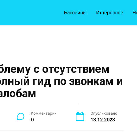
Бассейны
Интересное
Н
блему с отсутствием
олный гид по звонкам и
алобам
Комментарии
Опубликовано
0
13.12.2023