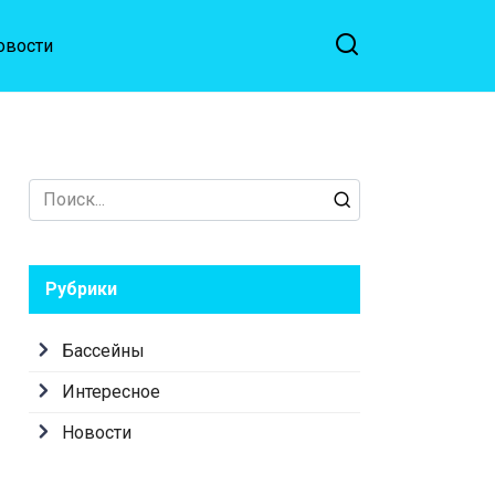
овости
Search
for:
Рубрики
Бассейны
Интересное
Новости