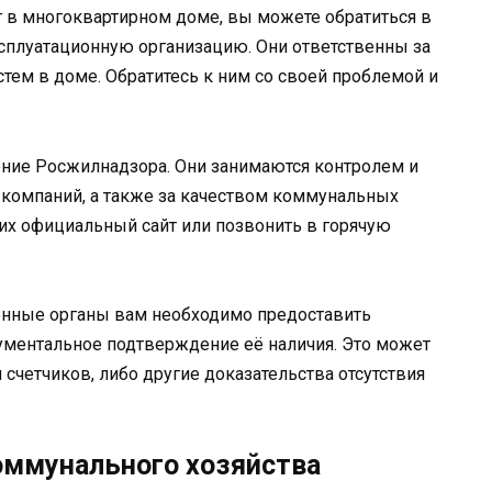
т в многоквартирном доме, вы можете обратиться в
луатационную организацию. Они ответственны за
ем в доме. Обратитесь к ним со своей проблемой и
ение Росжилнадзора. Они занимаются контролем и
компаний, а также за качеством коммунальных
 их официальный сайт или позвонить в горячую
венные органы вам необходимо предоставить
ументальное подтверждение её наличия. Это может
счетчиков, либо другие доказательства отсутствия
ммунального хозяйства