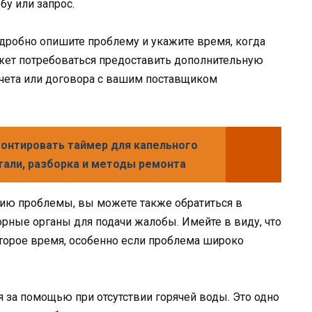
бу или запрос.
дробно опишите проблему и укажите время, когда
ожет потребоваться предоставить дополнительную
чета или договора с вашим поставщиком
онтировать таймер для капельного
етали, разборка и методы ремонта
ию проблемы, вы можете также обратиться в
рные органы для подачи жалобы. Имейте в виду, что
орое время, особенно если проблема широко
я за помощью при отсутствии горячей воды. Это одно