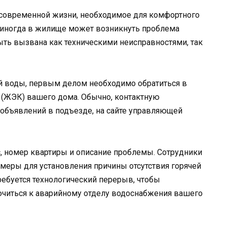
в современной жизни, необходимое для комфортного
, иногда в жилище может возникнуть проблема
быть вызвана как техническими неисправностями, так
ей воды, первым делом необходимо обратиться в
(ЖЭК) вашего дома. Обычно, контактную
бъявлений в подъезде, на сайте управляющей
, номер квартиры и описание проблемы. Сотрудники
еры для установления причины отсутствия горячей
ребуется технологический перерыв, чтобы
читься к аварийному отделу водоснабжения вашего