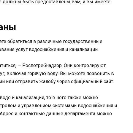
е должны быть предоставлены вам, и вы имеете
ганы
жете обратиться в различные государственные
ование услуг водоснабжения и канализации.
атиться, — Роспотребнадзор. Они контролируют
уг, включая горячую воду. Вы можете позвонить в
ии или отправить жалобу через официальный сайт.
воде и канализации, то в него также можно
онтролем и управлением системами водоснабжения и
. Адрес и контактные данные департамента можно