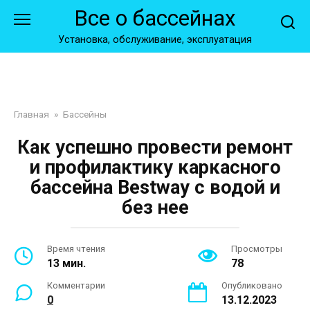
Перейти
Все о бассейнах
к
контенту
Установка, обслуживание, эксплуатация
Главная
»
Бассейны
Как успешно провести ремонт
и профилактику каркасного
бассейна Bestway с водой и
без нее
Время чтения
Просмотры
13 мин.
78
Комментарии
Опубликовано
0
13.12.2023