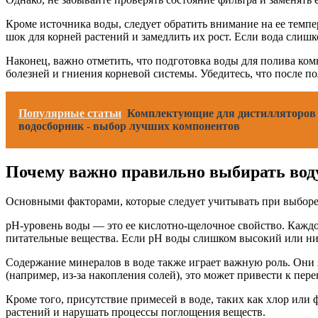
Кроме источника воды, следует обратить внимание на ее темп
шок для корней растений и замедлить их рост. Если вода слишк
Наконец, важно отметить, что подготовка воды для полива ком
болезней и гниения корневой системы. Убедитесь, что после по
Популярные статьи
Комплектующие для дистилляторов - 
водосборник - выбор лучших компонентов
Почему важно правильно выбирать вод
Основными факторами, которые следует учитывать при выборе 
pH-уровень воды — это ее кислотно-щелочное свойство. Каждо
питательные вещества. Если pH воды слишком высокий или низ
Содержание минералов в воде также играет важную роль. Они 
(например, из-за накопления солей), это может привести к п
Кроме того, присутствие примесей в воде, таких как хлор или
растений и нарушать процессы поглощения веществ.