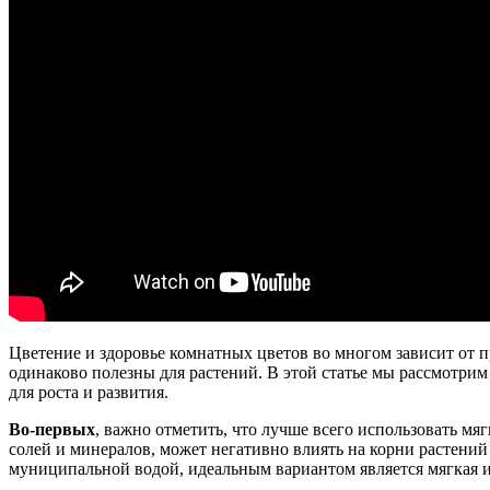
Цветение и здоровье комнатных цветов во многом зависит от п
одинаково полезны для растений. В этой статье мы рассмотри
для роста и развития.
Во-первых
, важно отметить, что лучше всего использовать м
солей и минералов, может негативно влиять на корни растений
муниципальной водой, идеальным вариантом является мягкая и