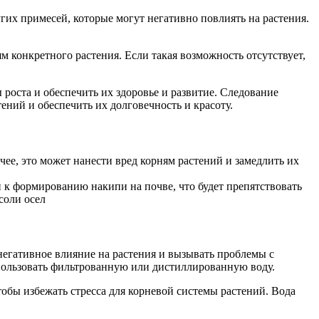
гих примесей, которые могут негативно повлиять на растения.
 конкретного растения. Если такая возможность отсутствует,
оста и обеспечить их здоровье и развитие. Следование
ний и обеспечить их долговечность и красоту.
чее, это может нанести вред корням растений и замедлить их
 к формированию накипи на почве, что будет препятствовать
соли осел
негативное влияние на растения и вызывать проблемы с
спользовать фильтрованную или дистиллированную воду.
обы избежать стресса для корневой системы растений. Вода