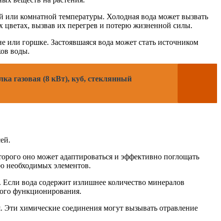
ой или комнатной температуры. Холодная вода может вызвать
ых цветах, вызвав их перегрев и потерю жизненной силы.
е или горшке. Застоявшаяся вода может стать источником
ков воды.
ка газовая (8 кВт), куб, стеклянный
ей.
торого оно может адаптироваться и эффективно поглощать
ию необходимых элементов.
. Если вода содержит излишнее количество минералов
ного функционирования.
ия. Эти химические соединения могут вызывать отравление