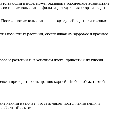
сутствующий в воде, может оказывать токсическое воздействие
асов или использование фильтра для удаления хлора из воды
а. Постоянное использование неподходящей воды или грязных
тия комнатных растений, обеспечивая им здоровое и красивое
ровье растений и, в конечном итоге, привести к их гибели.
очве и приводить к отмиранию корней. Чтобы избежать этой
ие накипи на почве, что затрудняет поступление влаги и
ю обратный осмос.