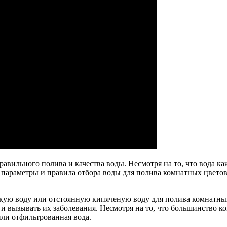
равильного полива и качества воды. Несмотря на то, что вода к
м параметры и правила отбора воды для полива комнатных цвето
ягкую воду или отстоянную кипяченую воду для полива комнатны
 и вызывать их заболевания. Несмотря на то, что большинство 
ли отфильтрованная вода.