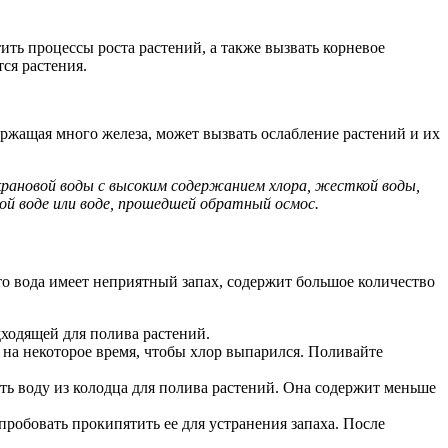
ть процессы роста растений, а также вызвать корневое
ся растения.
ржащая много железа, может вызвать ослабление растений и их
крановой воды с высоким содержанием хлора, жесткой воды,
й воде или воде, прошедшей обратный осмос.
о вода имеет неприятный запах, содержит большое количество
дходящей для полива растений.
у на некоторое время, чтобы хлор выпарился. Поливайте
ть воду из колодца для полива растений. Она содержит меньше
пробовать прокипятить ее для устранения запаха. После