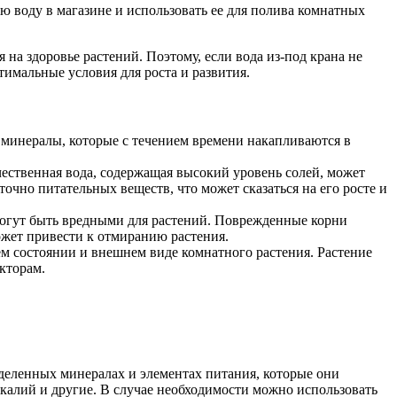
 воду в магазине и использовать ее для полива комнатных
на здоровье растений. Поэтому, если вода из-под крана не
тимальные условия для роста и развития.
 минералы, которые с течением времени накапливаются в
ественная вода, содержащая высокий уровень солей, может
точно питательных веществ, что может сказаться на его росте и
могут быть вредными для растений. Поврежденные корни
жет привести к отмиранию растения.
ем состоянии и внешнем виде комнатного растения. Растение
кторам.
еделенных минералах и элементах питания, которые они
калий и другие. В случае необходимости можно использовать