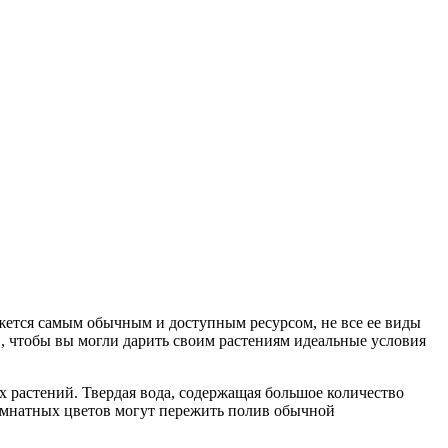
ажется самым обычным и доступным ресурсом, не все ее виды
в, чтобы вы могли дарить своим растениям идеальные условия
х растений. Твердая вода, содержащая большое количество
комнатных цветов могут пережить полив обычной