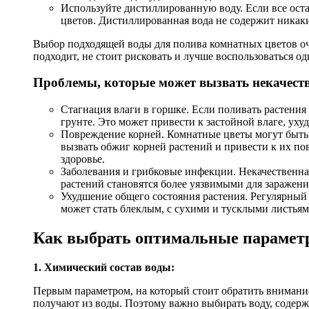
Используйте дистиллированную воду. Если все ост
цветов. Дистиллированная вода не содержит никак
Выбор подходящей воды для полива комнатных цветов очен
подходит, не стоит рисковать и лучше воспользоваться о
Проблемы, которые может вызвать некачеств
Стагнация влаги в горшке. Если поливать растения
грунте. Это может привести к застойной влаге, ух
Повреждение корней. Комнатные цветы могут быть 
вызвать обжиг корней растений и привести к их пов
здоровье.
Заболевания и грибковые инфекции. Некачественна
растений становятся более уязвимыми для заражен
Ухудшение общего состояния растения. Регулярный 
может стать блеклым, с сухими и тусклыми листьям
Как выбрать оптимальные парамет
1. Химический состав воды:
Первым параметром, на который стоит обратить внимание
получают из воды. Поэтому важно выбирать воду, содерж