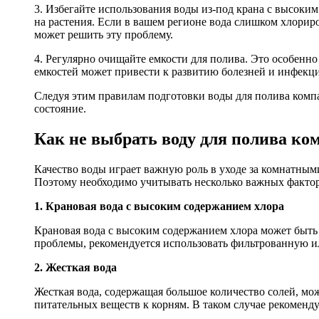
3. Избегайте использования воды из-под крана с высоки
на растения. Если в вашем регионе вода слишком хлориро
может решить эту проблему.
4. Регулярно очищайте емкости для полива. Это особенн
емкостей может привести к развитию болезней и инфекци
Следуя этим правилам подготовки воды для полива компа
состояние.
Как не выбрать воду для полива ко
Качество воды играет важную роль в уходе за комнатными
Поэтому необходимо учитывать несколько важных фактор
1. Крановая вода с высоким содержанием хлора
Крановая вода с высоким содержанием хлора может быть 
проблемы, рекомендуется использовать фильтрованную и
2. Жесткая вода
Жесткая вода, содержащая большое количество солей, мож
питательных веществ к корням. В таком случае рекоменд