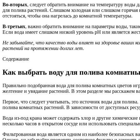
Во-вторых
, следует обратить внимание на температуру воды 
для полива растений. Слишком холодная или слишком горячая в
отстояться, чтобы она нагрелась до комнатной температуры.
В-третьих
, важно обратить внимание на параметры воды, такие
Если вода имеет слишком низкий уровень рН или является жест
Не забывайте, что качество воды влияет на здоровье ваших к
растений на протяжении долгих лет.
Содержание
Как выбрать воду для полива комнатны
Правильно подобранная вода для полива комнатных цветов игра
желтение и увядание растений. В этом разделе мы расскажем 
Первое, что следует учитывать, это источник воды для полива.
полива комнатных растений. В зависимости от доступных ресу
Вода из-под крана может содержать хлор и другие химические в
несколько часов в открытом сосуде или использовать специаль
Фильтрованная вода является одним из наиболее безопасных в
Однако, не забывайте проверять состояние фильтра и заменять 