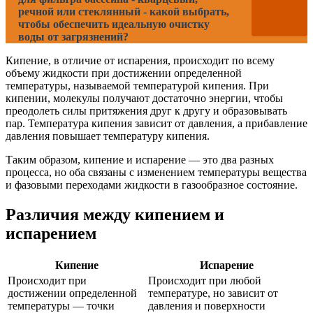
речной или стеклянный - какой выбрать,
чтобы обеспечить идеальную очистку
воды от загрязнений?
Кипение, в отличие от испарения, происходит по всему
объему жидкости при достижении определенной
температуры, называемой температурой кипения. При
кипении, молекулы получают достаточно энергии, чтобы
преодолеть силы притяжения друг к другу и образовывать
пар. Температура кипения зависит от давления, а прибавление
давления повышает температуру кипения.
Таким образом, кипение и испарение — это два разных
процесса, но оба связаны с изменением температуры вещества
и фазовыми переходами жидкости в газообразное состояние.
Различия между кипением и
испарением
Кипение
Испарение
Происходит при
Происходит при любой
достижении определенной
температуре, но зависит от
температуры — точки
давления и поверхности