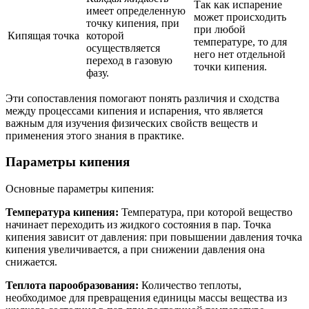
Так как испарение
имеет определенную
может происходить
точку кипения, при
при любой
Кипящая точка
которой
температуре, то для
осуществляется
него нет отдельной
переход в газовую
точки кипения.
фазу.
Эти сопоставления помогают понять различия и сходства
между процессами кипения и испарения, что является
важным для изучения физических свойств веществ и
применения этого знания в практике.
Параметры кипения
Основные параметры кипения:
Температура кипения:
Температура, при которой вещество
начинает переходить из жидкого состояния в пар. Точка
кипения зависит от давления: при повышении давления точка
кипения увеличивается, а при снижении давления она
снижается.
Теплота парообразования:
Количество теплоты,
необходимое для превращения единицы массы вещества из