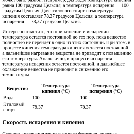
равна 100 градусам Цельсия, а температура испарения — 100
градусам Цельсия. Для этилового спирта температура
кипения составляет 78,37 градусов Цельсия, а температура
испарения — 78,37 градусов Цельсия.
Интересно отметить, что при кипении и испарении
температура остается постоянной до тех пор, пока вещество
полностью не перейдет в одно из этих состояний. При этом, в
процессе кипения температура кипения остается постоянной,
а дальнейшее нагревание вещества не приводит к повышению
его температуры. Аналогично, в процессе испарения
температура испарения остается постоянной, и дальнейшее
охлаждение вещества не приводит к снижению его
температуры.
Температура
Температура
Вещество
кипения (°C)
испарения (°C)
Вода
100
100
Этиловый
78,37
78,37
спирт
Скорость испарения и кипения
Скорость испарения зависит от ряда факторов, включая