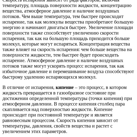
температуру, площадь поверхности жидкости, концентрацию
вещества, атмосферное давление и наличие воздушных
потоков. Чем выше температура, тем быстрее происходит
испарение, так как молекулы вещества приобретают большую
энергию и начинают двигаться быстрее. Увеличение площади
поверхности также способствует увеличению скорости
испарения, так как на большую площадь приходится больше
молекул, которые могут испаряться. Концентрация вещества
также влияет на скорость испарения: чем больше вещества на
поверхности жидкости, тем быстрее будет происходить
испарение. Атмосферное давление и наличие воздушных
потоков также могут ускорять процесс испарения, так как
избыточное давление и перемешивание воздуха способствуют
быстрому удалению испаряющихся молекул.
В отличие от испарения,
кипение
– это процесс, в котором
жидкость превращается в газообразное состояние при
достижении определенной температуры (точки кипения) при
атмосферном давлении. В процессе кипения столбец пара
скапливается над поверхностью жидкости. Кипение
происходит при постоянной температуре и является
равновесным процессом. Скорость кипения зависит от
температуры, давления, свойств вещества и растет с
увеличением этих параметров.