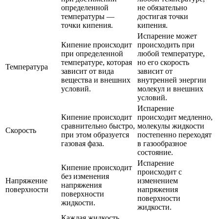
определенной
не обязательно
температуры —
достигая точки
точки кипения.
кипения.
Испарение может
Кипение происходит
происходить при
при определенной
любой температуре,
температуре, которая
но его скорость
Температура
зависит от вида
зависит от
вещества и внешних
внутренней энергии
условий.
молекул и внешних
условий.
Испарение
Кипение происходит
происходит медленно,
сравнительно быстро,
молекулы жидкости
Скорость
при этом образуется
постепенно переходят
газовая фаза.
в газообразное
состояние.
Испарение
Кипение происходит
происходит с
без изменения
Напряжение
изменением
напряжения
поверхности
напряжения
поверхности
поверхности
жидкости.
жидкости.
Каждая жидкость