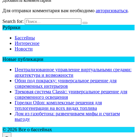
Добавить комментарии
Для отправки комментария вам необходимо
авторизоваться
.
Search for:
Рубрики
Бассейны
Интересное
Новости
Новые публикации
Централизованное управление виртуальными средами:
архитектура и возможности
Обои под покраску: универсальное решение для
современных интерьеров
Трековая система Classic: универсальное решение для
современного освещения
Горелки Oilon: комплексные решения для
теплогенерации на всех видах топлива
Дом из газобетона: развенчиваем мифы и считаем
выгоду
© 2026 Все о бассейнах