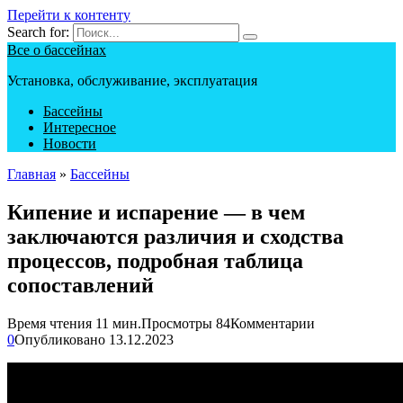
Перейти к контенту
Search for:
Все о бассейнах
Установка, обслуживание, эксплуатация
Бассейны
Интересное
Новости
Главная
»
Бассейны
Кипение и испарение — в чем
заключаются различия и сходства
процессов, подробная таблица
сопоставлений
Время чтения
11 мин.
Просмотры
84
Комментарии
0
Опубликовано
13.12.2023