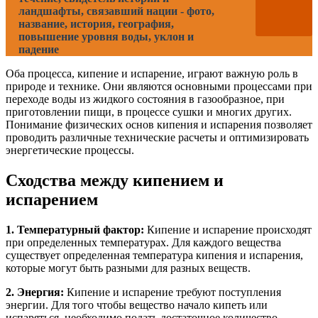
ландшафты, связавший нации - фото,
название, история, география,
повышение уровня воды, уклон и
падение
Оба процесса, кипение и испарение, играют важную роль в
природе и технике. Они являются основными процессами при
переходе воды из жидкого состояния в газообразное, при
приготовлении пищи, в процессе сушки и многих других.
Понимание физических основ кипения и испарения позволяет
проводить различные технические расчеты и оптимизировать
энергетические процессы.
Сходства между кипением и
испарением
1. Температурный фактор:
Кипение и испарение происходят
при определенных температурах. Для каждого вещества
существует определенная температура кипения и испарения,
которые могут быть разными для разных веществ.
2. Энергия:
Кипение и испарение требуют поступления
энергии. Для того чтобы вещество начало кипеть или
испаряться, необходимо подать достаточное количество