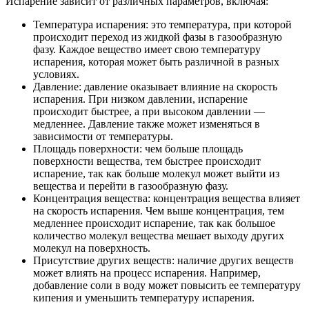
Испарение зависит от различных параметров, включая:
Температура испарения: это температура, при которой
происходит переход из жидкой фазы в газообразную
фазу. Каждое вещество имеет свою температуру
испарения, которая может быть различной в разных
условиях.
Давление: давление оказывает влияние на скорость
испарения. При низком давлении, испарение
происходит быстрее, а при высоком давлении —
медленнее. Давление также может изменяться в
зависимости от температуры.
Площадь поверхности: чем больше площадь
поверхности вещества, тем быстрее происходит
испарение, так как больше молекул может выйти из
вещества и перейти в газообразную фазу.
Концентрация вещества: концентрация вещества влияет
на скорость испарения. Чем выше концентрация, тем
медленнее происходит испарение, так как большое
количество молекул вещества мешает выходу других
молекул на поверхность.
Присутствие других веществ: наличие других веществ
может влиять на процесс испарения. Например,
добавление соли в воду может повысить ее температуру
кипения и уменьшить температуру испарения.