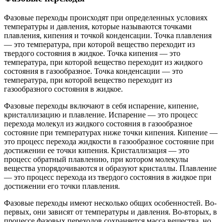
Фазовые переходы происходят при определенных условиях
температуры и давления, которые называются точками
плавления, кипения и точкой конденсации. Точка плавления
— это температура, при которой вещество переходит из
твердого состояния в жидкое. Точка кипения — это
температура, при которой вещество переходит из жидкого
состояния в газообразное. Точка конденсации — это
температура, при которой вещество переходит из
газообразного состояния в жидкое.
Фазовые переходы включают в себя испарение, кипение,
кристаллизацию и плавление. Испарение — это процесс
перехода молекул из жидкого состояния в газообразное
состояние при температурах ниже точки кипения. Кипение —
это процесс перехода жидкости в газообразное состояние при
достижении ее точки кипения. Кристаллизация — это
процесс обратный плавлению, при котором молекулы
вещества упорядочиваются и образуют кристаллы. Плавление
— это процесс перехода из твердого состояния в жидкое при
достижении его точки плавления.
Фазовые переходы имеют несколько общих особенностей. Во-
первых, они зависят от температуры и давления. Во-вторых, в
процессе фазовых переходов сохраняется масса вещества, но