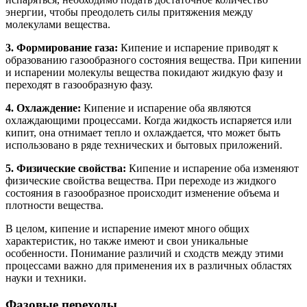
энергии, чтобы преодолеть силы притяжения между
молекулами вещества.
3. Формирование газа:
Кипение и испарение приводят к
образованию газообразного состояния вещества. При кипении
и испарении молекулы вещества покидают жидкую фазу и
переходят в газообразную фазу.
4. Охлаждение:
Кипение и испарение оба являются
охлаждающими процессами. Когда жидкость испаряется или
кипит, она отнимает тепло и охлаждается, что может быть
использовано в ряде технических и бытовых приложений.
5. Физические свойства:
Кипение и испарение оба изменяют
физические свойства вещества. При переходе из жидкого
состояния в газообразное происходит изменение объема и
плотности вещества.
В целом, кипение и испарение имеют много общих
характеристик, но также имеют и свои уникальные
особенности. Понимание различий и сходств между этими
процессами важно для применения их в различных областях
науки и техники.
Фазовые переходы