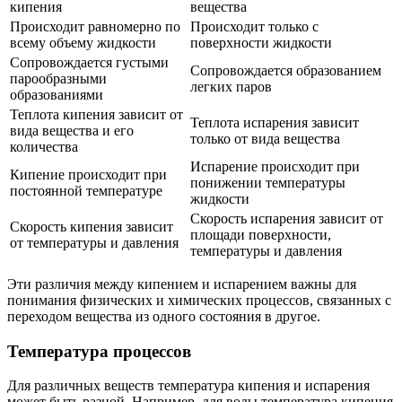
кипения
вещества
Происходит равномерно по
Происходит только с
всему объему жидкости
поверхности жидкости
Сопровождается густыми
Сопровождается образованием
парообразными
легких паров
образованиями
Теплота кипения зависит от
Теплота испарения зависит
вида вещества и его
только от вида вещества
количества
Испарение происходит при
Кипение происходит при
понижении температуры
постоянной температуре
жидкости
Скорость испарения зависит от
Скорость кипения зависит
площади поверхности,
от температуры и давления
температуры и давления
Эти различия между кипением и испарением важны для
понимания физических и химических процессов, связанных с
переходом вещества из одного состояния в другое.
Температура процессов
Для различных веществ температура кипения и испарения
может быть разной. Например, для воды температура кипения