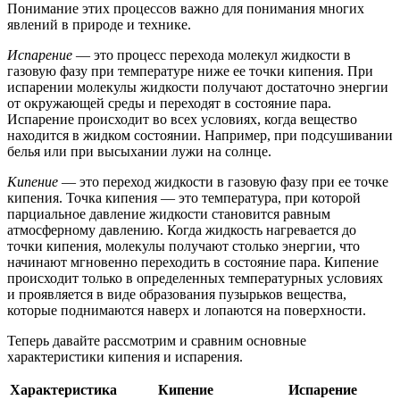
Понимание этих процессов важно для понимания многих
явлений в природе и технике.
Испарение
— это процесс перехода молекул жидкости в
газовую фазу при температуре ниже ее точки кипения. При
испарении молекулы жидкости получают достаточно энергии
от окружающей среды и переходят в состояние пара.
Испарение происходит во всех условиях, когда вещество
находится в жидком состоянии. Например, при подсушивании
белья или при высыхании лужи на солнце.
Кипение
— это переход жидкости в газовую фазу при ее точке
кипения. Точка кипения — это температура, при которой
парциальное давление жидкости становится равным
атмосферному давлению. Когда жидкость нагревается до
точки кипения, молекулы получают столько энергии, что
начинают мгновенно переходить в состояние пара. Кипение
происходит только в определенных температурных условиях
и проявляется в виде образования пузырьков вещества,
которые поднимаются наверх и лопаются на поверхности.
Теперь давайте рассмотрим и сравним основные
характеристики кипения и испарения.
Характеристика
Кипение
Испарение