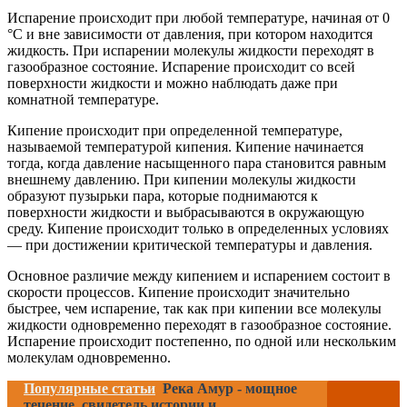
Испарение происходит при любой температуре, начиная от 0
°C и вне зависимости от давления, при котором находится
жидкость. При испарении молекулы жидкости переходят в
газообразное состояние. Испарение происходит со всей
поверхности жидкости и можно наблюдать даже при
комнатной температуре.
Кипение происходит при определенной температуре,
называемой температурой кипения. Кипение начинается
тогда, когда давление насыщенного пара становится равным
внешнему давлению. При кипении молекулы жидкости
образуют пузырьки пара, которые поднимаются к
поверхности жидкости и выбрасываются в окружающую
среду. Кипение происходит только в определенных условиях
— при достижении критической температуры и давления.
Основное различие между кипением и испарением состоит в
скорости процессов. Кипение происходит значительно
быстрее, чем испарение, так как при кипении все молекулы
жидкости одновременно переходят в газообразное состояние.
Испарение происходит постепенно, по одной или нескольким
молекулам одновременно.
Популярные статьи
Река Амур - мощное
течение, свидетель истории и