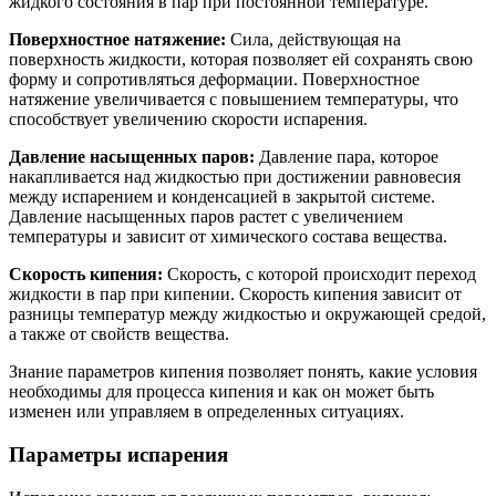
жидкого состояния в пар при постоянной температуре.
Поверхностное натяжение:
Сила, действующая на
поверхность жидкости, которая позволяет ей сохранять свою
форму и сопротивляться деформации. Поверхностное
натяжение увеличивается с повышением температуры, что
способствует увеличению скорости испарения.
Давление насыщенных паров:
Давление пара, которое
накапливается над жидкостью при достижении равновесия
между испарением и конденсацией в закрытой системе.
Давление насыщенных паров растет с увеличением
температуры и зависит от химического состава вещества.
Скорость кипения:
Скорость, с которой происходит переход
жидкости в пар при кипении. Скорость кипения зависит от
разницы температур между жидкостью и окружающей средой,
а также от свойств вещества.
Знание параметров кипения позволяет понять, какие условия
необходимы для процесса кипения и как он может быть
изменен или управляем в определенных ситуациях.
Параметры испарения