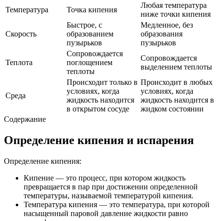
Любая температура
Температура
Точка кипения
ниже точки кипения
Быстрое, с
Медленное, без
Скорость
образованием
образования
пузырьков
пузырьков
Сопровождается
Сопровождается
Теплота
поглощением
выделением теплоты
теплоты
Происходит только в
Происходит в любых
условиях, когда
условиях, когда
Среда
жидкость находится
жидкость находится в
в открытом сосуде
жидком состоянии
Содержание
Определение кипения и испарения
Определение кипения:
Кипение — это процесс, при котором жидкость
превращается в пар при достижении определенной
температуры, называемой температурой кипения.
Температура кипения — это температура, при которой
насыщенный паровой давление жидкости равно