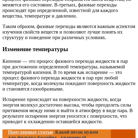
меняется его состояние. В-третьих, фазовые переходы
происходят при определенной, известной для каждого
вещества, температуре и давлении.
Таким образом, фазовые переходы являются важным аспектом
изучения свойств веществ и позволяют лучше понять их
структуру и поведение при различных условиях.
Изменение температуры
Кипение — это процесс фазового перехода жидкости в пар
при достижении определенной температуры, называемой
температурой кипения. В то время как испарение — это
процесс фазового перехода жидкости в пар при любой
температуре, когда молекулы покидают поверхность жидкости
и становятся газообразными.
Испарение происходит на поверхности жидкости, когда
энергия молекул достаточно высока, чтобы преодолеть силы
притяжения между ними и выйти в атмосферу в виде пара. В
результате испарения энергия уносится с поверхности, что
приводит к охлаждению оставшейся жидкости.
Популярные статьи
Какой песок нужен
для фильтра бассейна - кварцевый,