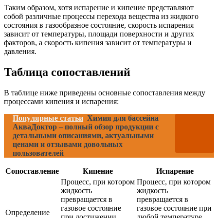
Таким образом, хотя испарение и кипение представляют
собой различные процессы перехода вещества из жидкого
состояния в газообразное состояние, скорость испарения
зависит от температуры, площади поверхности и других
факторов, а скорость кипения зависит от температуры и
давления.
Таблица сопоставлений
В таблице ниже приведены основные сопоставления между
процессами кипения и испарения:
Популярные статьи
Химия для бассейна
АкваДоктор – полный обзор продукции с
детальными описаниями, актуальными
ценами и отзывами довольных
пользователей
Сопоставление
Кипение
Испарение
Процесс, при котором
Процесс, при котором
жидкость
жидкость
превращается в
превращается в
газовое состояние
газовое состояние при
Определение
при достижении
любой температуре,