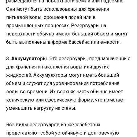
размещаются на поверхности земли или надземно.
Они могут быть использованы для хранения
питьевой воды, орошения полей или в
промышленных процессах. Резервуары на
поверхности обычно имеют больший объем и могут
быть выполнены в форме бассейна или емкости.
3. Аккумуляторы.
Это резервуары, предназначенные
для хранения и накопления воды или других
жидкостей. Аккумуляторы могут иметь больший
объем и служат для уровнирования потребления
воды во времени. Их верхняя часть обычно имеет
коническую или сферическую форму, что помогает
уменьшить нагрузку на стены.
Все виды резервуаров из железобетона
представляют собой устойчивую и долговечную