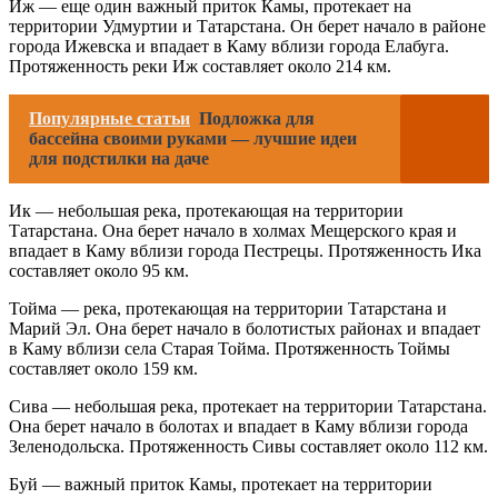
Иж — еще один важный приток Камы, протекает на
территории Удмуртии и Татарстана. Он берет начало в районе
города Ижевска и впадает в Каму вблизи города Елабуга.
Протяженность реки Иж составляет около 214 км.
Популярные статьи
Подложка для
бассейна своими руками — лучшие идеи
для подстилки на даче
Ик — небольшая река, протекающая на территории
Татарстана. Она берет начало в холмах Мещерского края и
впадает в Каму вблизи города Пестрецы. Протяженность Ика
составляет около 95 км.
Тойма — река, протекающая на территории Татарстана и
Марий Эл. Она берет начало в болотистых районах и впадает
в Каму вблизи села Старая Тойма. Протяженность Тоймы
составляет около 159 км.
Сива — небольшая река, протекает на территории Татарстана.
Она берет начало в болотах и впадает в Каму вблизи города
Зеленодольска. Протяженность Сивы составляет около 112 км.
Буй — важный приток Камы, протекает на территории