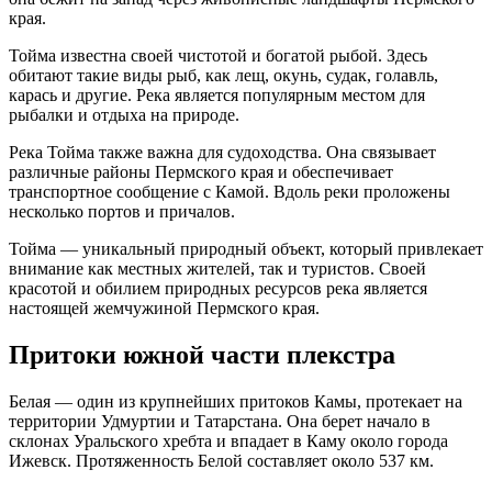
края.
Тойма известна своей чистотой и богатой рыбой. Здесь
обитают такие виды рыб, как лещ, окунь, судак, голавль,
карась и другие. Река является популярным местом для
рыбалки и отдыха на природе.
Река Тойма также важна для судоходства. Она связывает
различные районы Пермского края и обеспечивает
транспортное сообщение с Камой. Вдоль реки проложены
несколько портов и причалов.
Тойма — уникальный природный объект, который привлекает
внимание как местных жителей, так и туристов. Своей
красотой и обилием природных ресурсов река является
настоящей жемчужиной Пермского края.
Притоки южной части плекстра
Белая — один из крупнейших притоков Камы, протекает на
территории Удмуртии и Татарстана. Она берет начало в
склонах Уральского хребта и впадает в Каму около города
Ижевск. Протяженность Белой составляет около 537 км.