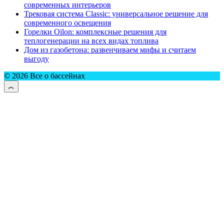
современных интерьеров
Трековая система Classic: универсальное решение для
современного освещения
Горелки Oilon: комплексные решения для
теплогенерации на всех видах топлива
Дом из газобетона: развенчиваем мифы и считаем
выгоду
© 2026 Все о бассейнах