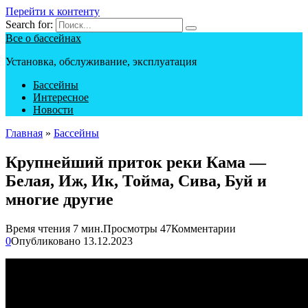
Перейти к контенту
Search for:
Все о бассейнах
Установка, обслуживание, эксплуатация
Бассейны
Интересное
Новости
Главная
»
Бассейны
Крупнейший приток реки Кама —
Белая, Иж, Ик, Тойма, Сива, Буй и
многие другие
Время чтения
7 мин.
Просмотры
47
Комментарии
0
Опубликовано
13.12.2023