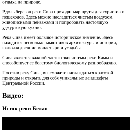
отдыха на природе.
Вдоль берегов реки Сива проходят маршруты для туристов и
пешеходов. Здесь можно насладиться чистым воздухом,
живописными пейзажами и попробовать настоящую
удмуртскую кухню.
Река Сива имеет большое историческое значение. Здесь
находится несколько памятников архитектуры и истории,
включая древние монастыри и усадьбы.
Сива является важной частью экосистемы реки Камы и
способствует ее богатому биологическому разнообразию.
Посетив реку Сива, вы сможете наслаждаться красотой
природы и открыть для себя уникальные ландшафты
Центральной России.
Видео:
Исток реки Белая