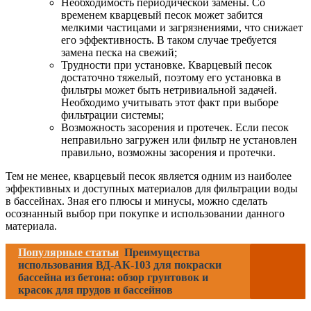
Необходимость периодической замены. Со
временем кварцевый песок может забится
мелкими частицами и загрязнениями, что снижает
его эффективность. В таком случае требуется
замена песка на свежий;
Трудности при установке. Кварцевый песок
достаточно тяжелый, поэтому его установка в
фильтры может быть нетривиальной задачей.
Необходимо учитывать этот факт при выборе
фильтрации системы;
Возможность засорения и протечек. Если песок
неправильно загружен или фильтр не установлен
правильно, возможны засорения и протечки.
Тем не менее, кварцевый песок является одним из наиболее
эффективных и доступных материалов для фильтрации воды
в бассейнах. Зная его плюсы и минусы, можно сделать
осознанный выбор при покупке и использовании данного
материала.
Популярные статьи
Преимущества
использования ВД-АК-103 для покраски
бассейна из бетона: обзор грунтовок и
красок для прудов и бассейнов