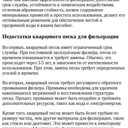
срок службы, устойчивость к химическим воздействиям,
отличная абразивная стойкость, низкое содержание
минеральных примесей и простота использования, делают его
оптимальным решением для обеспечения чистой и
прозрачной воды в вашем бассейне.
Недостатки кварцевого песка для фильтрации
Во-первых, кварцевый песок имеет ограниченный срок
службы. При постоянной эксплуатации фильтра, песок со
временем изнашивается и требует замены. Обычно, это
происходит через 3-5 лет, в зависимости от интенсивности
использования. При этом, замена песка требует определенных
усилий и времени.
Во-вторых, кварцевый песок требует регулярного обратного
промывания фильтра. Промывка необходима для удаления
накопившихся загрязнений и восстановления структуры
песка. Процесс промывки может быть неудобен и требовать
дополнительных ресурсов, таких как вода и электроэнергия.
Кроме того, кварцевый песок может быть более грубым по
размеру частиц, чем другие материалы для фильтрации, такие
как стекло или диатомит. Это может привести к некоторому