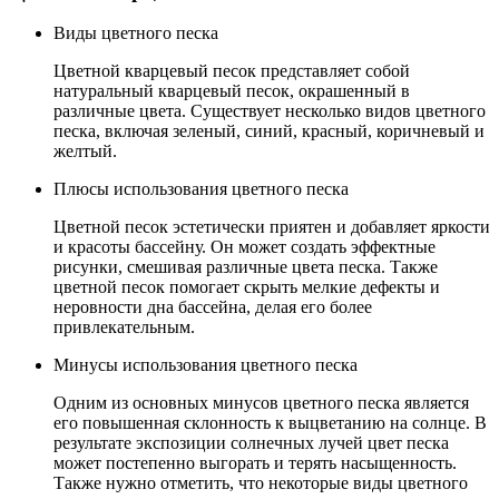
Виды цветного песка
Цветной кварцевый песок представляет собой
натуральный кварцевый песок, окрашенный в
различные цвета. Существует несколько видов цветного
песка, включая зеленый, синий, красный, коричневый и
желтый.
Плюсы использования цветного песка
Цветной песок эстетически приятен и добавляет яркости
и красоты бассейну. Он может создать эффектные
рисунки, смешивая различные цвета песка. Также
цветной песок помогает скрыть мелкие дефекты и
неровности дна бассейна, делая его более
привлекательным.
Минусы использования цветного песка
Одним из основных минусов цветного песка является
его повышенная склонность к выцветанию на солнце. В
результате экспозиции солнечных лучей цвет песка
может постепенно выгорать и терять насыщенность.
Также нужно отметить, что некоторые виды цветного