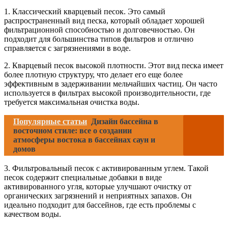
1. Классический кварцевый песок. Это самый
распространенный вид песка, который обладает хорошей
фильтрационной способностью и долговечностью. Он
подходит для большинства типов фильтров и отлично
справляется с загрязнениями в воде.
2. Кварцевый песок высокой плотности. Этот вид песка имеет
более плотную структуру, что делает его еще более
эффективным в задерживании мельчайших частиц. Он часто
используется в фильтрах высокой производительности, где
требуется максимальная очистка воды.
Популярные статьи
Дизайн бассейна в
восточном стиле: все о создании
атмосферы востока в бассейнах саун и
домов
3. Фильтровальный песок с активированным углем. Такой
песок содержит специальные добавки в виде
активированного угля, которые улучшают очистку от
органических загрязнений и неприятных запахов. Он
идеально подходит для бассейнов, где есть проблемы с
качеством воды.