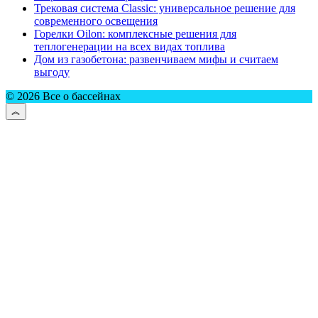
Трековая система Classic: универсальное решение для
современного освещения
Горелки Oilon: комплексные решения для
теплогенерации на всех видах топлива
Дом из газобетона: развенчиваем мифы и считаем
выгоду
© 2026 Все о бассейнах