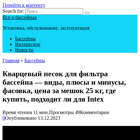
Перейти к контенту
Search for:
Все о бассейнах
Установка, обслуживание, эксплуатация
Бассейны
Интересное
Новости
Главная
»
Бассейны
Кварцевый песок для фильтра
бассейна — виды, плюсы и минусы,
фасовка, цена за мешок 25 кг, где
купить, подходит ли для Intex
Время чтения
11 мин.
Просмотры
49
Комментарии
0
Опубликовано
13.12.2023