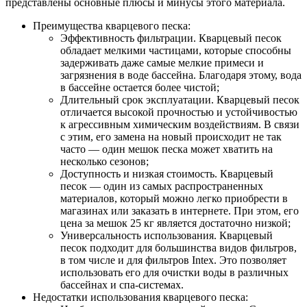
представлены основные плюсы и минусы этого материала.
Преимущества кварцевого песка:
Эффективность фильтрации. Кварцевый песок
обладает мелкими частицами, которые способны
задерживать даже самые мелкие примеси и
загрязнения в воде бассейна. Благодаря этому, вода
в бассейне остается более чистой;
Длительный срок эксплуатации. Кварцевый песок
отличается высокой прочностью и устойчивостью
к агрессивным химическим воздействиям. В связи
с этим, его замена на новый происходит не так
часто — один мешок песка может хватить на
несколько сезонов;
Доступность и низкая стоимость. Кварцевый
песок — один из самых распространенных
материалов, который можно легко приобрести в
магазинах или заказать в интернете. При этом, его
цена за мешок 25 кг является достаточно низкой;
Универсальность использования. Кварцевый
песок подходит для большинства видов фильтров,
в том числе и для фильтров Intex. Это позволяет
использовать его для очистки воды в различных
бассейнах и спа-системах.
Недостатки использования кварцевого песка: