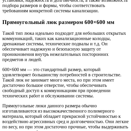
установки, надежность и долговечность, а также возможность
подбора размеров и формы, чтобы соответствовать
требованиям конкретной системы канализации.
Прямоугольный люк размером 600×600 мм
Такой тип люка идеально подходит для небольших открытых
коммуникаций, таких как канализационные колодцы,
дренажные системы, технические подвалы и т.д. Он
обеспечивает надежную и безопасную защиту от
проникновения внутрь нежелательных посторонних
предметов и людей.
600×600 мм — это стандартный размер, который
удовлетворяет большинству потребностей в строительстве.
Такой люк не занимает много места, но при этом имеет
достаточно большое отверстие, чтобы обеспечивать
свободный доступ к коммуникациям при проведении
технических работ и обслуживании системы.
Прямоугольные люки данного размера обычно
изготавливаются из высококачественного полимерного
материала, который обладает прекрасной устойчивостью к
воздействию агрессивных сред и долговечностью. Они легкие
по весу, но при этом достаточно прочные, чтобы выдерживать