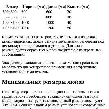
Размер
Ширина (мм)
Длина (мм)
Высота (мм)
600×600
600
600
30
800×800
800
800
30
1000×1000
1000
1000
40
1200×1200
1200
1200
50
Кроме стандартных размеров, также возможна изготовка
канализационных люков с индивидуальными размерами под
нестандартные требования и условия. Для этого
рекомендуется обратиться к производителю с конкретными
требованиями.
Зная размеры канализационного люка, можно правильно
выбрать его для конкретного применения и эффективно
установить своими руками.
Минимальные размеры люков
Первый фактор — тип канализационной системы. Если в
вашем районе преобладает традиционная схема разводки
канализационных труб, то минимальный размер люка будет
40х40 см. Если же в вашем районе установлены современные