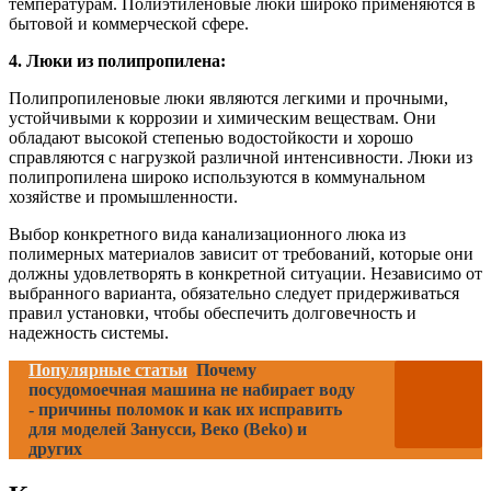
температурам. Полиэтиленовые люки широко применяются в
бытовой и коммерческой сфере.
4. Люки из полипропилена:
Полипропиленовые люки являются легкими и прочными,
устойчивыми к коррозии и химическим веществам. Они
обладают высокой степенью водостойкости и хорошо
справляются с нагрузкой различной интенсивности. Люки из
полипропилена широко используются в коммунальном
хозяйстве и промышленности.
Выбор конкретного вида канализационного люка из
полимерных материалов зависит от требований, которые они
должны удовлетворять в конкретной ситуации. Независимо от
выбранного варианта, обязательно следует придерживаться
правил установки, чтобы обеспечить долговечность и
надежность системы.
Популярные статьи
Почему
посудомоечная машина не набирает воду
- причины поломок и как их исправить
для моделей Занусси, Веко (Beko) и
других