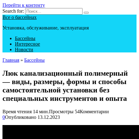
Перейти к контенту
Search for:
Все о бассейнах
Установка, обслуживание, эксплуатация
Бассейны
Интересное
Новости
Главная
»
Бассейны
Люк канализационный полимерный
— виды, размеры, формы и способы
самостоятельной установки без
специальных инструментов и опыта
Время чтения
14 мин.
Просмотры
54
Комментарии
0
Опубликовано
13.12.2023