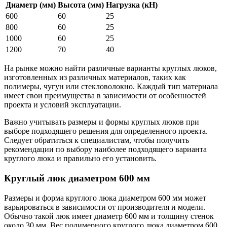
Диаметр (мм)
Высота (мм)
Нагрузка (кН)
600
60
25
800
60
25
1000
60
25
1200
70
40
На рынке можно найти различные варианты круглых люков,
изготовленных из различных материалов, таких как
полимеры, чугун или стекловолокно. Каждый тип материала
имеет свои преимущества в зависимости от особенностей
проекта и условий эксплуатации.
Важно учитывать размеры и формы круглых люков при
выборе подходящего решения для определенного проекта.
Следует обратиться к специалистам, чтобы получить
рекомендации по выбору наиболее подходящего варианта
круглого люка и правильно его установить.
Круглый люк диаметром 600 мм
Размеры и форма круглого люка диаметром 600 мм может
варьироваться в зависимости от производителя и модели.
Обычно такой люк имеет диаметр 600 мм и толщину стенок
около 30 мм. Вес полимерного круглого люка диаметром 600