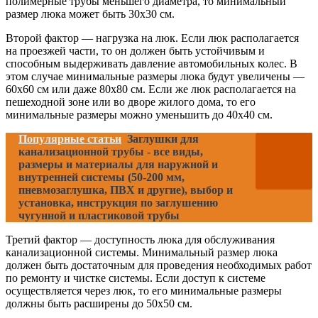
полимерные трубы меньшего диаметра, то минимальный
размер люка может быть 30х30 см.
Второй фактор — нагрузка на люк. Если люк располагается
на проезжей части, то он должен быть устойчивым и
способным выдерживать давление автомобильных колес. В
этом случае минимальные размеры люка будут увеличены —
60х60 см или даже 80х80 см. Если же люк располагается на
пешеходной зоне или во дворе жилого дома, то его
минимальные размеры можно уменьшить до 40х40 см.
Популярные статьи
Заглушки для
канализационной трубы - все виды,
размеры и материалы для наружной и
внутренней системы (50-200 мм,
пневмозаглушка, ПВХ и другие), выбор и
установка, инструкция по заглушению
чугунной и пластиковой трубы
Третий фактор — доступность люка для обслуживания
канализационной системы. Минимальный размер люка
должен быть достаточным для проведения необходимых работ
по ремонту и чистке системы. Если доступ к системе
осуществляется через люк, то его минимальные размеры
должны быть расширены до 50х50 см.