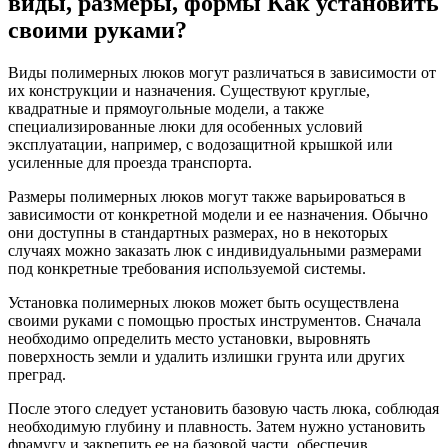
виды, размеры, формы Как установить
своими руками?
Виды полимерных люков могут различаться в зависимости от
их конструкции и назначения. Существуют круглые,
квадратные и прямоугольные модели, а также
специализированные люки для особенных условий
эксплуатации, например, с водозащитной крышкой или
усиленные для проезда транспорта.
Размеры полимерных люков могут также варьироваться в
зависимости от конкретной модели и ее назначения. Обычно
они доступны в стандартных размерах, но в некоторых
случаях можно заказать люк с индивидуальными размерами
под конкретные требования используемой системы.
Установка полимерных люков может быть осуществлена
своими руками с помощью простых инструментов. Сначала
необходимо определить место установки, выровнять
поверхность земли и удалить излишки грунта или других
преград.
После этого следует установить базовую часть люка, соблюдая
необходимую глубину и плавность. Затем нужно установить
фрамугу и закрепить ее на базовой части, обеспечив