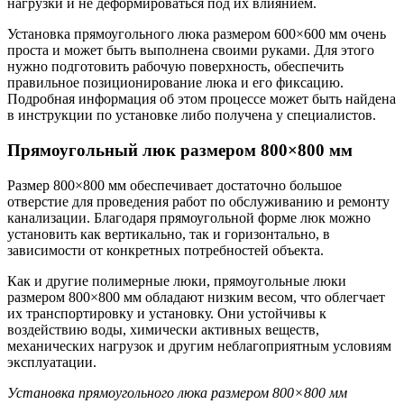
нагрузки и не деформироваться под их влиянием.
Установка прямоугольного люка размером 600×600 мм очень
проста и может быть выполнена своими руками. Для этого
нужно подготовить рабочую поверхность, обеспечить
правильное позиционирование люка и его фиксацию.
Подробная информация об этом процессе может быть найдена
в инструкции по установке либо получена у специалистов.
Прямоугольный люк размером 800×800 мм
Размер 800×800 мм обеспечивает достаточно большое
отверстие для проведения работ по обслуживанию и ремонту
канализации. Благодаря прямоугольной форме люк можно
установить как вертикально, так и горизонтально, в
зависимости от конкретных потребностей объекта.
Как и другие полимерные люки, прямоугольные люки
размером 800×800 мм обладают низким весом, что облегчает
их транспортировку и установку. Они устойчивы к
воздействию воды, химически активных веществ,
механических нагрузок и другим неблагоприятным условиям
эксплуатации.
Установка прямоугольного люка размером 800×800 мм