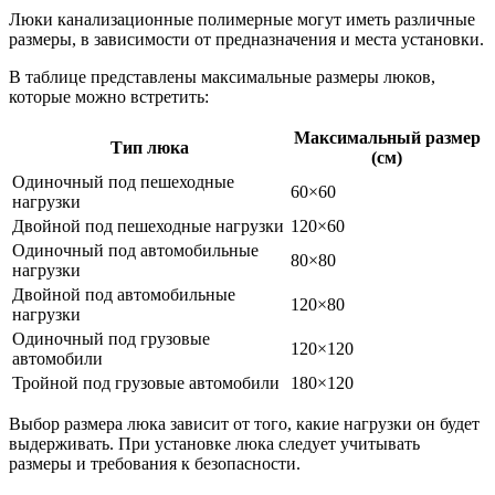
Люки канализационные полимерные могут иметь различные
размеры, в зависимости от предназначения и места установки.
В таблице представлены максимальные размеры люков,
которые можно встретить:
Максимальный размер
Тип люка
(см)
Одиночный под пешеходные
60×60
нагрузки
Двойной под пешеходные нагрузки
120×60
Одиночный под автомобильные
80×80
нагрузки
Двойной под автомобильные
120×80
нагрузки
Одиночный под грузовые
120×120
автомобили
Тройной под грузовые автомобили
180×120
Выбор размера люка зависит от того, какие нагрузки он будет
выдерживать. При установке люка следует учитывать
размеры и требования к безопасности.