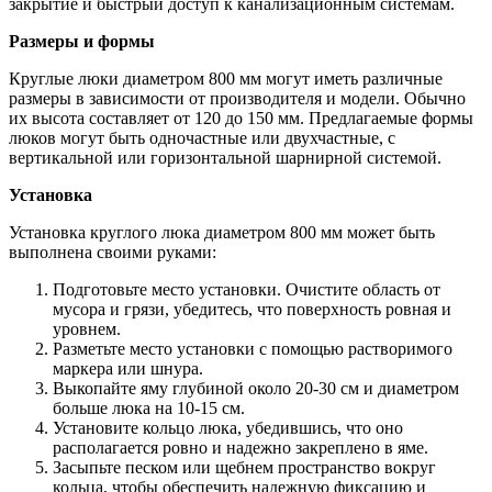
закрытие и быстрый доступ к канализационным системам.
Размеры и формы
Круглые люки диаметром 800 мм могут иметь различные
размеры в зависимости от производителя и модели. Обычно
их высота составляет от 120 до 150 мм. Предлагаемые формы
люков могут быть одночастные или двухчастные, с
вертикальной или горизонтальной шарнирной системой.
Установка
Установка круглого люка диаметром 800 мм может быть
выполнена своими руками:
Подготовьте место установки. Очистите область от
мусора и грязи, убедитесь, что поверхность ровная и
уровнем.
Разметьте место установки с помощью растворимого
маркера или шнура.
Выкопайте яму глубиной около 20-30 см и диаметром
больше люка на 10-15 см.
Установите кольцо люка, убедившись, что оно
располагается ровно и надежно закреплено в яме.
Засыпьте песком или щебнем пространство вокруг
кольца, чтобы обеспечить надежную фиксацию и