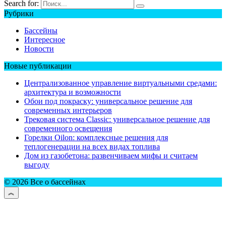
Search for:
Рубрики
Бассейны
Интересное
Новости
Новые публикации
Централизованное управление виртуальными средами:
архитектура и возможности
Обои под покраску: универсальное решение для
современных интерьеров
Трековая система Classic: универсальное решение для
современного освещения
Горелки Oilon: комплексные решения для
теплогенерации на всех видах топлива
Дом из газобетона: развенчиваем мифы и считаем
выгоду
© 2026 Все о бассейнах