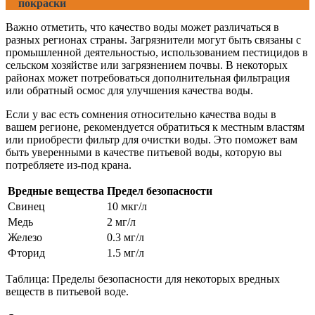
покраски
Важно отметить, что качество воды может различаться в
разных регионах страны. Загрязнители могут быть связаны с
промышленной деятельностью, использованием пестицидов в
сельском хозяйстве или загрязнением почвы. В некоторых
районах может потребоваться дополнительная фильтрация
или обратный осмос для улучшения качества воды.
Если у вас есть сомнения относительно качества воды в
вашем регионе, рекомендуется обратиться к местным властям
или приобрести фильтр для очистки воды. Это поможет вам
быть уверенными в качестве питьевой воды, которую вы
потребляете из-под крана.
Вредные вещества
Предел безопасности
Свинец
10 мкг/л
Медь
2 мг/л
Железо
0.3 мг/л
Фторид
1.5 мг/л
Таблица: Пределы безопасности для некоторых вредных
веществ в питьевой воде.