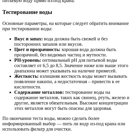
питьевую воду прямо из-под крана.
Тестирование воды
Основные параметры, на которые следует обратить внимание
при тестировании воды:
Вкус и запах:
вода должна быть свежей и без
посторонних запахов или вкусов.
Цвет и прозрачность:
хорошая вода должна быть
прозрачной, без видимых частиц и мутности.
РН-уровень:
оптимальный рН для питьевой воды
составляет от 6,5 до 8,5. Значение ниже или выше этого
диапазона может указывать на наличие примесей.
Жесткость:
излишняя жесткость воды может вызывать
появление накипи, а недостаточная – привести к ее
кислотности.
Содержание металлов:
тестирование воды на
содержание металлов, таких как свинец, ртуть, железо и
другие, является обязательным. Высокие концентрации
этих металлов могут быть опасны для здоровья.
По окончании теста воды, можно сделать более
информированный выбор — пить ли воду из-под крана или
использовать фильтр для очистки.