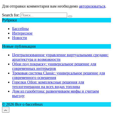
Для отправки комментария вам необходимо
авторизоваться
.
Search for:
Рубрики
Бассейны
Интересное
Новости
Новые публикации
Централизованное управление виртуальными средами:
архитектура и возможности
Обои под покраску: универсальное решение для
современных интерьеров
Трековая система Classic: универсальное решение для
современного освещения
Горелки Oilon: комплексные решения для
теплогенерации на всех видах топлива
Дом из газобетона: развенчиваем мифы и считаем
выгоду
© 2026 Все о бассейнах