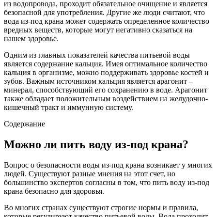
из водопровода, проходит обязательное очищение и является
безопасной для употребления. Другие же люди считают, что
вода из-под крана может содержать определенное количество
вредных веществ, которые могут негативно сказаться на
нашем здоровье.
Одним из главных показателей качества питьевой воды
является содержание кальция. Имея оптимальное количество
кальция в организме, можно поддерживать здоровье костей и
зубов. Важным источником кальция является арагонит –
минерал, способствующий его сохранению в воде. Арагонит
также обладает положительным воздействием на желудочно-
кишечный тракт и иммунную систему.
Содержание
Можно ли пить воду из-под крана?
Вопрос о безопасности воды из-под крана возникает у многих
людей. Существуют разные мнения на этот счет, но
большинство экспертов согласны в том, что пить воду из-под
крана безопасно для здоровья.
Во многих странах существуют строгие нормы и правила,
которые регулируют качество питьевой воды. Вода проходит