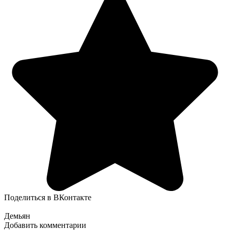
Поделиться в ВКонтакте
Демьян
Добавить комментарии