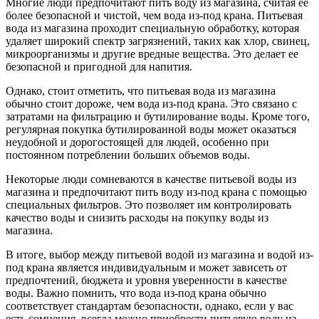
Многие люди предпочитают пить воду из магазина, считая ее
более безопасной и чистой, чем вода из-под крана. Питьевая
вода из магазина проходит специальную обработку, которая
удаляет широкий спектр загрязнений, таких как хлор, свинец,
микроорганизмы и другие вредные вещества. Это делает ее
безопасной и пригодной для напития.
Однако, стоит отметить, что питьевая вода из магазина
обычно стоит дороже, чем вода из-под крана. Это связано с
затратами на фильтрацию и бутилирование воды. Кроме того,
регулярная покупка бутилированной воды может оказаться
неудобной и дорогостоящей для людей, особенно при
постоянном потреблении больших объемов воды.
Некоторые люди сомневаются в качестве питьевой воды из
магазина и предпочитают пить воду из-под крана с помощью
специальных фильтров. Это позволяет им контролировать
качество воды и снизить расходы на покупку воды из
магазина.
В итоге, выбор между питьевой водой из магазина и водой из-
под крана является индивидуальным и может зависеть от
предпочтений, бюджета и уровня уверенности в качестве
воды. Важно помнить, что вода из-под крана обычно
соответствует стандартам безопасности, однако, если у вас
есть сомнения, всегда можно приобрести питьевую воду из