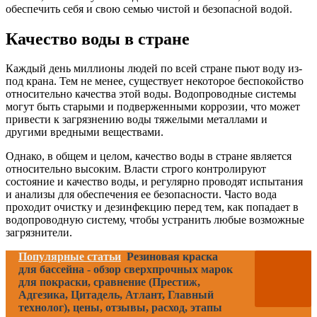
обеспечить себя и свою семью чистой и безопасной водой.
Качество воды в стране
Каждый день миллионы людей по всей стране пьют воду из-
под крана. Тем не менее, существует некоторое беспокойство
относительно качества этой воды. Водопроводные системы
могут быть старыми и подверженными коррозии, что может
привести к загрязнению воды тяжелыми металлами и
другими вредными веществами.
Однако, в общем и целом, качество воды в стране является
относительно высоким. Власти строго контролируют
состояние и качество воды, и регулярно проводят испытания
и анализы для обеспечения ее безопасности. Часто вода
проходит очистку и дезинфекцию перед тем, как попадает в
водопроводную систему, чтобы устранить любые возможные
загрязнители.
Популярные статьи
Резиновая краска
для бассейна - обзор сверхпрочных марок
для покраски, сравнение (Престиж,
Адгезика, Цитадель, Атлант, Главный
технолог), цены, отзывы, расход, этапы