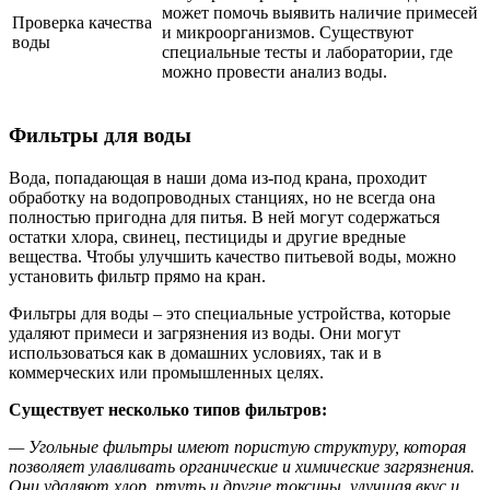
может помочь выявить наличие примесей
Проверка качества
и микроорганизмов. Существуют
воды
специальные тесты и лаборатории, где
можно провести анализ воды.
Фильтры для воды
Вода, попадающая в наши дома из-под крана, проходит
обработку на водопроводных станциях, но не всегда она
полностью пригодна для питья. В ней могут содержаться
остатки хлора, свинец, пестициды и другие вредные
вещества. Чтобы улучшить качество питьевой воды, можно
установить фильтр прямо на кран.
Фильтры для воды – это специальные устройства, которые
удаляют примеси и загрязнения из воды. Они могут
использоваться как в домашних условиях, так и в
коммерческих или промышленных целях.
Существует несколько типов фильтров:
— Угольные фильтры имеют пористую структуру, которая
позволяет улавливать органические и химические загрязнения.
Они удаляют хлор, ртуть и другие токсины, улучшая вкус и