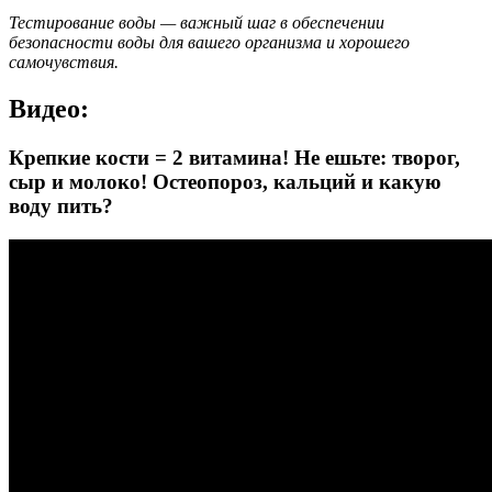
Тестирование воды — важный шаг в обеспечении
безопасности воды для вашего организма и хорошего
самочувствия.
Видео:
Крепкие кости = 2 витамина! Не ешьте: творог,
сыр и молоко! Остеопороз, кальций и какую
воду пить?