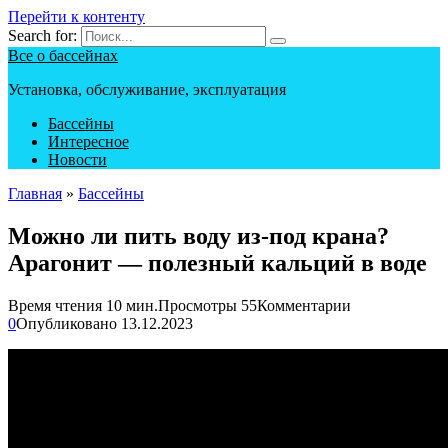
Перейти к контенту
Search for:
Все о бассейнах
Установка, обслуживание, эксплуатация
Бассейны
Интересное
Новости
Главная
»
Бассейны
Можно ли пить воду из-под крана?
Арагонит — полезный кальций в воде
Время чтения
10 мин.
Просмотры
55
Комментарии
0
Опубликовано
13.12.2023