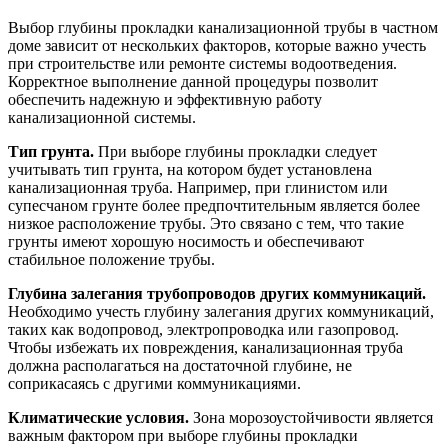
Выбор глубины прокладки канализационной трубы в частном
доме зависит от нескольких факторов, которые важно учесть
при строительстве или ремонте системы водоотведения.
Корректное выполнение данной процедуры позволит
обеспечить надежную и эффективную работу
канализационной системы.
Тип грунта.
При выборе глубины прокладки следует
учитывать тип грунта, на котором будет установлена
канализационная труба. Например, при глинистом или
супесчаном грунте более предпочтительным является более
низкое расположение трубы. Это связано с тем, что такие
грунты имеют хорошую носимость и обеспечивают
стабильное положение трубы.
Глубина залегания трубопроводов других коммуникаций.
Необходимо учесть глубину залегания других коммуникаций,
таких как водопровод, электропроводка или газопровод.
Чтобы избежать их повреждения, канализационная труба
должна располагаться на достаточной глубине, не
соприкасаясь с другими коммуникациями.
Климатические условия.
Зона морозоустойчивости является
важным фактором при выборе глубины прокладки