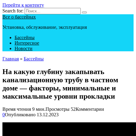
Перейти к контенту
Search for:
Все о бассейнах
Установка, обслуживание, эксплуатация
Бассейны
Интересное
Новости
Главная
»
Бассейны
На какую глубину закапывать
канализационную трубу в частном
доме — факторы, минимальные и
максимальные уровни прокладки
Время чтения
9 мин.
Просмотры
52
Комментарии
0
Опубликовано
13.12.2023