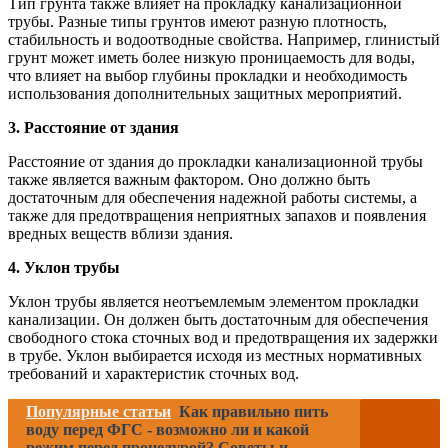
Тип грунта также влияет на прокладку канализационной
трубы. Разные типы грунтов имеют разную плотность,
стабильность и водоотводные свойства. Например, глинистый
грунт может иметь более низкую проницаемость для воды,
что влияет на выбор глубины прокладки и необходимость
использования дополнительных защитных мероприятий.
3. Расстояние от здания
Расстояние от здания до прокладки канализационной трубы
также является важным фактором. Оно должно быть
достаточным для обеспечения надежной работы системы, а
также для предотвращения неприятных запахов и появления
вредных веществ вблизи здания.
4. Уклон трубы
Уклон трубы является неотъемлемым элементом прокладки
канализации. Он должен быть достаточным для обеспечения
свободного стока сточных вод и предотвращения их задержки
в трубе. Уклон выбирается исходя из местных нормативных
требований и характеристик сточных вод.
Популярные статьи
Как правильно пить
воду перед ФГС - возможно ли и какой
режим перед процедурой? Советы и