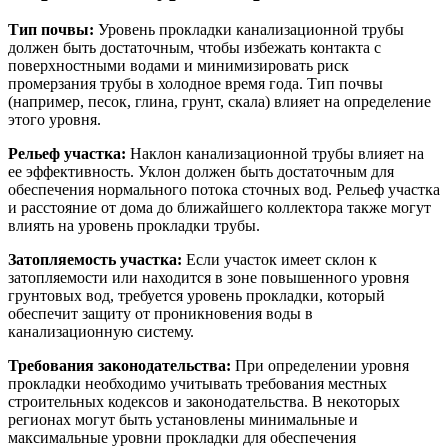
Тип почвы:
Уровень прокладки канализационной трубы
должен быть достаточным, чтобы избежать контакта с
поверхностными водами и минимизировать риск
промерзания трубы в холодное время года. Тип почвы
(например, песок, глина, грунт, скала) влияет на определение
этого уровня.
Рельеф участка:
Наклон канализационной трубы влияет на
ее эффективность. Уклон должен быть достаточным для
обеспечения нормального потока сточных вод. Рельеф участка
и расстояние от дома до ближайшего коллектора также могут
влиять на уровень прокладки трубы.
Затопляемость участка:
Если участок имеет склон к
затопляемости или находится в зоне повышенного уровня
грунтовых вод, требуется уровень прокладки, который
обеспечит защиту от проникновения воды в
канализационную систему.
Требования законодательства:
При определении уровня
прокладки необходимо учитывать требования местных
строительных кодексов и законодательства. В некоторых
регионах могут быть установлены минимальные и
максимальные уровни прокладки для обеспечения