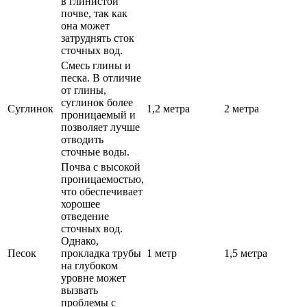
в глинистой
почве, так как
она может
затруднять сток
сточных вод.
Смесь глины и
песка. В отличие
от глины,
суглинок более
Суглинок
1,2 метра
2 метра
проницаемый и
позволяет лучше
отводить
сточные воды.
Почва с высокой
проницаемостью,
что обеспечивает
хорошее
отведение
сточных вод.
Однако,
Песок
прокладка трубы
1 метр
1,5 метра
на глубоком
уровне может
вызвать
проблемы с