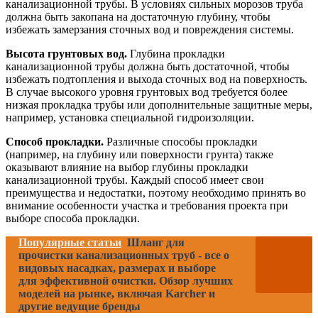
канализационной трубы. В условиях сильных морозов труба
должна быть закопана на достаточную глубину, чтобы
избежать замерзания сточных вод и повреждения системы.
Высота грунтовых вод.
Глубина прокладки
канализационной трубы должна быть достаточной, чтобы
избежать подтопления и выхода сточных вод на поверхность.
В случае высокого уровня грунтовых вод требуется более
низкая прокладка трубы или дополнительные защитные меры,
например, установка специальной гидроизоляции.
Способ прокладки.
Различные способы прокладки
(например, на глубину или поверхности грунта) также
оказывают влияние на выбор глубины прокладки
канализационной трубы. Каждый способ имеет свои
преимущества и недостатки, поэтому необходимо принять во
внимание особенности участка и требования проекта при
выборе способа прокладки.
Популярные статьи
Шланг для
прочистки канализационных труб - все о
видовых насадках, размерах и выборе
для эффективной очистки. Обзор лучших
моделей на рынке, включая Karcher и
другие ведущие бренды