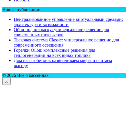
Новые публикации
Централизованное управление виртуальными средами:
архитектура и возможности
Обои под покраску: универсальное решение для
современных интерьеров
Трековая система Classic: универсальное решение для
современного освещения
Горелки Oilon: комплексные решения для
теплогенерации на всех видах топлива
Дом из газобетона: развенчиваем мифы и считаем
выгоду
© 2026 Все о бассейнах