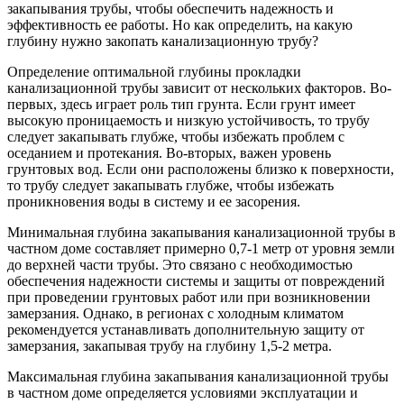
закапывания трубы, чтобы обеспечить надежность и
эффективность ее работы. Но как определить, на какую
глубину нужно закопать канализационную трубу?
Определение оптимальной глубины прокладки
канализационной трубы зависит от нескольких факторов. Во-
первых, здесь играет роль тип грунта. Если грунт имеет
высокую проницаемость и низкую устойчивость, то трубу
следует закапывать глубже, чтобы избежать проблем с
оседанием и протекания. Во-вторых, важен уровень
грунтовых вод. Если они расположены близко к поверхности,
то трубу следует закапывать глубже, чтобы избежать
проникновения воды в систему и ее засорения.
Минимальная глубина закапывания канализационной трубы в
частном доме составляет примерно 0,7-1 метр от уровня земли
до верхней части трубы. Это связано с необходимостью
обеспечения надежности системы и защиты от повреждений
при проведении грунтовых работ или при возникновении
замерзания. Однако, в регионах с холодным климатом
рекомендуется устанавливать дополнительную защиту от
замерзания, закапывая трубу на глубину 1,5-2 метра.
Максимальная глубина закапывания канализационной трубы
в частном доме определяется условиями эксплуатации и