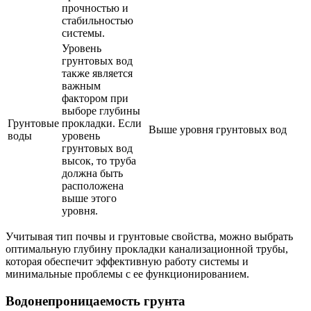
прочностью и
стабильностью
системы.
Уровень
грунтовых вод
также является
важным
фактором при
выборе глубины
Грунтовые
прокладки. Если
Выше уровня грунтовых вод
воды
уровень
грунтовых вод
высок, то труба
должна быть
расположена
выше этого
уровня.
Учитывая тип почвы и грунтовые свойства, можно выбрать
оптимальную глубину прокладки канализационной трубы,
которая обеспечит эффективную работу системы и
минимальные проблемы с ее функционированием.
Водонепроницаемость грунта