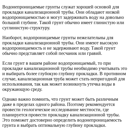
Водонепроницаемые грунты служат хорошей основой для
прокладки канализационной трубы. Они обладают низкой
водопроницаемостью и могут задерживать воду на довольно
большой глубине. Такой грунт обычно имеет глинистую или
суглинистую структуру.
Наоборот, водопроницаемые грунты нежелательны для
прокладки канализационной трубы. Они имеют высокую
водопроницаемость и не задерживают воду. Такой грунт
обычно представляет собой песчаник или гравий.
Если грунт в вашем районе водопроницаемый, то при
прокладке канализационной трубы необходимо учитывать это
и выбирать более глубокую глубину прокладки. В противном
случае, канализационная труба может стать непригодной для
использования, так как может возникнуть утечка воды в
окружающую среду.
Однако важно помнить, что грунт может быть различным
даже в пределах одного района. Поэтому рекомендуется
провести геологическое исследование местности, где
планируется провести прокладку канализационной трубы.
Это поможет достоверно определить водонепроницаемость
грунта и выбрать оптимальную глубину прокладки.